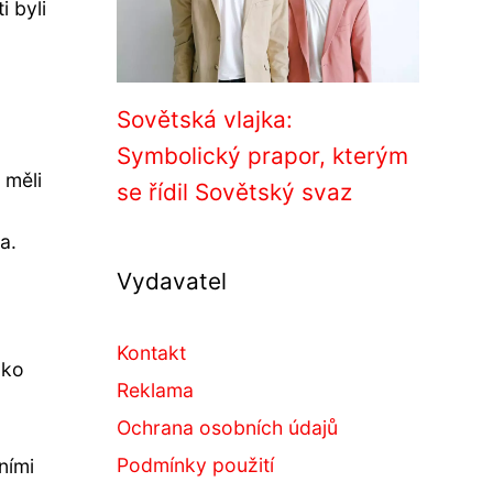
i byli
Sovětská vlajka:
Symbolický prapor, kterým
 měli
se řídil Sovětský svaz
a.
Vydavatel
Kontakt
ako
Reklama
Ochrana osobních údajů
Podmínky použití
ními