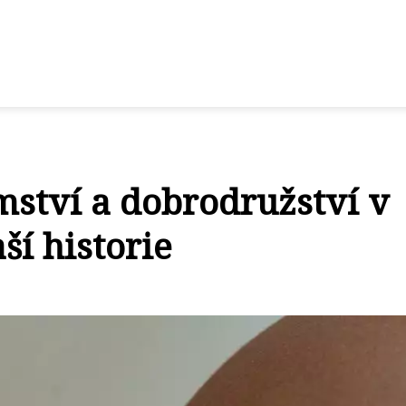
mství a dobrodružství v
í historie