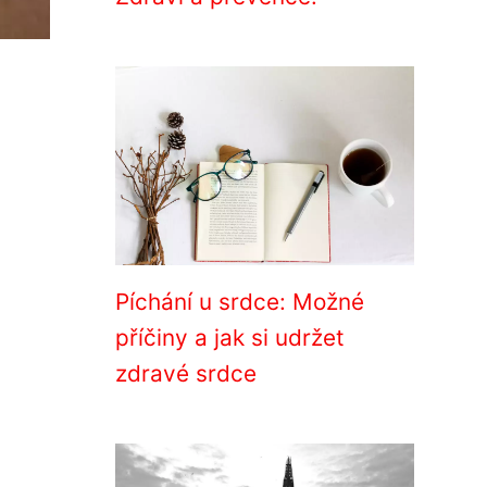
Píchání u srdce: Možné
příčiny a jak si udržet
zdravé srdce