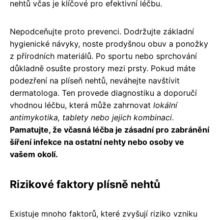
nehtů včas je klíčové pro efektivní léčbu.
Nepodceňujte proto prevenci. Dodržujte základní
hygienické návyky, noste prodyšnou obuv a ponožky
z přírodních materiálů. Po sportu nebo sprchování
důkladně osušte prostory mezi prsty. Pokud máte
podezření na plíseň nehtů, neváhejte navštívit
dermatologa. Ten provede diagnostiku a doporučí
vhodnou léčbu, která může zahrnovat
lokální
antimykotika, tablety nebo jejich kombinaci
.
Pamatujte, že včasná léčba je zásadní pro zabránění
šíření infekce na ostatní nehty nebo osoby ve
vašem okolí.
Rizikové faktory plísně nehtů
Existuje mnoho faktorů, které zvyšují riziko vzniku