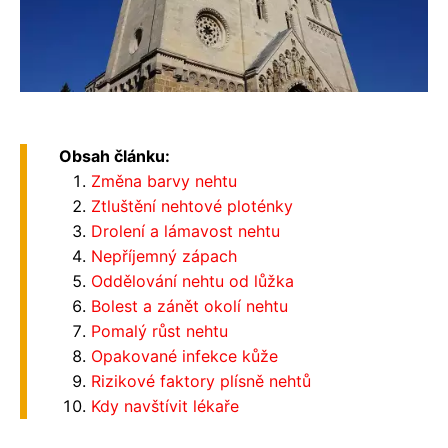
Obsah článku:
Změna barvy nehtu
Ztluštění nehtové ploténky
Drolení a lámavost nehtu
Nepříjemný zápach
Oddělování nehtu od lůžka
Bolest a zánět okolí nehtu
Pomalý růst nehtu
Opakované infekce kůže
Rizikové faktory plísně nehtů
Kdy navštívit lékaře