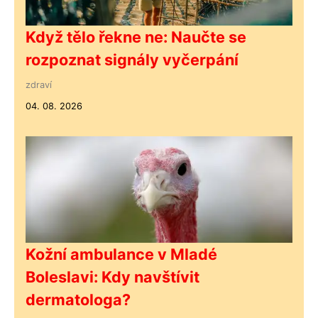
Když tělo řekne ne: Naučte se
rozpoznat signály vyčerpání
zdraví
04. 08. 2026
Kožní ambulance v Mladé
Boleslavi: Kdy navštívit
dermatologa?