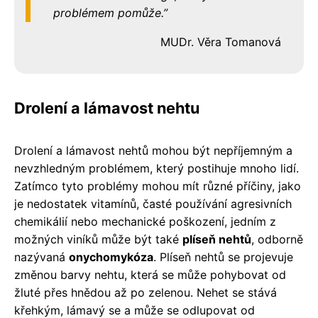
problémem pomůže.
MUDr. Věra Tomanová
Drolení a lámavost nehtu
Drolení a lámavost nehtů mohou být nepříjemným a
nevzhledným problémem, který postihuje mnoho lidí.
Zatímco tyto problémy mohou mít různé příčiny, jako
je nedostatek vitamínů, časté používání agresivních
chemikálií nebo mechanické poškození, jedním z
možných viníků může být také
plíseň nehtů
, odborně
nazývaná
onychomykóza
. Plíseň nehtů se projevuje
změnou barvy nehtu, která se může pohybovat od
žluté přes hnědou až po zelenou. Nehet se stává
křehkým, lámavý se a může se odlupovat od