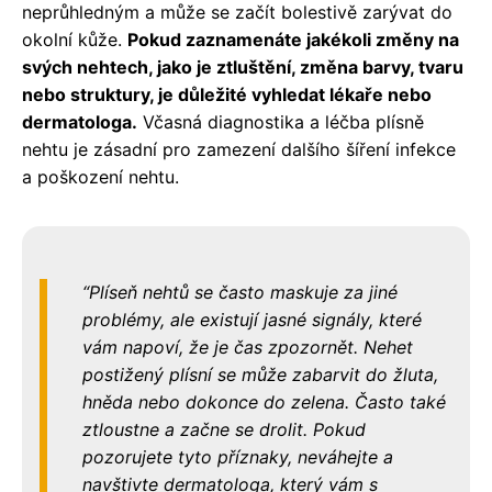
neprůhledným a může se začít bolestivě zarývat do
okolní kůže.
Pokud zaznamenáte jakékoli změny na
svých nehtech, jako je ztluštění, změna barvy, tvaru
nebo struktury, je důležité vyhledat lékaře nebo
dermatologa.
Včasná diagnostika a léčba plísně
nehtu je zásadní pro zamezení dalšího šíření infekce
a poškození nehtu.
Plíseň nehtů se často maskuje za jiné
problémy, ale existují jasné signály, které
vám napoví, že je čas zpozornět. Nehet
postižený plísní se může zabarvit do žluta,
hněda nebo dokonce do zelena. Často také
ztloustne a začne se drolit. Pokud
pozorujete tyto příznaky, neváhejte a
navštivte dermatologa, který vám s