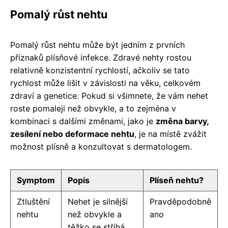
Pomalý růst nehtu
Pomalý růst nehtu může být jedním z prvních
příznaků plísňové infekce. Zdravé nehty rostou
relativně konzistentní rychlostí, ačkoliv se tato
rychlost může lišit v závislosti na věku, celkovém
zdraví a genetice. Pokud si všimnete, že vám nehet
roste pomaleji než obvykle, a to zejména v
kombinaci s dalšími změnami, jako je
změna barvy,
zesílení nebo deformace nehtu
, je na místě zvážit
možnost plísně a konzultovat s dermatologem.
Symptom
Popis
Plíseň nehtu?
Ztluštění
Nehet je silnější
Pravděpodobně
nehtu
než obvykle a
ano
těžko se stříhá.