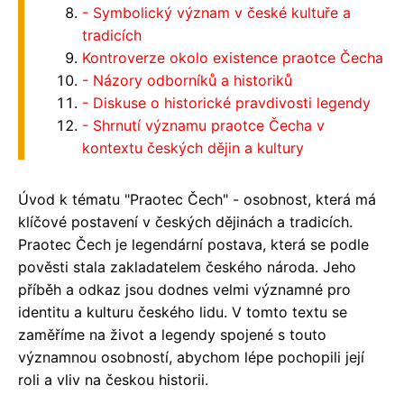
- Symbolický význam v české kultuře a
tradicích
Kontroverze okolo existence praotce Čecha
- Názory odborníků a historiků
- Diskuse o historické pravdivosti legendy
- Shrnutí významu praotce Čecha v
kontextu českých dějin a kultury
Úvod k tématu "Praotec Čech" - osobnost, která má
klíčové postavení v českých dějinách a tradicích.
Praotec Čech je legendární postava, která se podle
pověsti stala zakladatelem českého národa. Jeho
příběh a odkaz jsou dodnes velmi významné pro
identitu a kulturu českého lidu. V tomto textu se
zaměříme na život a legendy spojené s touto
významnou osobností, abychom lépe pochopili její
roli a vliv na českou historii.