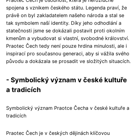
spojena s vznikem českého státu. Legenda praví, že
právě on byl zakladatelem našeho národa a stal se
tak symbolem naší identity. Díky jeho odhodlání a
statečnosti jsme se dokázali postavit proti okolním
kmenům a vybudovat si vlastní, svobodné království.
Praotec Čech tedy není pouze hrdina minulosti, ale i
inspirací pro současnou generaci, aby si vážila svého
původu a dokázala se prosadit ve složitých situacích.
- Symbolický význam v české kultuře
a tradicích
Symbolický význam Praotce Čecha v české kultuře a
tradicích
Praotec Čech je v českých dějinách klíčovou