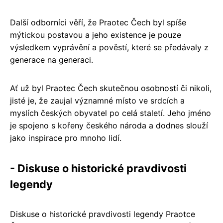
Další odborníci věří, že Praotec Čech byl spíše
mýtickou postavou a jeho existence je pouze
výsledkem vyprávění a pověstí, které se předávaly z
generace na generaci.
Ať už byl Praotec Čech skutečnou osobností či nikoli,
jisté je, že zaujal významné místo ve srdcích a
myslích českých obyvatel po celá staletí. Jeho jméno
je spojeno s kořeny českého národa a dodnes slouží
jako inspirace pro mnoho lidí.
- Diskuse o historické pravdivosti
legendy
Diskuse o historické pravdivosti legendy Praotce