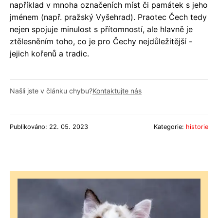
například v mnoha označeních míst či památek s jeho
jménem (např. pražský Vyšehrad). Praotec Čech tedy
nejen spojuje minulost s přítomností, ale hlavně je
ztělesněním toho, co je pro Čechy nejdůležitější -
jejich kořenů a tradic.
Našli jste v článku chybu?
Kontaktujte nás
Publikováno: 22. 05. 2023
Kategorie:
historie