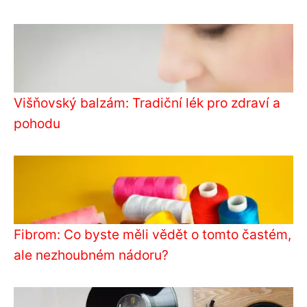
Višňovský balzám: Tradiční lék pro zdraví a
pohodu
Fibrom: Co byste měli vědět o tomto častém,
ale nezhoubném nádoru?