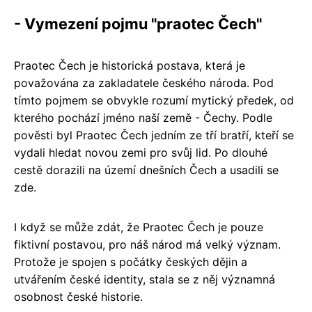
- Vymezení pojmu "praotec Čech"
Praotec Čech je historická postava, která je
považována za zakladatele českého národa. Pod
tímto pojmem se obvykle rozumí mytický předek, od
kterého pochází jméno naší země - Čechy. Podle
pověsti byl Praotec Čech jedním ze tří bratří, kteří se
vydali hledat novou zemi pro svůj lid. Po dlouhé
cestě dorazili na území dnešních Čech a usadili se
zde.
I když se může zdát, že Praotec Čech je pouze
fiktivní postavou, pro náš národ má velký význam.
Protože je spojen s počátky českých dějin a
utvářením české identity, stala se z něj významná
osobnost české historie.