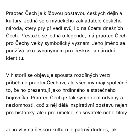
Praotec Čech je klíčovou postavou českých dějin a
kultury. Jedná se o mýtického zakladatele českého
národa, který prý přivedl svůj lid na území dnešních
Čech. Přestože se jedná o legendu, má praotec Čech
pro Čechy velký symbolický význam. Jeho jméno se
používá jako synonymum pro českost a národní
identitu.
V historii se objevuje spousta rozdílných verzí
příběhu o praotci Čechovi, ale všechny mají společné
to, že ho prezentují jako hrdinného a statečného
bojovníka. Praotec Čech je tak symbolem odvahy a
nezlomnosti, což z něj dělá inspirativní postavu nejen
pro historiky, ale i pro umělce, spisovatele nebo filmy.
Jeho vliv na českou kulturu je patrný dodnes, jak