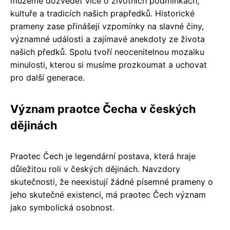
můžeme dozvědět více o životních podmínkách,
kultuře a tradicích našich prapředků. Historické
prameny zase přinášejí vzpomínky na slavné činy,
významné události a zajímavé anekdoty ze života
našich předků. Spolu tvoří neocenitelnou mozaiku
minulosti, kterou si musíme prozkoumat a uchovat
pro další generace.
Význam praotce Čecha v českých
dějinách
Praotec Čech je legendární postava, která hraje
důležitou roli v českých dějinách. Navzdory
skutečnosti, že neexistují žádné písemné prameny o
jeho skutečné existenci, má praotec Čech význam
jako symbolická osobnost.