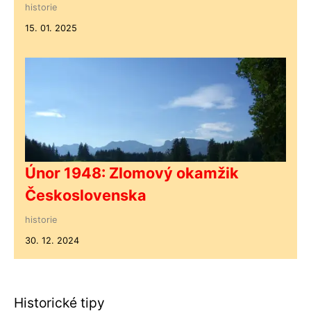
historie
15. 01. 2025
Únor 1948: Zlomový okamžik
Československa
historie
30. 12. 2024
Historické tipy