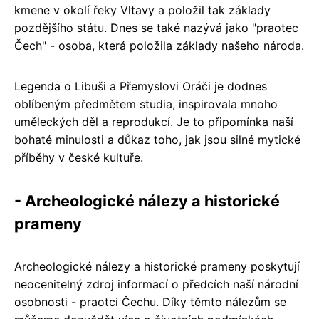
kmene v okolí řeky Vltavy a položil tak základy
pozdějšího státu. Dnes se také nazývá jako "praotec
Čech" - osoba, která položila základy našeho národa.
Legenda o Libuši a Přemyslovi Oráči je dodnes
oblíbeným předmětem studia, inspirovala mnoho
uměleckých děl a reprodukcí. Je to připomínka naší
bohaté minulosti a důkaz toho, jak jsou silné mytické
příběhy v české kultuře.
- Archeologické nálezy a historické
prameny
Archeologické nálezy a historické prameny poskytují
neocenitelný zdroj informací o předcích naší národní
osobnosti - praotci Čechu. Díky těmto nálezům se