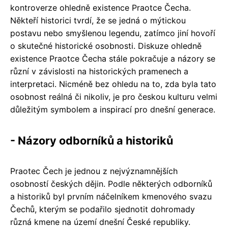
kontroverze ohledně existence Praotce Čecha.
Někteří historici tvrdí, že se jedná o mýtickou
postavu nebo smyšlenou legendu, zatímco jiní hovoří
o skutečné historické osobnosti. Diskuze ohledně
existence Praotce Čecha stále pokračuje a názory se
různí v závislosti na historických pramenech a
interpretaci. Nicméně bez ohledu na to, zda byla tato
osobnost reálná či nikoliv, je pro českou kulturu velmi
důležitým symbolem a inspirací pro dnešní generace.
- Názory odborníků a historiků
Praotec Čech je jednou z nejvýznamnějších
osobností českých dějin. Podle některých odborníků
a historiků byl prvním náčelníkem kmenového svazu
Čechů, kterým se podařilo sjednotit dohromady
různá kmene na území dnešní České republiky.