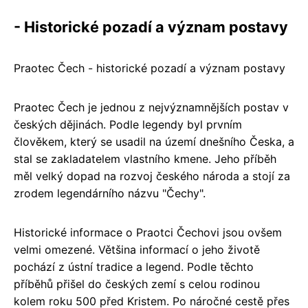
- Historické pozadí a význam postavy
Praotec Čech - historické pozadí a význam postavy
Praotec Čech je jednou z nejvýznamnějších postav v
českých dějinách. Podle legendy byl prvním
člověkem, který se usadil na území dnešního Česka, a
stal se zakladatelem vlastního kmene. Jeho příběh
měl velký dopad na rozvoj českého národa a stojí za
zrodem legendárního názvu "Čechy".
Historické informace o Praotci Čechovi jsou ovšem
velmi omezené. Většina informací o jeho životě
pochází z ústní tradice a legend. Podle těchto
příběhů přišel do českých zemí s celou rodinou
kolem roku 500 před Kristem. Po náročné cestě přes