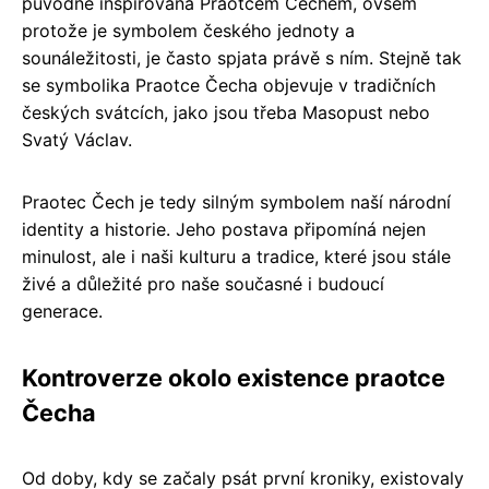
původně inspirována Praotcem Čechem, ovšem
protože je symbolem českého jednoty a
sounáležitosti, je často spjata právě s ním. Stejně tak
se symbolika Praotce Čecha objevuje v tradičních
českých svátcích, jako jsou třeba Masopust nebo
Svatý Václav.
Praotec Čech je tedy silným symbolem naší národní
identity a historie. Jeho postava připomíná nejen
minulost, ale i naši kulturu a tradice, které jsou stále
živé a důležité pro naše současné i budoucí
generace.
Kontroverze okolo existence praotce
Čecha
Od doby, kdy se začaly psát první kroniky, existovaly