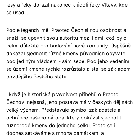
lesy a řeky dorazil nakonec k údolí řeky Vltavy, kde
se usadil.
Podle legendy měl Praotec Čech silnou osobnost a
snažil se upevnit svou autoritu mezi lidmi, což bylo
velmi důležité pro budování nové komunity. Úspěšně
dokázal sjednotit různé kmeny původních obyvatel
pod jediným vládcem - sám sebe. Pod jeho vedením
se území kmene rychle rozrůstalo a stal se základem
pozdějšího českého státu.
I když je historická pravdivost příběhů o Praotci
Čechovi nejasná, jeho postava má v českých dějinách
velký význam. Představuje symbol zakladatele a
ochránce našeho národa, který dokázal sjednotit
různorodé kmeny do jednoho celku. Proto se i
dodnes setkáváme s mnoha památkami a