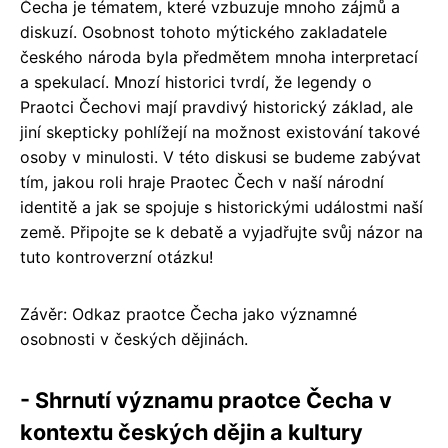
Čecha je tématem, které vzbuzuje mnoho zájmů a
diskuzí. Osobnost tohoto mýtického zakladatele
českého národa byla předmětem mnoha interpretací
a spekulací. Mnozí historici tvrdí, že legendy o
Praotci Čechovi mají pravdivý historický základ, ale
jiní skepticky pohlížejí na možnost existování takové
osoby v minulosti. V této diskusi se budeme zabývat
tím, jakou roli hraje Praotec Čech v naší národní
identitě a jak se spojuje s historickými událostmi naší
země. Připojte se k debatě a vyjadřujte svůj názor na
tuto kontroverzní otázku!
Závěr: Odkaz praotce Čecha jako významné
osobnosti v českých dějinách.
- Shrnutí významu praotce Čecha v
kontextu českých dějin a kultury