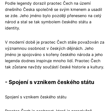
Podle legendy dorazil praotec Čech na území
dnešního Česka společně se svým kmenem a usadil
se zde. Jeho jméno bylo později přeneseno na celý
národ a stal se tak symbolem českého státu a
identity.
V moderní době je praotec Čech stále považován za
významnou osobnost v českých dějinách. Jeho
jméno je spojováno s kořeny českého národa a jeho
legenda dodnes inspiruje mnoho lidí. Praotec Čech
tak zůstane navždy součástí české historie a kultury.
- Spojení s vznikem českého státu
Spojení s vznikem českého státu
Praotec Čech je osobnost, která je nerozlučně