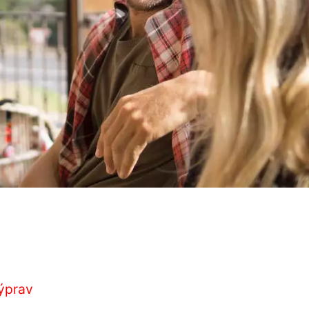
výprav