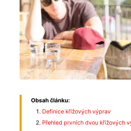
Obsah článku:
Definice křížových výprav
Přehled prvních dvou křížových 