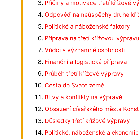
Příčiny a motivace třetí křížové 
Odpověď na neúspěchy druhé kří
Politické a náboženské faktory
Příprava na třetí křížovou výprav
Vůdci a významné osobnosti
Finanční a logistická příprava
Průběh třetí křížové výpravy
Cesta do Svaté země
Bitvy a konflikty na výpravě
Obsazení císařského města Konst
Důsledky třetí křížové výpravy
Politické, náboženské a ekonomi