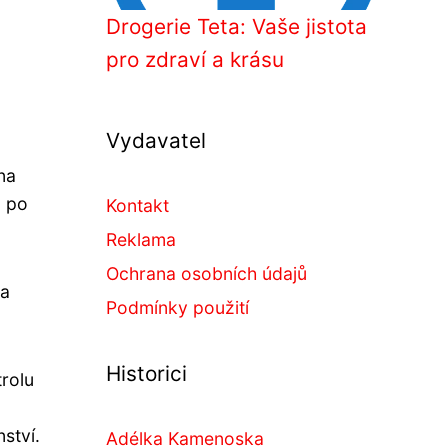
Drogerie Teta: Vaše jistota
pro zdraví a krásu
Vydavatel
na
m po
Kontakt
Reklama
Ochrana osobních údajů
ta
Podmínky použití
Historici
rolu
ství.
Adélka Kamenoska