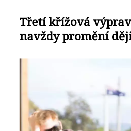
Třetí křížová výprav
navždy promění děj