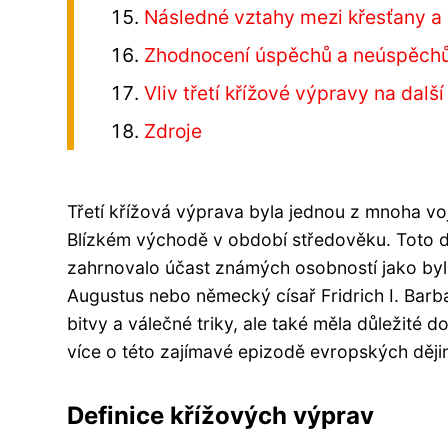
Následné vztahy mezi křesťany a
Zhodnocení úspěchů a neúspěchů 
Vliv třetí křížové výpravy na další
Zdroje
Třetí křížová výprava byla jednou z mnoha v
Blízkém východě v období středověku. Toto d
zahrnovalo účast známých osobností jako byli a
Augustus nebo německý císař Fridrich I. Barb
bitvy a válečné triky, ale také měla důležité d
více o této zajímavé epizodě evropských ději
Definice křížových výprav