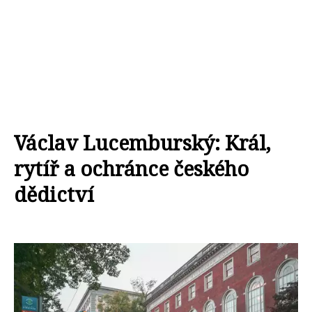
Václav Lucemburský: Král,
rytíř a ochránce českého
dědictví