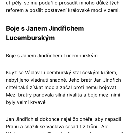
utrpěly, se mu podařilo prosadit mnoho důležitých
reforem a posílit postavení královské moci v zemi.
Boje s Janem Jindřichem
Lucemburským
Boje s Janem Jindřichem Lucemburským
Když se Václav Lucemburský stal českým králem,
nebyl jeho vládnutí snadné. Jeho bratr Jan Jindřich
chtěl také získat moc a začal proti němu bojovat.
Mezi bratry panovala silná rivalita a boje mezi nimi
byly velmi krvavé.
Jan Jindřich si dokonce najal žoldnéře, aby napadli
Prahu a snažili se Václava sesadit z trůnu. Ale