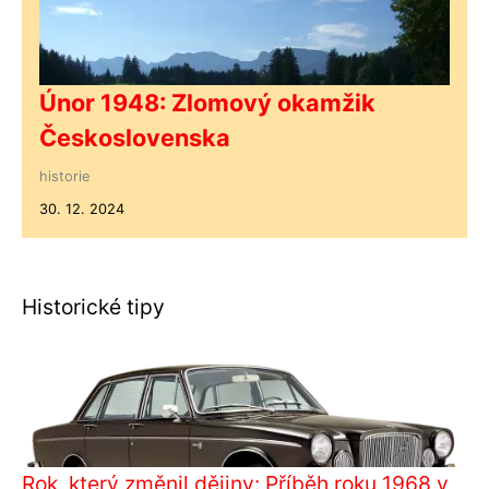
Únor 1948: Zlomový okamžik
Československa
historie
30. 12. 2024
Historické tipy
Rok, který změnil dějiny: Příběh roku 1968 v