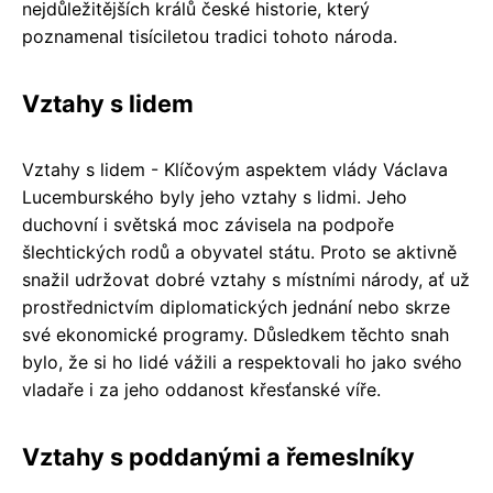
nejdůležitějších králů české historie, který
poznamenal tisíciletou tradici tohoto národa.
Vztahy s lidem
Vztahy s lidem - Klíčovým aspektem vlády Václava
Lucemburského byly jeho vztahy s lidmi. Jeho
duchovní i světská moc závisela na podpoře
šlechtických rodů a obyvatel státu. Proto se aktivně
snažil udržovat dobré vztahy s místními národy, ať už
prostřednictvím diplomatických jednání nebo skrze
své ekonomické programy. Důsledkem těchto snah
bylo, že si ho lidé vážili a respektovali ho jako svého
vladaře i za jeho oddanost křesťanské víře.
Vztahy s poddanými a řemeslníky