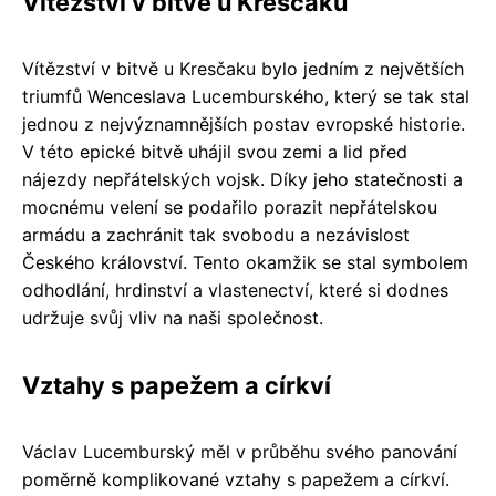
Vítězství v bitvě u Kresčaku
Vítězství v bitvě u Kresčaku bylo jedním z největších
triumfů Wenceslava Lucemburského, který se tak stal
jednou z nejvýznamnějších postav evropské historie.
V této epické bitvě uhájil svou zemi a lid před
nájezdy nepřátelských vojsk. Díky jeho statečnosti a
mocnému velení se podařilo porazit nepřátelskou
armádu a zachránit tak svobodu a nezávislost
Českého království. Tento okamžik se stal symbolem
odhodlání, hrdinství a vlastenectví, které si dodnes
udržuje svůj vliv na naši společnost.
Vztahy s papežem a církví
Václav Lucemburský měl v průběhu svého panování
poměrně komplikované vztahy s papežem a církví.