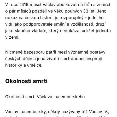
V roce 1419 musel Václav abdikovat na trůn a zemřel
o pár měsíců později ve věku pouhých 33 let. Jeho
odkaz na českou historii je rozporuplný - jedni ho
vidí jako podporovatele umění a vzdělanosti, druzí
jako slabého vladaře, který nedokázal udržet jednotu
v zemi.
Nicméně bezesporu patřil mezi významné postavy
českých dějin a jeho život i smrt dodnes inspirují
historiky a umělce.
Okolnosti smrti
Okolnosti smrti Václava Lucemburského
Václav Lucemburský, někdy nazývaný též Václav IV.,