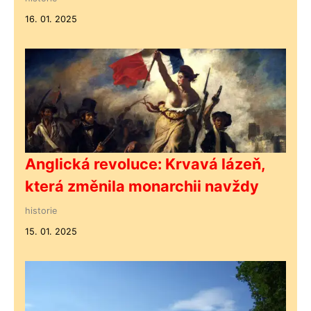
16. 01. 2025
Anglická revoluce: Krvavá lázeň,
která změnila monarchii navždy
historie
15. 01. 2025