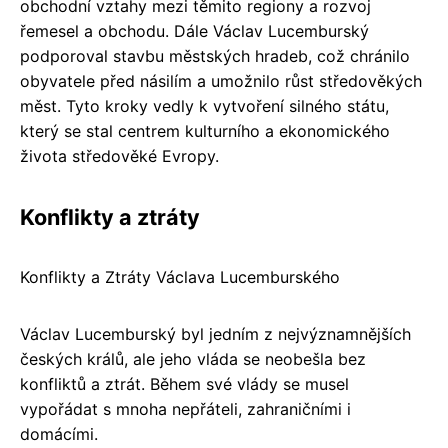
obchodní vztahy mezi těmito regiony a rozvoj
řemesel a obchodu. Dále Václav Lucemburský
podporoval stavbu městských hradeb, což chránilo
obyvatele před násilím a umožnilo růst středověkých
měst. Tyto kroky vedly k vytvoření silného státu,
který se stal centrem kulturního a ekonomického
života středověké Evropy.
Konflikty a ztráty
Konflikty a Ztráty Václava Lucemburského
Václav Lucemburský byl jedním z nejvýznamnějších
českých králů, ale jeho vláda se neobešla bez
konfliktů a ztrát. Během své vlády se musel
vypořádat s mnoha nepřáteli, zahraničními i
domácími.