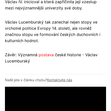
Václav IV. inicioval a která zapříčinila její vzestup
mezi nejvýznamnější univerzity své doby.
Václav Lucemburský tak zanechal nejen stopy ve
vrcholné politice Evropy 14. století, ale rovněž
značnou stopu ve formování českých duchovních i
kulturních hodnot.
Závěr: Významná
postava
české historie - Václav
Lucemburský
Našli jste v článku chybu?
Kontaktujte nás