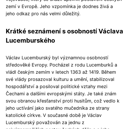
zemí v Evropě. Jeho vzpomínka je dodnes živá a
jeho odkaz pro nás velmi důležitý.
Krátké seznámení s osobností Václava
Lucemburského
Václav Lucemburský byl významnou osobností
středověké Evropy. Pocházel z rodu Lucemburků a
vládl českým zemím v letech 1363 až 1419. Během
své vlády prosazoval kulturu a umění, stabilizoval
hospodářství a posiloval politické vztahy mezi
Čechami a dalšími evropskými státy. Je také znám
svou obranou křesťanství proti husitům, což vedlo k
jeho uctívání jako svatého mučedníka ze strany
katolické církve. V současné době je Václav
Lucemburský považován za jednu z