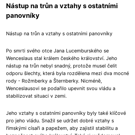
Nástup na trůn a vztahy s ostatními
panovníky
Nástup na trůn a vztahy s ostatními panovníky
Po smrti svého otce Jana Lucemburského se
Wenceslaus stal králem českého království. Jeho
nástup na trůn nebyl snadný, protože musel čelit
odporu šlechty, která byla rozdělena mezi dva mocné
rody - Rožmberky a Šternberky. Nicméně,
Wenceslausovi se podařilo upevnit svou vládu a
stabilizovat situaci v zemi.
Jeho vztahy s ostatními panovníky byly také klíčové
pro jeho vládu. Snažil se udržet dobré vztahy s
římskými císaři a papežem, aby zajistil stabilitu a