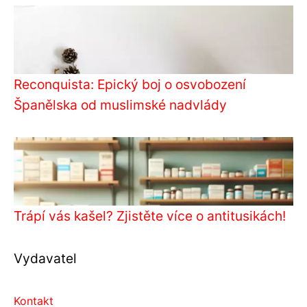
Reconquista: Epický boj o osvobození
Španělska od muslimské nadvlády
Trápí vás kašel? Zjistěte více o antitusikách!
Vydavatel
Kontakt