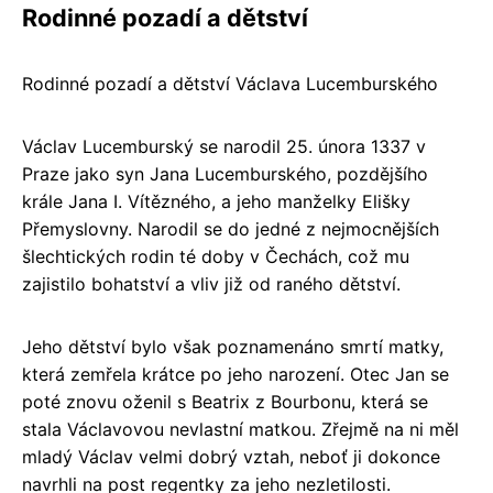
Rodinné pozadí a dětství
Rodinné pozadí a dětství Václava Lucemburského
Václav Lucemburský se narodil 25. února 1337 v
Praze jako syn Jana Lucemburského, pozdějšího
krále Jana I. Vítězného, a jeho manželky Elišky
Přemyslovny. Narodil se do jedné z nejmocnějších
šlechtických rodin té doby v Čechách, což mu
zajistilo bohatství a vliv již od raného dětství.
Jeho dětství bylo však poznamenáno smrtí matky,
která zemřela krátce po jeho narození. Otec Jan se
poté znovu oženil s Beatrix z Bourbonu, která se
stala Václavovou nevlastní matkou. Zřejmě na ni měl
mladý Václav velmi dobrý vztah, neboť ji dokonce
navrhli na post regentky za jeho nezletilosti.