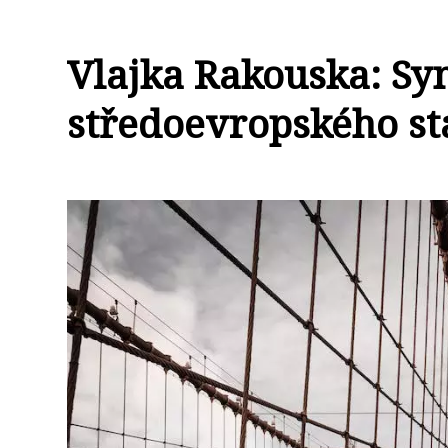
Vlajka Rakouska: Sym
středoevropského st