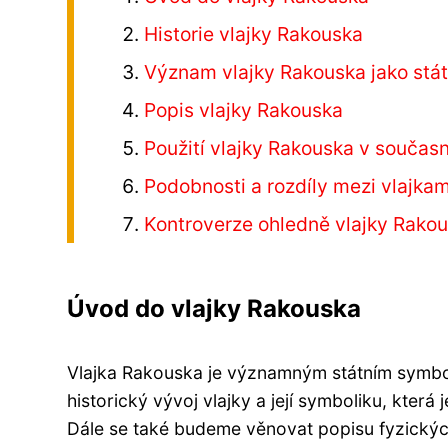
Historie vlajky Rakouska
Význam vlajky Rakouska jako stá
Popis vlajky Rakouska
Použití vlajky Rakouska v současn
Podobnosti a rozdíly mezi vlajk
Kontroverze ohledně vlajky Rako
Úvod do vlajky Rakouska
Vlajka Rakouska je významným státním symbol
historický vývoj vlajky a její symboliku, která
Dále se také budeme věnovat popisu fyzických 