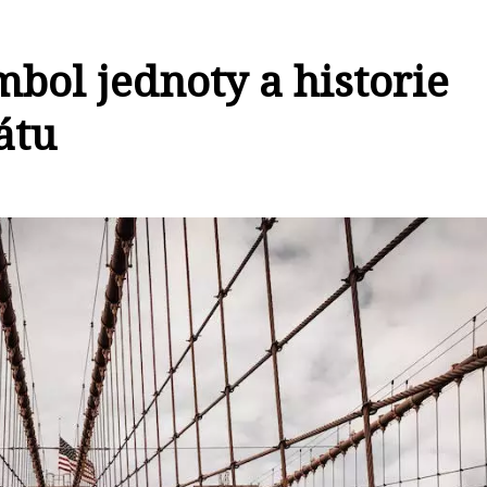
bol jednoty a historie
átu