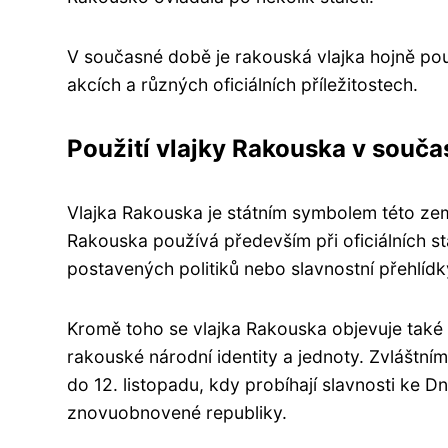
V současné době je rakouská vlajka hojně pou
akcích a různých oficiálních příležitostech.
Použití vlajky Rakouska v souča
Vlajka Rakouska je státním symbolem této země 
Rakouska používá především při oficiálních st
postavených politiků nebo slavnostní přehlíd
Kromě toho se vlajka Rakouska objevuje tak
rakouské národní identity a jednoty. Zvláštní
do 12. listopadu, kdy probíhají slavnosti ke 
znovuobnovené republiky.