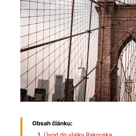
Obsah článku:
Úvod do vlajky Rakouska