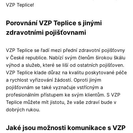
VZP Teplice!
Porovnání VZP Teplice s jinými
zdravotními pojišťovnami
VZP Teplice se řadí mezi přední zdravotní pojišťovny
v České republice. Nabízí svým členům širokou škálu
výhod a služeb, které se liší od ostatních pojišťoven.
VZP Teplice klade důraz na kvalitu poskytované péče
a rychlost vyřizování žádostí. Oproti jiným
pojišťovnám se také vyznačuje vstřícným a
profesionálním přístupem ke svým klientům. S VZP
Teplice můžete mít jistotu, že vaše zdraví bude v
dobrých rukou.
Jaké jsou možnosti komunikace s VZP