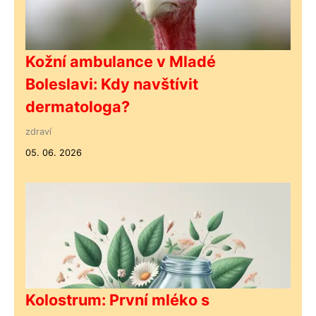
Kožní ambulance v Mladé
Boleslavi: Kdy navštívit
dermatologa?
zdraví
05. 06. 2026
Kolostrum: První mléko s