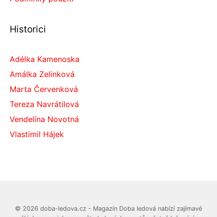
Historici
Adélka Kamenoska
Amálka Zelinková
Marta Červenková
Tereza Navrátilová
Vendelína Novotná
Vlastimil Hájek
© 2026 doba-ledova.cz - Magazín Doba ledová nabízí zajímavé