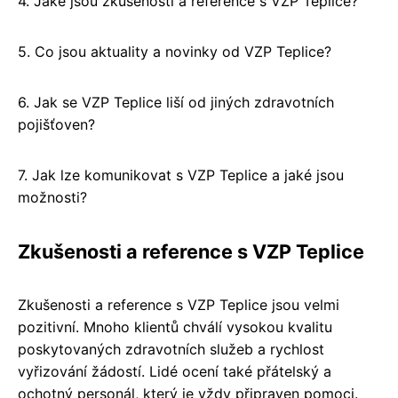
4. Jaké jsou zkušenosti a reference s VZP Teplice?
5. Co jsou aktuality a novinky od VZP Teplice?
6. Jak se VZP Teplice liší od jiných zdravotních
pojišťoven?
7. Jak lze komunikovat s VZP Teplice a jaké jsou
možnosti?
Zkušenosti a reference s VZP Teplice
Zkušenosti a reference s VZP Teplice jsou velmi
pozitivní. Mnoho klientů chválí vysokou kvalitu
poskytovaných zdravotních služeb a rychlost
vyřizování žádostí. Lidé ocení také přátelský a
ochotný personál, který je vždy připraven pomoci.