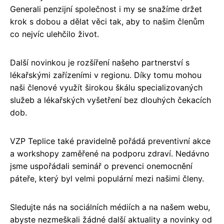
Generali penzijní společnost i my se snažíme držet
krok s dobou a dělat věci tak, aby to našim členům
co nejvíc ulehčilo život.
Další novinkou je rozšíření našeho partnerství s
lékařskými zařízeními v regionu. Díky tomu mohou
naši členové využít širokou škálu specializovaných
služeb a lékařských vyšetření bez dlouhých čekacích
dob.
VZP Teplice také pravidelně pořádá preventivní akce
a workshopy zaměřené na podporu zdraví. Nedávno
jsme uspořádali seminář o prevenci onemocnění
páteře, který byl velmi populární mezi našimi členy.
Sledujte nás na sociálních médiích a na našem webu,
abyste nezmeškali žádné další aktuality a novinky od