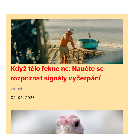
Když tělo řekne ne: Naučte se
rozpoznat signály vyčerpání
zdraví
04. 08. 2026