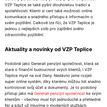
VZP Teplice se také pyšní dlouholetou tradicí a
spolehlivostí. Klienti si cení také možnosti online
komunikace a snadného přístupu k informacím o
svém pojištění. Celkově lze říci, že VZP Teplice je
jednou z nejlepších volb pro zajištění svého
zdravotního pojištění.
Aktuality a novinky od VZP Teplice
Podobně jako Generali penzijní společnost, která se
stará o finanční budoucnost svých klientů, i VZP
Teplice myslí na své členy. Nedávno jsme rozjeli
super online systém, díky kterému můžou lidi snadno
kontrolovat svůj účet a dokumenty. Je to podobný
přístup jako má
Generali penzijní společnost
ke svým
klientům - všechno musí být jednoduché a přehledné.
No a když už mluvíme o moderních službách,