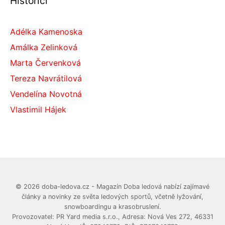
Historici
Adélka Kamenoska
Amálka Zelinková
Marta Červenková
Tereza Navrátilová
Vendelína Novotná
Vlastimil Hájek
© 2026 doba-ledova.cz - Magazín Doba ledová nabízí zajímavé
články a novinky ze světa ledových sportů, včetně lyžování,
snowboardingu a krasobruslení.
Provozovatel: PR Yard media s.r.o., Adresa: Nová Ves 272, 46331