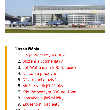
Obsah článku:
Co je Wobenzym 800?
Složení a účinné látky
Jak Wobenzym 800 funguje?
Na co se používá?
Dávkování a užívání
Možné vedlejší účinky
Kdy Wobenzym 800 neužívat
Interakce s jinými léky
Zkušenosti pacientů