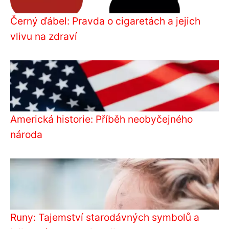
Černý ďábel: Pravda o cigaretách a jejich
vlivu na zdraví
Americká historie: Příběh neobyčejného
národa
Runy: Tajemství starodávných symbolů a