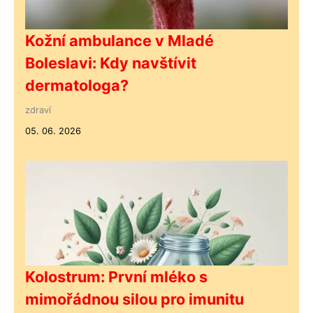
Kožní ambulance v Mladé
Boleslavi: Kdy navštívit
dermatologa?
zdraví
05. 06. 2026
Kolostrum: První mléko s
mimořádnou silou pro imunitu