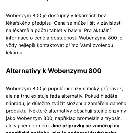
Wobenzym 800 je dostupný v lékárnách bez
lékařského předpisu. Cena se může lišit v závislosti
na lékárně a počtu tablet v balení. Pro aktuální
informace o ceně a dostupnosti Wobenzymu 800 je
vždy nejlepší kontaktovat přímo Vámi zvolenou
lékárnu.
Alternativy k Wobenzymu 800
Wobenzym 800 je populární enzymatický přípravek,
ale na trhu existuje řada alternativ. Pokud hledáte
náhradu, je důležité zvážit složení a zaměření daného
produktu. Některé alternativy obsahují stejné enzymy
jako Wobenzym 800, například bromelain a trypsin,
ale v jiném poměru.
Jiné přípravky se zaměřují na
specifické potřeby, jako je podpora kloubů nebo