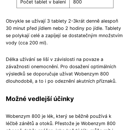
Počet tablet v balení
800
Obvykle se užívají 3 tablety 2-3krát denně alespoň
30 minut před jídlem nebo 2 hodiny po jídle. Tablety
se polykají celé a zapíjejí se dostatečným množstvím
vody (cca 200 ml).
Délka užívání se liší v závislosti na povaze a
závažnosti onemocnění. Pro dosažení optimálních
výsledků se doporučuje užívat Wobenzym 800
dlouhodobě, a to i po odeznění akutních příznaků.
Možné vedlejší účinky
Wobenzym 800 je lék, který se běžně používá k
léčbě zánětů a otoků. Přestože je Wobenzym 800