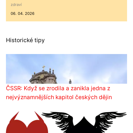
zdraví
06. 04. 2026
Historické tipy
ČSSR: Když se zrodila a zanikla jedna z
nejvýznamnějších kapitol českých dějin