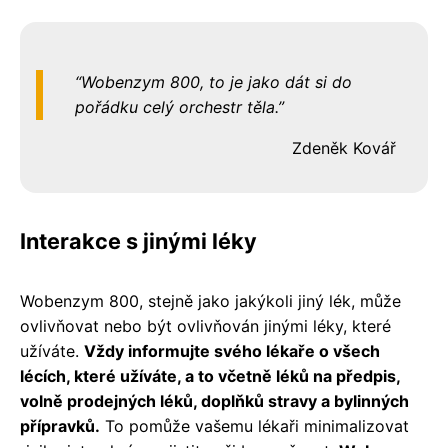
Wobenzym 800, to je jako dát si do
pořádku celý orchestr těla.
Zdeněk Kovář
Interakce s jinými léky
Wobenzym 800, stejně jako jakýkoli jiný lék, může
ovlivňovat nebo být ovlivňován jinými léky, které
užíváte.
Vždy informujte svého lékaře o všech
lécích, které užíváte, a to včetně léků na předpis,
volně prodejných léků, doplňků stravy a bylinných
přípravků.
To pomůže vašemu lékaři minimalizovat