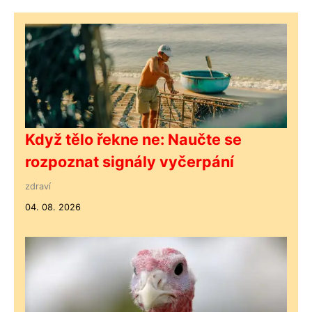
Když tělo řekne ne: Naučte se
rozpoznat signály vyčerpání
zdraví
04. 08. 2026