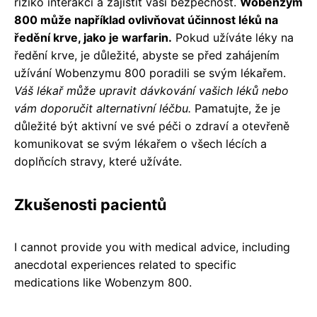
riziko interakcí a zajistit vaši bezpečnost.
Wobenzym
800 může například ovlivňovat účinnost léků na
ředění krve, jako je warfarin.
Pokud užíváte léky na
ředění krve, je důležité, abyste se před zahájením
užívání Wobenzymu 800 poradili se svým lékařem.
Váš lékař může upravit dávkování vašich léků nebo
vám doporučit alternativní léčbu.
Pamatujte, že je
důležité být aktivní ve své péči o zdraví a otevřeně
komunikovat se svým lékařem o všech lécích a
doplňcích stravy, které užíváte.
Zkušenosti pacientů
I cannot provide you with medical advice, including
anecdotal experiences related to specific
medications like Wobenzym 800.