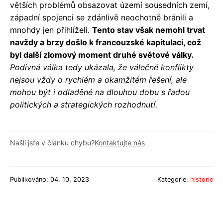
větších problémů obsazovat území sousedních zemí,
západní spojenci se zdánlivě neochotně bránili a
mnohdy jen přihlíželi.
Tento stav však nemohl trvat
navždy a brzy došlo k francouzské kapitulaci, což
byl další zlomový moment druhé světové války.
Podivná válka tedy ukázala, že válečné konflikty
nejsou vždy o rychlém a okamžitém řešení, ale
mohou být i odladěné na dlouhou dobu s řadou
politických a strategických rozhodnutí.
Našli jste v článku chybu?
Kontaktujte nás
Publikováno: 04. 10. 2023
Kategorie:
historie