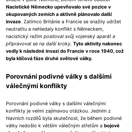
Nacistické Německo upevňovalo své pozice v
okupovaných zemích a aktivně plánovalo další
invaze
. Zatímco Británie a Francie se snažily udržet
neutralitu a nehledaly konflikt s Německem,
nacistický režim posiloval svůj vojenský aparát a
připravoval se na další kroky
.
Tyto aktivity nakonec
vedly k následné invazi do Francie v roce 1940, což
byla klíčová fáze druhé světové války.
Porovnání podivné války s dalšími
válečnými konflikty
Porovnání podivné války s dalšími válečnými
konflikty je velmi zajímavou otázkou. Jedním z
hlavních rozdílů byla skutečnost, že během podivné
války nedošlo k větším válečným střetům a
bojové