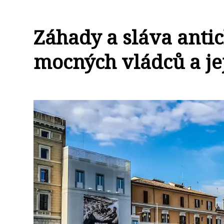
Záhady a sláva anti
mocných vládců a je