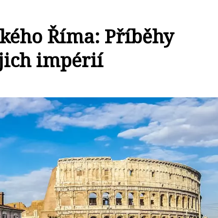
ckého Říma: Příběhy
jich impérií