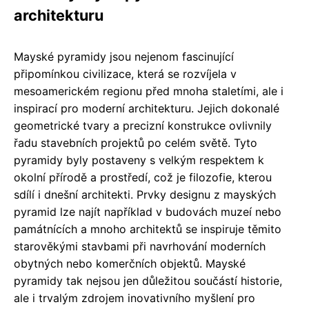
architekturu
Mayské pyramidy jsou nejenom fascinující
připomínkou civilizace, která se rozvíjela v
mesoamerickém regionu před mnoha staletími, ale i
inspirací pro moderní architekturu. Jejich dokonalé
geometrické tvary a precizní konstrukce ovlivnily
řadu stavebních projektů po celém světě. Tyto
pyramidy byly postaveny s velkým respektem k
okolní přírodě a prostředí, což je filozofie, kterou
sdílí i dnešní architekti. Prvky designu z mayských
pyramid lze najít například v budovách muzeí nebo
památnících a mnoho architektů se inspiruje těmito
starověkými stavbami při navrhování moderních
obytných nebo komerčních objektů. Mayské
pyramidy tak nejsou jen důležitou součástí historie,
ale i trvalým zdrojem inovativního myšlení pro