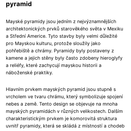
pyramid
Mayské pyramidy jsou jedním z nejvýznamnějších
architektonických prvků starověkého světa v Mexiku
a Střední Americe. Tyto stavby byly velmi důležité
pro Mayskou kulturu, protože sloužily jako
pohřebiště a chrámy. Pyramidy byly postaveny z
kamene a jejich stěny byly často zdobeny hieroglyfy
a reliéfy, které zachycují mayskou historii a
náboženské praktiky.
Hlavním prvkem mayských pyramid jsou stupně s
vrcholem ve tvaru chrámu, který symbolizuje spojení
nebes a země. Tento design se objevuje na mnoha
mayských pyramidách v různých velikostech. Dalším
charakteristickým prvkem je komorovitá struktura
uvnitř pyramidy, která se skládá z místností a chodeb