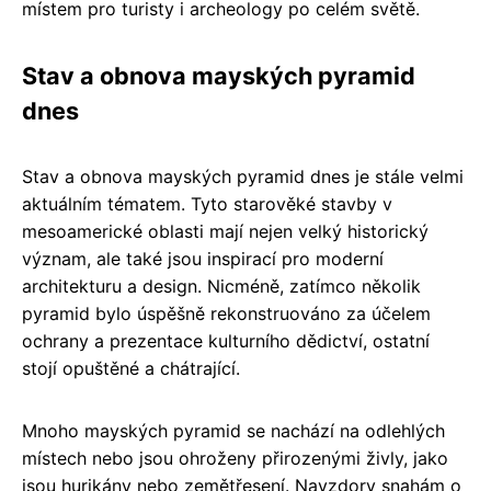
místem pro turisty i archeology po celém světě.
Stav a obnova mayských pyramid
dnes
Stav a obnova mayských pyramid dnes je stále velmi
aktuálním tématem. Tyto starověké stavby v
mesoamerické oblasti mají nejen velký historický
význam, ale také jsou inspirací pro moderní
architekturu a design. Nicméně, zatímco několik
pyramid bylo úspěšně rekonstruováno za účelem
ochrany a prezentace kulturního dědictví, ostatní
stojí opuštěné a chátrající.
Mnoho mayských pyramid se nachází na odlehlých
místech nebo jsou ohroženy přirozenými živly, jako
jsou hurikány nebo zemětřesení. Navzdory snahám o