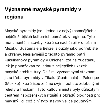
Významné mayské pyramidy v
regionu
Mayské pyramidy jsou jednou z nejvýznamnějších a
nejdůležitějších kulturních památek v regionu. Tyto
monumentální stavby, které se nacházejí v dnešním
Mexiku, Guatemale a Belize, sloužily jako pohřebiště
a chrámy. Nejslavnější z těchto pyramid patří
Kukulkanovy pyramidy v Chichen Itza na Yucatanu,
jež je považován za jednu z nejlepších ukázek
mayské architektury. Dalšími významnými stavbami
jsou třeba pyramidy v Tikalu (Guatemala) a Palenque
(Mexiko), které jsou známé svými bohatě zdobenými
reliéfy a freskami. Tyto kultovní místa byly důležitým
centrem náboženských rituálů a obřadů plodnosti pro
mayský lid, což činí tyto stavby velice poutavým