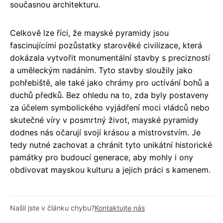
současnou architekturu.
Celkově lze říci, že mayské pyramidy jsou
fascinujícími pozůstatky starověké civilizace, která
dokázala vytvořit monumentální stavby s precizností
a uměleckým nadáním. Tyto stavby sloužily jako
pohřebiště, ale také jako chrámy pro uctívání bohů a
duchů předků. Bez ohledu na to, zda byly postaveny
za účelem symbolického vyjádření moci vládců nebo
skutečné víry v posmrtný život, mayské pyramidy
dodnes nás očarují svojí krásou a mistrovstvím. Je
tedy nutné zachovat a chránit tyto unikátní historické
památky pro budoucí generace, aby mohly i ony
obdivovat mayskou kulturu a jejich práci s kamenem.
Našli jste v článku chybu?
Kontaktujte nás