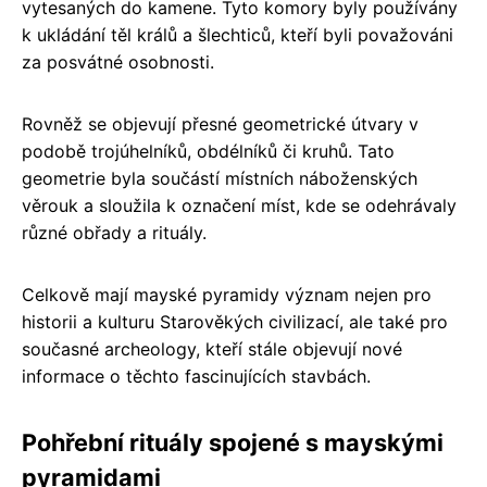
vytesaných do kamene. Tyto komory byly používány
k ukládání těl králů a šlechticů, kteří byli považováni
za posvátné osobnosti.
Rovněž se objevují přesné geometrické útvary v
podobě trojúhelníků, obdélníků či kruhů. Tato
geometrie byla součástí místních náboženských
věrouk a sloužila k označení míst, kde se odehrávaly
různé obřady a rituály.
Celkově mají mayské pyramidy význam nejen pro
historii a kulturu Starověkých civilizací, ale také pro
současné archeology, kteří stále objevují nové
informace o těchto fascinujících stavbách.
Pohřební rituály spojené s mayskými
pyramidami