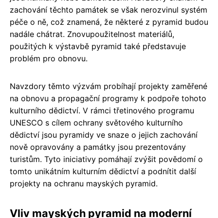
zachování těchto památek se však nerozvinul systém
péče o ně, což znamená, že některé z pyramid budou
nadále chátrat. Znovupoužitelnost materiálů,
použitých k výstavbě pyramid také představuje
problém pro obnovu.
Navzdory těmto výzvám probíhají projekty zaměřené
na obnovu a propagační programy k podpoře tohoto
kulturního dědictví. V rámci třetinového programu
UNESCO s cílem ochrany světového kulturního
dědictví jsou pyramidy ve snaze o jejich zachování
nově opravovány a památky jsou prezentovány
turistům. Tyto iniciativy pomáhají zvýšit povědomí o
tomto unikátním kulturním dědictví a podnítit další
projekty na ochranu mayských pyramid.
Vliv mayských pyramid na moderní