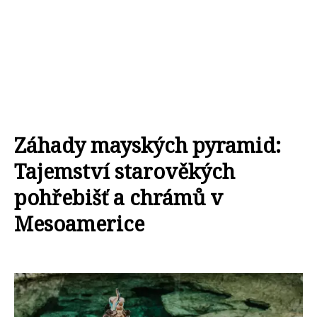
Záhady mayských pyramid:
Tajemství starověkých
pohřebišť a chrámů v
Mesoamerice