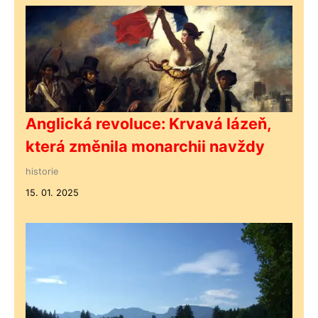
Anglická revoluce: Krvavá lázeň,
která změnila monarchii navždy
historie
15. 01. 2025