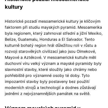
kultury
Historické pozadí mesoamerické kultury je klíčovým
faktorem při studiu mayských pyramid. Mesoamerika
byla regionem, který zahrnoval střední a jižní Mexiko,
Belize, Guatemalu, Honduras a El Salvador. Tento
kulturně bohatý region hrál důležitou roli v růstu a
rozvoji starověkých civilizací jako jsou Olmekové,
Mayové a Aztékové. V mesoamerické kultuře měli
duchovní víru velký význam a mayské pyramidy byly
slavnostní stavby, které sloužily jako chrámy nebo
pohřebiště pro významné osoby té doby. Tyto
impozantní stavby byly postaveny bez použití
moderních strojů a technologií a dodnes zůstávají
jedněmi z nejvýznamnějších památek na světě.