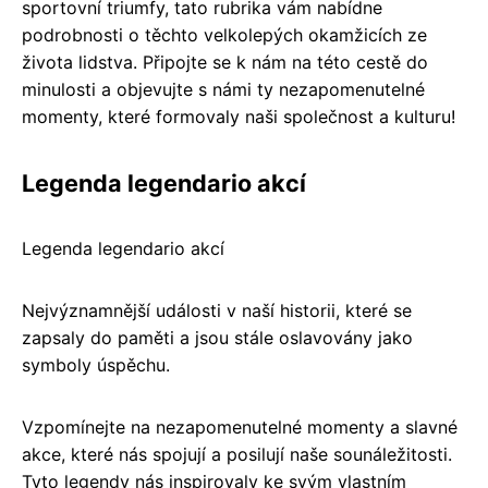
sportovní triumfy, tato rubrika vám nabídne
podrobnosti o těchto velkolepých okamžicích ze
života lidstva. Připojte se k nám na této cestě do
minulosti a objevujte s námi ty nezapomenutelné
momenty, které formovaly naši společnost a kulturu!
Legenda legendario akcí
Legenda legendario akcí
Nejvýznamnější události v naší historii, které se
zapsaly do paměti a jsou stále oslavovány jako
symboly úspěchu.
Vzpomínejte na nezapomenutelné momenty a slavné
akce, které nás spojují a posilují naše sounáležitosti.
Tyto legendy nás inspirovaly ke svým vlastním