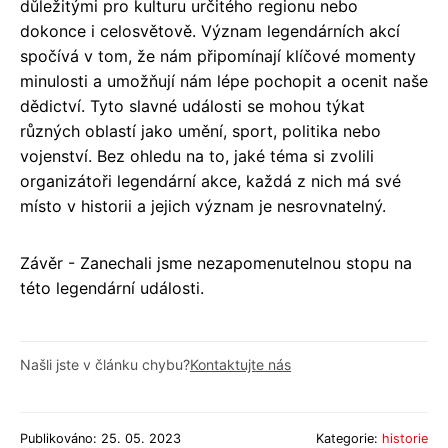
důležitými pro kulturu určitého regionu nebo
dokonce i celosvětově. Význam legendárních akcí
spočívá v tom, že nám připomínají klíčové momenty
minulosti a umožňují nám lépe pochopit a ocenit naše
dědictví. Tyto slavné události se mohou týkat
různých oblastí jako umění, sport, politika nebo
vojenství. Bez ohledu na to, jaké téma si zvolili
organizátoři legendární akce, každá z nich má své
místo v historii a jejich význam je nesrovnatelný.
Závěr - Zanechali jsme nezapomenutelnou stopu na
této legendární události.
Našli jste v článku chybu?
Kontaktujte nás
Publikováno: 25. 05. 2023
Kategorie:
historie