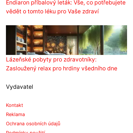
Endiaron příbalový leták: Vše, co potřebujete
vědět o tomto léku pro Vaše zdraví
Lázeňské pobyty pro zdravotníky:
Zasloužený relax pro hrdiny všedního dne
Vydavatel
Kontakt
Reklama
Ochrana osobních údajů
Podmínky použití