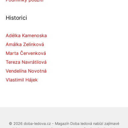
Historici
Adélka Kamenoska
Amálka Zelinková
Marta Červenková
Tereza Navrátilová
Vendelína Novotná
Vlastimil Hájek
© 2026 doba-ledova.cz - Magazín Doba ledová nabízí zajímavé