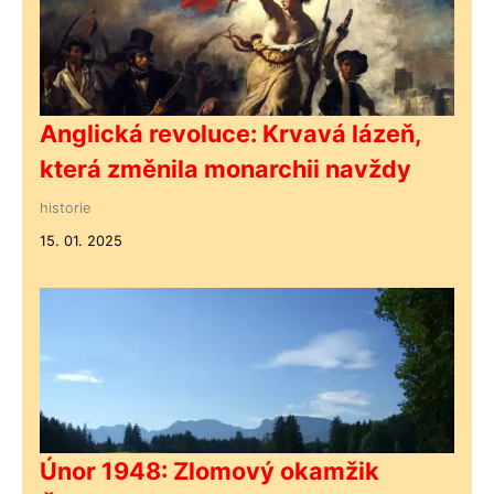
Anglická revoluce: Krvavá lázeň,
která změnila monarchii navždy
historie
15. 01. 2025
Únor 1948: Zlomový okamžik