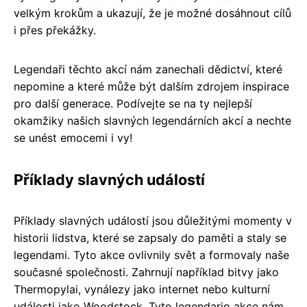
velkým krokům a ukazují, že je možné dosáhnout cílů
i přes překážky.
Legendaři těchto akcí nám zanechali dědictví, které
nepomine a které může být dalším zdrojem inspirace
pro další generace. Podívejte se na ty nejlepší
okamžiky našich slavných legendárních akcí a nechte
se unést emocemi i vy!
Příklady slavných událostí
Příklady slavných událostí jsou důležitými momenty v
historii lidstva, které se zapsaly do paměti a staly se
legendami. Tyto akce ovlivnily svět a formovaly naše
současné společnosti. Zahrnují například bitvy jako
Thermopylai, vynálezy jako internet nebo kulturní
události jako Woodstock. Tyto legendario akce nám