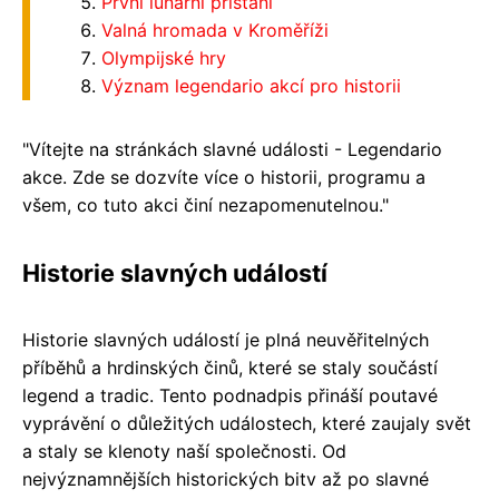
První lunární přistání
Valná hromada v Kroměříži
Olympijské hry
Význam legendario akcí pro historii
"Vítejte na stránkách slavné události - Legendario
akce. Zde se dozvíte více o historii, programu a
všem, co tuto akci činí nezapomenutelnou."
Historie slavných událostí
Historie slavných událostí je plná neuvěřitelných
příběhů a hrdinských činů, které se staly součástí
legend a tradic. Tento podnadpis přináší poutavé
vyprávění o důležitých událostech, které zaujaly svět
a staly se klenoty naší společnosti. Od
nejvýznamnějších historických bitv až po slavné