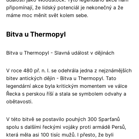
připomínají, že lidský potenciál je nekonečný a že
máme moc měnit svět kolem sebe.
Bitva u Thermopyl
Bitva u Thermopyl - Slavná událost v dějinách
V roce 480 př. n. l. se odehrála jedna z nejznámějších
bitev antických dějin - Bitva u Thermopyl. Tato
legendární akce byla kritickým momentem ve válce
Řecka s perskou říší a stala se symbolem odvahy a
obětavosti.
V této bitvě se postavilo pouhých 300 Sparťanů
spolu s dalšími řeckými vojáky proti armádě Persů,
která měla asi 100 tisíc mužů. I přesto, že byli