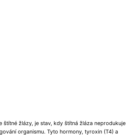
 štítné žlázy, je stav, kdy štítná žláza neprodukuje
gování organismu. Tyto hormony, tyroxin (T4) a