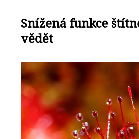
Snížená funkce štítn
vědět