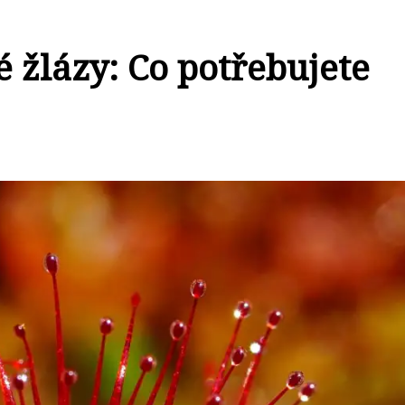
é žlázy: Co potřebujete