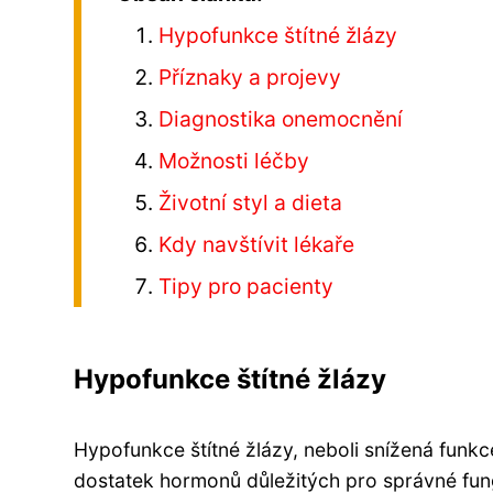
Hypofunkce štítné žlázy
Příznaky a projevy
Diagnostika onemocnění
Možnosti léčby
Životní styl a dieta
Kdy navštívit lékaře
Tipy pro pacienty
Hypofunkce štítné žlázy
Hypofunkce štítné žlázy, neboli snížená funkce
dostatek hormonů důležitých pro správné fun