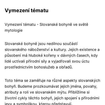
Vymezení tématu
Vymezení tématu - Slovanské bohyně ve světě
mytologie
Slovanské bohyně jsou nedílnou součástí
slovanského náboženství a kultury. Jejich existence a
působení má hluboké kořeny v dávných časech, kdy
lidé uctívali přírodní síly a vyjadřovali svou úctu
prostřednictvím bohoslužeb a obřadů.
Toto téma se zaměřuje na různé aspekty slovanských
bohyň. Budeme prozkoumávat jejich jména, povahy,
atributy a roli ve slovanském mýtu. Přiblížíme si
životní cykly těchto bohyň, jejich spojení s přírodními
jevy a symbolikou, kterou představují.