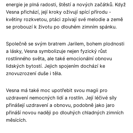
energie je plná radosti, štěstí a nových začátků. Když
Vesna přichází, její kroky oživují spící přírodu -
květiny rozkvetou, ptáci zpívají své melodie a země
se probouzí k životu po dlouhém zimním spánku.
Společně se svým bratrem Jarilem, bohem plodnosti
a lásky, Vesna symbolizuje nejen fyzický růst
rostlinného světa, ale také emocionální obnovu
lidských bytostí. Jejich spojením dochází ke
znovuzrození duše i těla.
Vesna má také moc upotřebit svou magii pro
uzdravení nemocných lidí a rostlin. Její léčivé síly
přinášejí uzdravení a obnovu, podobně jako jaro
přináší novou naději po dlouhých chladných zimních
měsících.