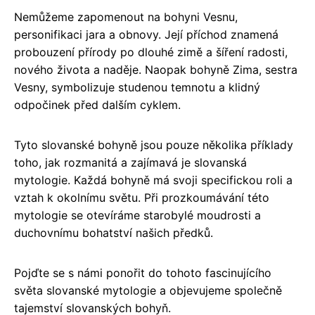
Nemůžeme zapomenout na bohyni Vesnu,
personifikaci jara a obnovy. Její příchod znamená
probouzení přírody po dlouhé zimě a šíření radosti,
nového života a naděje. Naopak bohyně Zima, sestra
Vesny, symbolizuje studenou temnotu a klidný
odpočinek před dalším cyklem.
Tyto slovanské bohyně jsou pouze několika příklady
toho, jak rozmanitá a zajímavá je slovanská
mytologie. Každá bohyně má svoji specifickou roli a
vztah k okolnímu světu. Při prozkoumávání této
mytologie se otevíráme starobylé moudrosti a
duchovnímu bohatství našich předků.
Pojďte se s námi ponořit do tohoto fascinujícího
světa slovanské mytologie a objevujeme společně
tajemství slovanských bohyň.