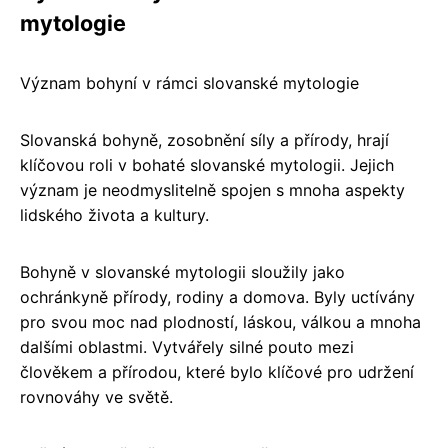
mytologie
Význam bohyní v rámci slovanské mytologie
Slovanská bohyně, zosobnění síly a přírody, hrají
klíčovou roli v bohaté slovanské mytologii. Jejich
význam je neodmyslitelně spojen s mnoha aspekty
lidského života a kultury.
Bohyně v slovanské mytologii sloužily jako
ochránkyně přírody, rodiny a domova. Byly uctívány
pro svou moc nad plodností, láskou, válkou a mnoha
dalšími oblastmi. Vytvářely silné pouto mezi
člověkem a přírodou, které bylo klíčové pro udržení
rovnováhy ve světě.