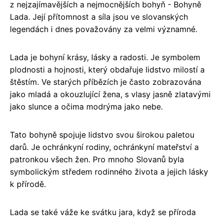
z nejzajímavějších a nejmocnějších bohyň - Bohyně
Lada. Její přítomnost a síla jsou ve slovanských
legendách i dnes považovány za velmi významné.
Lada je bohyní krásy, lásky a radosti. Je symbolem
plodnosti a hojnosti, který obdařuje lidstvo milostí a
štěstím. Ve starých příbězích je často zobrazována
jako mladá a okouzlující žena, s vlasy jasně zlatavými
jako slunce a očima modrýma jako nebe.
Tato bohyně spojuje lidstvo svou širokou paletou
darů. Je ochránkyní rodiny, ochránkyní mateřství a
patronkou všech žen. Pro mnoho Slovanů byla
symbolickým středem rodinného života a jejich lásky
k přírodě.
Lada se také váže ke svátku jara, když se příroda