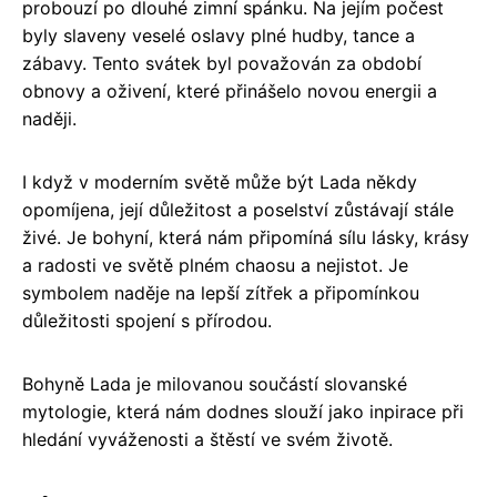
probouzí po dlouhé zimní spánku. Na jejím počest
byly slaveny veselé oslavy plné hudby, tance a
zábavy. Tento svátek byl považován za období
obnovy a oživení, které přinášelo novou energii a
naději.
I když v moderním světě může být Lada někdy
opomíjena, její důležitost a poselství zůstávají stále
živé. Je bohyní, která nám připomíná sílu lásky, krásy
a radosti ve světě plném chaosu a nejistot. Je
symbolem naděje na lepší zítřek a připomínkou
důležitosti spojení s přírodou.
Bohyně Lada je milovanou součástí slovanské
mytologie, která nám dodnes slouží jako inpirace při
hledání vyváženosti a štěstí ve svém životě.