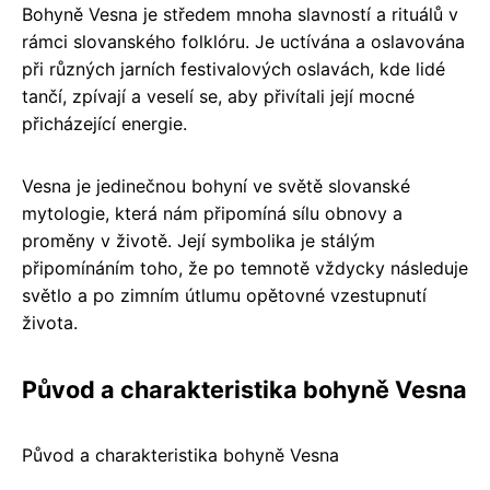
Bohyně Vesna je středem mnoha slavností a rituálů v
rámci slovanského folklóru. Je uctívána a oslavována
při různých jarních festivalových oslavách, kde lidé
tančí, zpívají a veselí se, aby přivítali její mocné
přicházející energie.
Vesna je jedinečnou bohyní ve světě slovanské
mytologie, která nám připomíná sílu obnovy a
proměny v životě. Její symbolika je stálým
připomínáním toho, že po temnotě vždycky následuje
světlo a po zimním útlumu opětovné vzestupnutí
života.
Původ a charakteristika bohyně Vesna
Původ a charakteristika bohyně Vesna