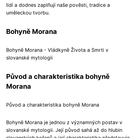
lidí a dodnes zaplňují naše pověsti, tradice a
uměleckou tvorbu.
Bohyně Morana
Bohyně Morana - Vládkyně Života a Smrti v
slovanské mytologii
Původ a charakteristika bohyně
Morana
Původ a charakteristika bohyně Morana
Bohyně Morana je jednou z významných postav v
slovanské mytologii. Její původ sahá až do hlubin
slovanských kořenů a její charakteristika představuje