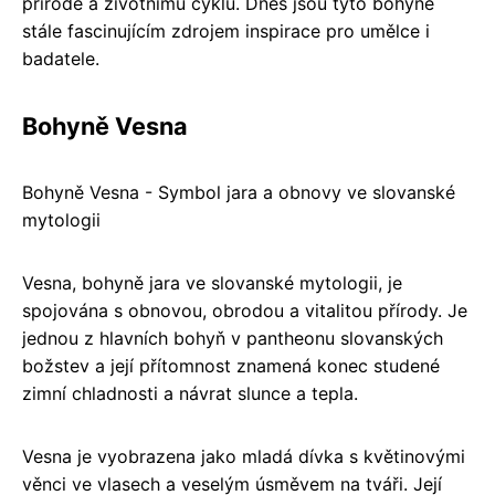
přírodě a životnímu cyklu. Dnes jsou tyto bohyně
stále fascinujícím zdrojem inspirace pro umělce i
badatele.
Bohyně Vesna
Bohyně Vesna - Symbol jara a obnovy ve slovanské
mytologii
Vesna, bohyně jara ve slovanské mytologii, je
spojována s obnovou, obrodou a vitalitou přírody. Je
jednou z hlavních bohyň v pantheonu slovanských
božstev a její přítomnost znamená konec studené
zimní chladnosti a návrat slunce a tepla.
Vesna je vyobrazena jako mladá dívka s květinovými
věnci ve vlasech a veselým úsměvem na tváři. Její