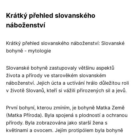
Krátký přehled slovanského
náboženství
Krátký přehled slovanského náboženství: Slovanské
bohyně - mytologie
Slovanské bohyně zastupovaly většinu aspektů
života a přírody ve starověkém slovanském
náboženství. Jejich úcta a uctívání hrálo důležitou roli
v životě Slovanů, kteří si vážili přirozených sil a jevů.
První bohyní, kterou zmíním, je bohyně Matka Země
(Matka Příroda). Byla spojená s plodností a ochranou
přírody. Byla zobrazována jako starší žena s
květinami a ovocem. Jejím protipólem byla bohyně