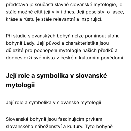
představa je součástí slavné slovanské mytologie, je
stále možné cítit její vliv i dnes. Její poselství o lásce,
kráse a růstu je stále relevantní a inspirující.
Při studiu slovanských bohyň nelze pominout úlohu
bohyně Lady. Její původ a charakteristika jsou
důležité pro pochopení mytologie našich předků a
dodnes drží své místo v českém kulturním povědomí.
Její role a symbolika v slovanské
mytologii
Její role a symbolika v slovanské mytologii
Slovanské bohyně jsou fascinujícím prvkem
slovanského náboženství a kultury. Tyto bohyně