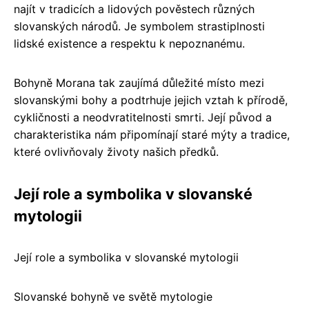
najít v tradicích a lidových pověstech různých
slovanských národů. Je symbolem strastiplnosti
lidské existence a respektu k nepoznanému.
Bohyně Morana tak zaujímá důležité místo mezi
slovanskými bohy a podtrhuje jejich vztah k přírodě,
cykličnosti a neodvratitelnosti smrti. Její původ a
charakteristika nám připomínají staré mýty a tradice,
které ovlivňovaly životy našich předků.
Její role a symbolika v slovanské
mytologii
Její role a symbolika v slovanské mytologii
Slovanské bohyně ve světě mytologie