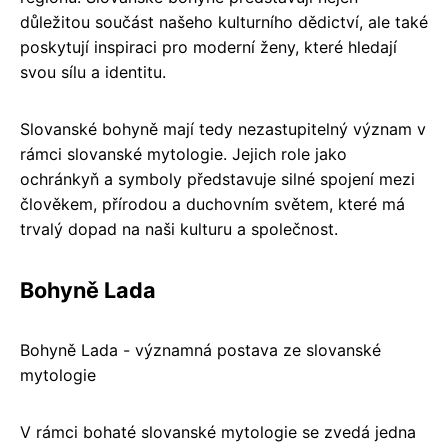
důležitou součást našeho kulturního dědictví, ale také
poskytují inspiraci pro moderní ženy, které hledají
svou sílu a identitu.
Slovanské bohyně mají tedy nezastupitelný význam v
rámci slovanské mytologie. Jejich role jako
ochránkyň a symboly představuje silné spojení mezi
člověkem, přírodou a duchovním světem, které má
trvalý dopad na naši kulturu a společnost.
Bohyně Lada
Bohyně Lada - významná postava ze slovanské
mytologie
V rámci bohaté slovanské mytologie se zvedá jedna