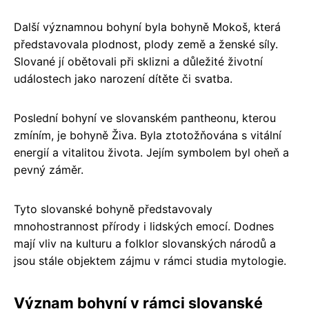
Další významnou bohyní byla bohyně Mokoš, která
představovala plodnost, plody země a ženské síly.
Slované jí obětovali při sklizni a důležité životní
událostech jako narození dítěte či svatba.
Poslední bohyní ve slovanském pantheonu, kterou
zmíním, je bohyně Živa. Byla ztotožňována s vitální
energií a vitalitou života. Jejím symbolem byl oheň a
pevný záměr.
Tyto slovanské bohyně představovaly
mnohostrannost přírody i lidských emocí. Dodnes
mají vliv na kulturu a folklor slovanských národů a
jsou stále objektem zájmu v rámci studia mytologie.
Význam bohyní v rámci slovanské