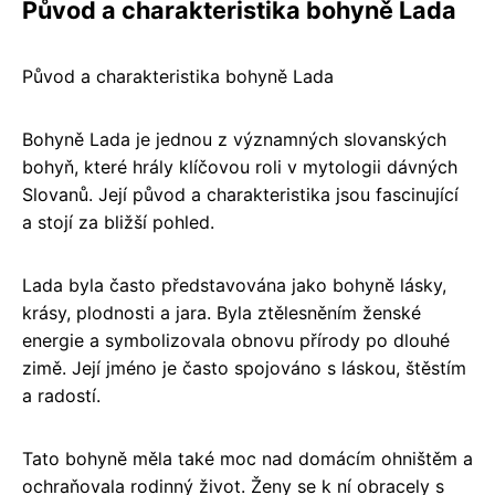
Původ a charakteristika bohyně Lada
Původ a charakteristika bohyně Lada
Bohyně Lada je jednou z významných slovanských
bohyň, které hrály klíčovou roli v mytologii dávných
Slovanů. Její původ a charakteristika jsou fascinující
a stojí za bližší pohled.
Lada byla často představována jako bohyně lásky,
krásy, plodnosti a jara. Byla ztělesněním ženské
energie a symbolizovala obnovu přírody po dlouhé
zimě. Její jméno je často spojováno s láskou, štěstím
a radostí.
Tato bohyně měla také moc nad domácím ohništěm a
ochraňovala rodinný život. Ženy se k ní obracely s