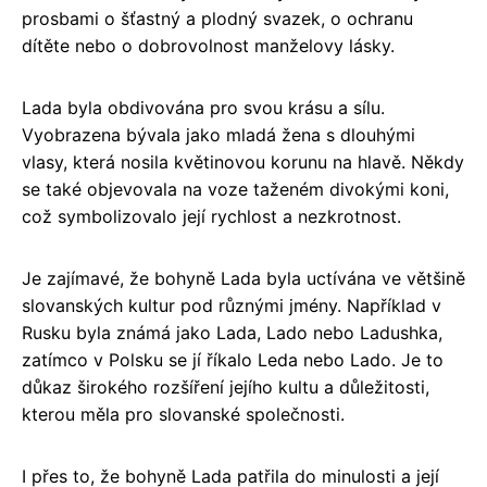
prosbami o šťastný a plodný svazek, o ochranu
dítěte nebo o dobrovolnost manželovy lásky.
Lada byla obdivována pro svou krásu a sílu.
Vyobrazena bývala jako mladá žena s dlouhými
vlasy, která nosila květinovou korunu na hlavě. Někdy
se také objevovala na voze taženém divokými koni,
což symbolizovalo její rychlost a nezkrotnost.
Je zajímavé, že bohyně Lada byla uctívána ve většině
slovanských kultur pod různými jmény. Například v
Rusku byla známá jako Lada, Lado nebo Ladushka,
zatímco v Polsku se jí říkalo Leda nebo Lado. Je to
důkaz širokého rozšíření jejího kultu a důležitosti,
kterou měla pro slovanské společnosti.
I přes to, že bohyně Lada patřila do minulosti a její