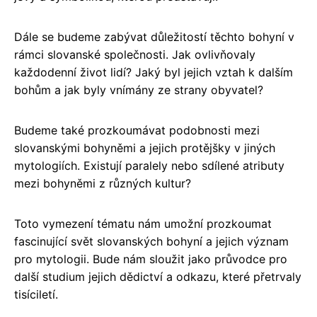
Dále se budeme zabývat důležitostí těchto bohyní v
rámci slovanské společnosti. Jak ovlivňovaly
každodenní život lidí? Jaký byl jejich vztah k dalším
bohům a jak byly vnímány ze strany obyvatel?
Budeme také prozkoumávat podobnosti mezi
slovanskými bohyněmi a jejich protějšky v jiných
mytologiích. Existují paralely nebo sdílené atributy
mezi bohyněmi z různých kultur?
Toto vymezení tématu nám umožní prozkoumat
fascinující svět slovanských bohyní a jejich význam
pro mytologii. Bude nám sloužit jako průvodce pro
další studium jejich dědictví a odkazu, které přetrvaly
tisíciletí.