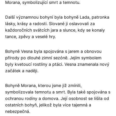
Morana, symbolizující smrt a temnotu.
Další významnou bohyní byla bohyně Lada, patronka
lásky, krásy a radosti. Slované ji oslavovali za
každoročních svátcích jara a slunce, kdy se konaly
tance, zpěvy a veselé hry.
Bohyně Vesna byla spojována s jarem a obnovou
přírody po dlouhé zimní sezóně. Jejím symbolem
byly kvetoucí rostliny a ptáci. Vesna znamenala nový
začátek a naději.
Bohyně Morana, kterou jsme již zmínili,
symbolizovala temnotu a smrt. Byla také spojována s
ochranou rodiny a domova. Její osobnost se lišila od
ostatních bohyň, jelikož byla více tajemná a
nebezpečná.