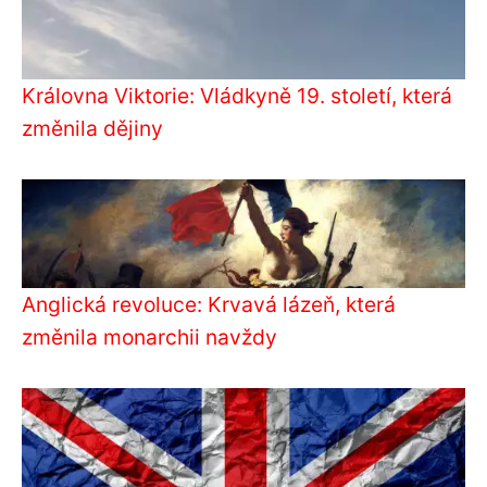
Královna Viktorie: Vládkyně 19. století, která
změnila dějiny
Anglická revoluce: Krvavá lázeň, která
změnila monarchii navždy