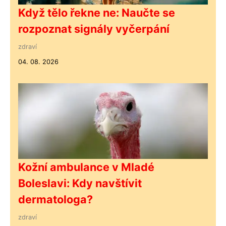
Když tělo řekne ne: Naučte se
rozpoznat signály vyčerpání
zdraví
04. 08. 2026
Kožní ambulance v Mladé
Boleslavi: Kdy navštívit
dermatologa?
zdraví