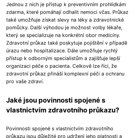
Jednou z nich je přístup k preventivním prohlídkám
zdarma, které pomáhají odhalit nemoci včas. Průkaz
také umožňuje získat slevy na léky a zdravotnické
pomůcky. Další výhodou je možnost volby lékaře,
který se specializuje na konkrétní obor medicíny.
Zdravotní průkaz také poskytuje pojištění v případě
úrazu nebo hospitalizace. Dále umožňuje rychlý
přístup k odborným specialistům a zajišťuje lepší
organizaci péče o pacienta. Celkově lze říci, že
zdravotní průkaz přináší komplexní péči a ochranu
pro vaše zdraví.
Jaké jsou povinnosti spojené s
vlastnictvím zdravotního průkazu?
Povinnosti spojené s vlastnictvím zdravotního
průkazu jsou důležité pro udržení jeho platnosti a