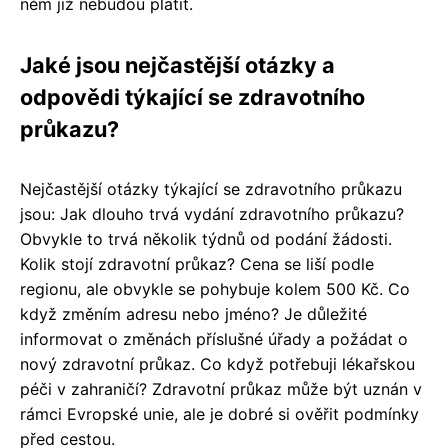
něm již nebudou platit.
Jaké jsou nejčastější otázky a
odpovědi týkající se zdravotního
průkazu?
Nejčastější otázky týkající se zdravotního průkazu
jsou: Jak dlouho trvá vydání zdravotního průkazu?
Obvykle to trvá několik týdnů od podání žádosti.
Kolik stojí zdravotní průkaz? Cena se liší podle
regionu, ale obvykle se pohybuje kolem 500 Kč. Co
když změním adresu nebo jméno? Je důležité
informovat o změnách příslušné úřady a požádat o
nový zdravotní průkaz. Co když potřebuji lékařskou
péči v zahraničí? Zdravotní průkaz může být uznán v
rámci Evropské unie, ale je dobré si ověřit podmínky
před cestou.