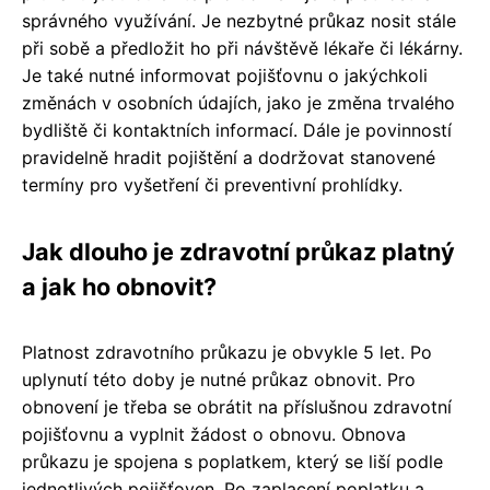
správného využívání. Je nezbytné průkaz nosit stále
při sobě a předložit ho při návštěvě lékaře či lékárny.
Je také nutné informovat pojišťovnu o jakýchkoli
změnách v osobních údajích, jako je změna trvalého
bydliště či kontaktních informací. Dále je povinností
pravidelně hradit pojištění a dodržovat stanovené
termíny pro vyšetření či preventivní prohlídky.
Jak dlouho je zdravotní průkaz platný
a jak ho obnovit?
Platnost zdravotního průkazu je obvykle 5 let. Po
uplynutí této doby je nutné průkaz obnovit. Pro
obnovení je třeba se obrátit na příslušnou zdravotní
pojišťovnu a vyplnit žádost o obnovu. Obnova
průkazu je spojena s poplatkem, který se liší podle
jednotlivých pojišťoven. Po zaplacení poplatku a