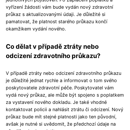
vyřízení žádosti vám bude vydán nový zdravotní
průkaz s aktualizovanými údaji. Je důležité si
pamatovat, že platnost starého průkazu končí
okamžikem vydání nového.
Co dělat v případě ztráty nebo
odcizení zdravotního průkazu?
V případě ztráty nebo odcizení zdravotního průkazu
je důležité jednat rychle a informovat o tom svého
poskytovatele zdravotní péče. Poskytovatel vám
vydá nový průkaz, ale může být spojeno s poplatkem
za vystavení nového dokladu. Je také vhodné
kontaktovat policii a nahlásit ztrátu či odcizení. Nový
průkaz bude mít stejné platnosti jako ten původní,
avšak je nutné si uvědomit, že předchozí údaje na