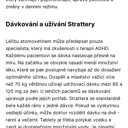
změny v denním režimu.
Dávkování a užívání Strattery
Léčbu atomoxetinem může předepsat pouze
specialista, který má zkušenosti s terapií ADHD.
Každému pacientovi se dávka nastavuje přesně na
míru. Na začátku se obvykle nasadí menší množství
léku, které se pak postupně navyšuje až do dosažení
optimálního účinku. Dospělí a mladiství vážící více
než 70 kg většinou užívají udržovací dávku mezi 80 a
120 mg za den. U lehčích pacientů se dávkování
upravuje podle jejich potřeb. Strattera se standardně
bere každé ráno v jedné dávce. Pokud se vyskytnou
vedlejší účinky, může doktor rozdělit dávku na dvě -
ranní a večerní. Tablety je třeba polykat vcelku a
zapít je dostatečným množstvím vody. Je zásadní