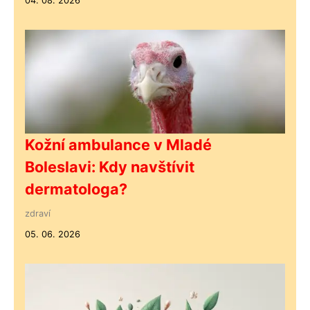
04. 08. 2026
Kožní ambulance v Mladé
Boleslavi: Kdy navštívit
dermatologa?
zdraví
05. 06. 2026