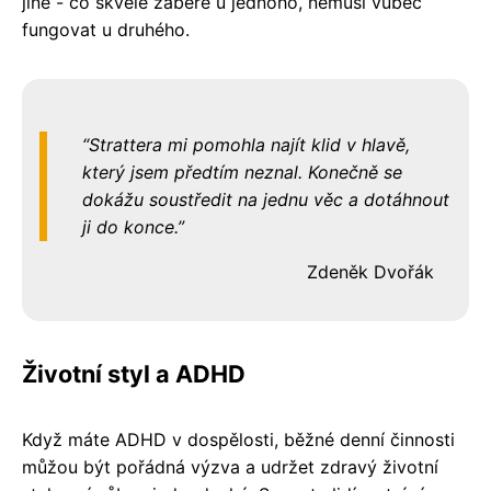
jiné - co skvěle zabere u jednoho, nemusí vůbec
fungovat u druhého.
Strattera mi pomohla najít klid v hlavě,
který jsem předtím neznal. Konečně se
dokážu soustředit na jednu věc a dotáhnout
ji do konce.
Zdeněk Dvořák
Životní styl a ADHD
Když máte ADHD v dospělosti, běžné denní činnosti
můžou být pořádná výzva a udržet zdravý životní