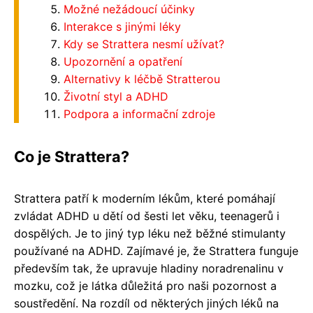
Možné nežádoucí účinky
Interakce s jinými léky
Kdy se Strattera nesmí užívat?
Upozornění a opatření
Alternativy k léčbě Stratterou
Životní styl a ADHD
Podpora a informační zdroje
Co je Strattera?
Strattera patří k moderním lékům, které pomáhají
zvládat ADHD u dětí od šesti let věku, teenagerů i
dospělých. Je to jiný typ léku než běžné stimulanty
používané na ADHD. Zajímavé je, že Strattera funguje
především tak, že upravuje hladiny noradrenalinu v
mozku, což je látka důležitá pro naši pozornost a
soustředění. Na rozdíl od některých jiných léků na