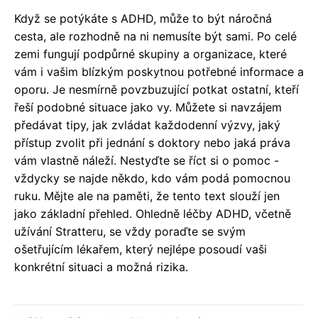
Když se potýkáte s ADHD, může to být náročná
cesta, ale rozhodně na ni nemusíte být sami. Po celé
zemi fungují podpůrné skupiny a organizace, které
vám i vašim blízkým poskytnou potřebné informace a
oporu. Je nesmírně povzbuzující potkat ostatní, kteří
řeší podobné situace jako vy. Můžete si navzájem
předávat tipy, jak zvládat každodenní výzvy, jaký
přístup zvolit při jednání s doktory nebo jaká práva
vám vlastně náleží. Nestyďte se říct si o pomoc -
vždycky se najde někdo, kdo vám podá pomocnou
ruku. Mějte ale na paměti, že tento text slouží jen
jako základní přehled. Ohledně léčby ADHD, včetně
užívání Stratteru, se vždy poraďte se svým
ošetřujícím lékařem, který nejlépe posoudí vaši
konkrétní situaci a možná rizika.