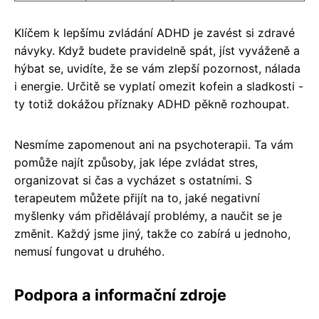
Klíčem k lepšímu zvládání ADHD je zavést si zdravé
návyky. Když budete pravidelně spát, jíst vyváženě a
hýbat se, uvidíte, že se vám zlepší pozornost, nálada
i energie. Určitě se vyplatí omezit kofein a sladkosti -
ty totiž dokážou příznaky ADHD pěkně rozhoupat.
Nesmíme zapomenout ani na psychoterapii. Ta vám
pomůže najít způsoby, jak lépe zvládat stres,
organizovat si čas a vycházet s ostatními. S
terapeutem můžete přijít na to, jaké negativní
myšlenky vám přidělávají problémy, a naučit se je
změnit. Každý jsme jiný, takže co zabírá u jednoho,
nemusí fungovat u druhého.
Podpora a informační zdroje