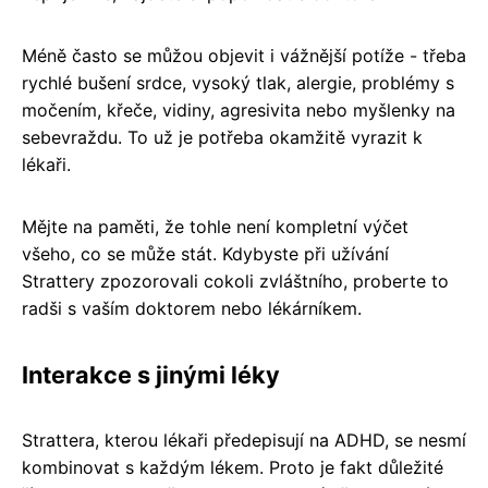
Méně často se můžou objevit i vážnější potíže - třeba
rychlé bušení srdce, vysoký tlak, alergie, problémy s
močením, křeče, vidiny, agresivita nebo myšlenky na
sebevraždu. To už je potřeba okamžitě vyrazit k
lékaři.
Mějte na paměti, že tohle není kompletní výčet
všeho, co se může stát. Kdybyste při užívání
Strattery zpozorovali cokoli zvláštního, proberte to
radši s vaším doktorem nebo lékárníkem.
Interakce s jinými léky
Strattera, kterou lékaři předepisují na ADHD, se nesmí
kombinovat s každým lékem. Proto je fakt důležité