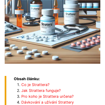
Obsah článku:
Co je Strattera?
Jak Strattera funguje?
Pro koho je Strattera určena?
Dávkování a užívání Strattery