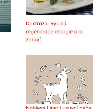
Dextroza: Rychlá
regenerace energie pro
zdraví
Nobless Line: Luxusní péče,