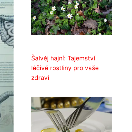
Šalvěj hajní: Tajemství
léčivé rostliny pro vaše
zdraví