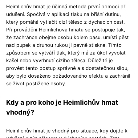
Heimlichův hmat je účinná metoda první pomoci při
udušení. Spočívá v aplikaci tlaku na břišní dutinu,
který pomáhá vytlačit cizí těleso z dýchacích cest.
Při provádění Heimlichova hmatu se postupuje tak,
že zachránce obejme osobu kolem pasu, umístí pěst
nad pupek a druhou rukou ji pevně stiskne. Tímto
způsobem se vytváří tlak, který má za úkol vyvolat
kašel nebo vyvrhnutí cizího tělesa. Důležité je
provést tento postup správně a s dostatečnou silou,
aby bylo dosaženo požadovaného efektu a zachránil
se život postižené osoby.
Kdy a pro koho je Heimlichův hmat
vhodný?
Heimlichův hmat je vhodný pro situace, kdy dojde k