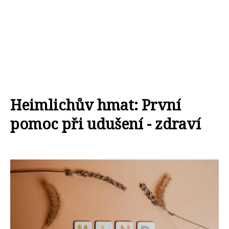
Heimlichův hmat: První
pomoc při udušení - zdraví