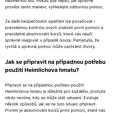
nadměrnou silu. Pokud jste nejistí, jak správně
provést tento manévr, vyhledejte odbornou pomoc.
Za další bezpečnostní opatření lze považovat i
pravidelnou kontrolu svých znalostí první pomoci a
pravidelné absolvování kurzů, které vás naučí
správně reagovat v případě nouze. Pamatujte, že
rychlá a správná pomoc může zachránit životy.
Jak se připravit na případnou potřebu
použití Heimlichova hmatu?
Připravit se na případnou potřebu použití
Heimlichova hmatu je důležité pro každého, protože
nikdy nevíme, kdy se může stát udusení. Existuje
několik způsobů, jak se na tuto situaci připravit.
Prvním je absolvování kurzů první pomoci, které vás