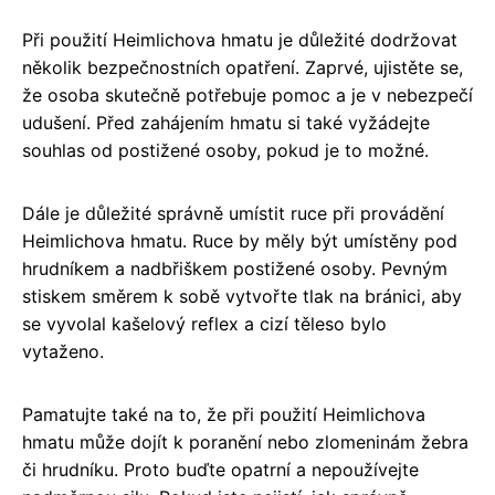
Při použití Heimlichova hmatu je důležité dodržovat
několik bezpečnostních opatření. Zaprvé, ujistěte se,
že osoba skutečně potřebuje pomoc a je v nebezpečí
udušení. Před zahájením hmatu si také vyžádejte
souhlas od postižené osoby, pokud je to možné.
Dále je důležité správně umístit ruce při provádění
Heimlichova hmatu. Ruce by měly být umístěny pod
hrudníkem a nadbřiškem postižené osoby. Pevným
stiskem směrem k sobě vytvořte tlak na bránici, aby
se vyvolal kašelový reflex a cizí těleso bylo
vytaženo.
Pamatujte také na to, že při použití Heimlichova
hmatu může dojít k poranění nebo zlomeninám žebra
či hrudníku. Proto buďte opatrní a nepoužívejte