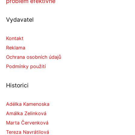
problém efektivně
Vydavatel
Kontakt
Reklama
Ochrana osobních údajů
Podmínky použití
Historici
Adélka Kamenoska
Amálka Zelinková
Marta Červenková
Tereza Navrátilová