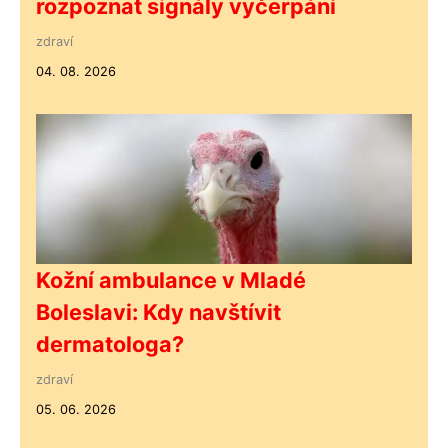
rozpoznat signály vyčerpání
zdraví
04. 08. 2026
Kožní ambulance v Mladé
Boleslavi: Kdy navštívit
dermatologa?
zdraví
05. 06. 2026