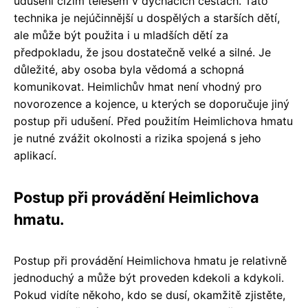
udušení cizím tělesem v dýchacích cestách. Tato
technika je nejúčinnější u dospělých a starších dětí,
ale může být použita i u mladších dětí za
předpokladu, že jsou dostatečně velké a silné. Je
důležité, aby osoba byla vědomá a schopná
komunikovat. Heimlichův hmat není vhodný pro
novorozence a kojence, u kterých se doporučuje jiný
postup při udušení. Před použitím Heimlichova hmatu
je nutné zvážit okolnosti a rizika spojená s jeho
aplikací.
Postup při provádění Heimlichova
hmatu.
Postup při provádění Heimlichova hmatu je relativně
jednoduchý a může být proveden kdekoli a kdykoli.
Pokud vidíte někoho, kdo se dusí, okamžitě zjistěte,