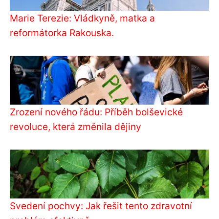
Marie Terezie: Vládkyně, matka a
reformátorka Rakouska.
Zrození nového řádu: Příběh bolševické
revoluce, která změnila dějiny
Svedení pochvy: Jak řešit tento zdravotní