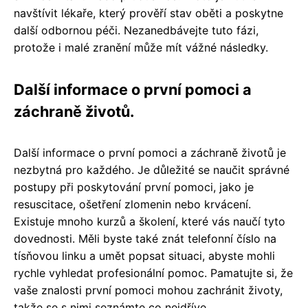
navštívit lékaře, který prověří stav oběti a poskytne
další odbornou péči. Nezanedbávejte tuto fázi,
protože i malé zranění může mít vážné následky.
Další informace o první pomoci a
záchraně životů.
Další informace o první pomoci a záchraně životů je
nezbytná pro každého. Je důležité se naučit správné
postupy při poskytování první pomoci, jako je
resuscitace, ošetření zlomenin nebo krvácení.
Existuje mnoho kurzů a školení, které vás naučí tyto
dovednosti. Měli byste také znát telefonní číslo na
tísňovou linku a umět popsat situaci, abyste mohli
rychle vyhledat profesionální pomoc. Pamatujte si, že
vaše znalosti první pomoci mohou zachránit životy,
takže se s nimi seznámte co nejdříve.