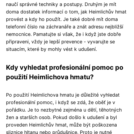
naučí správné techniky a postupy. Druhým je mít
doma dostatek informací o tom, jak Heimlichův hmat
provést a kdy ho použít. Je také dobré mít doma
telefonní číslo na záchranáře a znát adresu nejbližší
nemocnice. Pamatujte si však, že i když jste dobře
připraveni, vždy je lepší prevence - vyvarujte se
situacím, které by mohly vést k udušení.
Kdy vyhledat profesionální pomoc po
použití Heimlichova hmatu?
Po použití Heimlichova hmatu je důležité vyhledat
profesionální pomoc, i když se zdá, že oběť je v
pořádku. Je to nezbytné zejména u dětí, těhotných
žen a starších osob. Pokud došlo k udušení a byl
proveden Heimlichův hmat, může být poškozena
sliznice hltanu nebo průdušnice. Proto je nutné