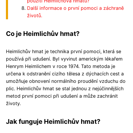
použití Heimlichova hmatu?
Další informace o první pomoci a záchraně
životů.
Co je Heimlichův hmat?
Heimlichův hmat je technika první pomoci, která se
používá při udušení. Byl vyvinut americkým lékařem
Henrym Heimlichem v roce 1974. Tato metoda je
určena k odstranění cizího tělesa z dýchacích cest a
umožňuje obnovení normálního proudění vzduchu do
plic. Heimlichův hmat se stal jednou z nejúčinnějších
metod první pomoci při udušení a může zachránit
životy.
Jak funguje Heimlichův hmat?