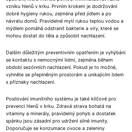
vzniku hlenů v krku. Prvním krokem je dodržování
dobré hygieny rukou, zejména před jídlem a po
návratu domů. Pravidelné mytí rukou teplou vodou a
mýdlem pomáhá odstranit bakterie a viry, které se
mohou dostat do těla a způsobit nachlazení.
Dalším důležitým preventivním opatřením je vyhýbání
se kontaktu s nemocnými lidmi, zejména během
období sezónních nachlazení. Pokud je to možné,
vyhněte se přeplněným prostorám a unikajícím lidem
s příznaky nachlazení.
Posilování imunitního systému je také klíčové pro
prevenci hlenů v krku. Zdravá strava bohatá na
vitaminy a minerály, pravidelný pohyb a dostatek
spánku jsou zásadní pro udržení silné imunity.
Doporučuje se konzumace ovoce a zeleniny