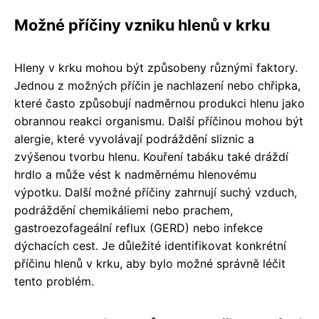
Možné příčiny vzniku hlenů v krku
Hleny v krku mohou být způsobeny různými faktory.
Jednou z možných příčin je nachlazení nebo chřipka,
které často způsobují nadměrnou produkci hlenu jako
obrannou reakci organismu. Další příčinou mohou být
alergie, které vyvolávají podráždění sliznic a
zvýšenou tvorbu hlenu. Kouření tabáku také dráždí
hrdlo a může vést k nadměrnému hlenovému
výpotku. Další možné příčiny zahrnují suchý vzduch,
podráždění chemikáliemi nebo prachem,
gastroezofageální reflux (GERD) nebo infekce
dýchacích cest. Je důležité identifikovat konkrétní
příčinu hlenů v krku, aby bylo možné správně léčit
tento problém.