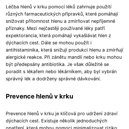
Léčba hlenů v krku pomocí léků zahrnuje použití
různých farmaceutických přípravků, které pomáhají
snižovat přítomnost hlenu a zmírňovat nepříjemné
příznaky. Mezi nejčastěji používané léky patří
expektorancia, která pomáhají vykašlávat hlen z
dýchacích cest. Dále se mohou použít i
antihistaminika, která snižují produkci hlenu a zmírňují
alergické reakce. Při zánětu mandlí nebo krku mohou
být předepsány antibiotika. Je však důležité se
poradit s lékařem nebo lékárníkem, aby byl vybrán
správný lék a dodrženy správné dávkování.
Prevence hlenů v krku
Prevence hlenů v krku je klíčová pro udržení zdraví
dýchacích cest. Existuje několik jednoduchých
opatření, která mohou pomoci minimalizovat riziko