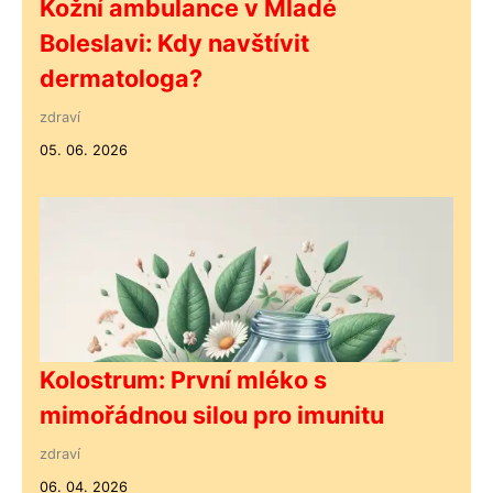
Kožní ambulance v Mladé
Boleslavi: Kdy navštívit
dermatologa?
zdraví
05. 06. 2026
Kolostrum: První mléko s
mimořádnou silou pro imunitu
zdraví
06. 04. 2026