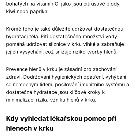
bohatých na vitamín C, jako jsou citrusové plody,
kiwi nebo paprika.
Kromě toho je také důležité udržovat dostatečnou
hydrataci těla. Pití dostatečného množství vody
pomáhá udržovat sliznice v krku vlhké a zabraňuje
jejich vysychání, což snižuje riziko tvorby hlenů.
Prevence hlenů v krku je zásadní pro zachování
zdraví. Dodržování hygienických opatření, vyhýbání
se nemocným lidem, posilování imunitního systému a
dostatečná hydratace jsou klíčové kroky k
minimalizaci rizika vzniku hlenů v krku.
Kdy vyhledat lékařskou pomoc při
hlenech v krku