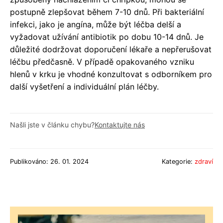
postupně zlepšovat během 7-10 dnů. Při bakteriální
infekci, jako je angína, může být léčba delší a
vyžadovat užívání antibiotik po dobu 10-14 dnů. Je
důležité dodržovat doporučení lékaře a nepřerušovat
léčbu předčasně. V případě opakovaného vzniku
hlenů v krku je vhodné konzultovat s odborníkem pro
další vyšetření a individuální plán léčby.
Našli jste v článku chybu?
Kontaktujte nás
Publikováno: 26. 01. 2024
Kategorie:
zdraví