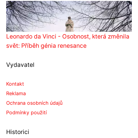
Leonardo da Vinci - Osobnost, která změnila
svět: Příběh génia renesance
Vydavatel
Kontakt
Reklama
Ochrana osobních údajů
Podmínky použití
Historici