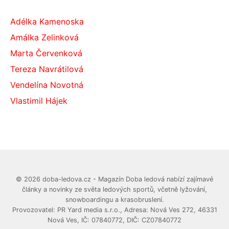
Adélka Kamenoska
Amálka Zelinková
Marta Červenková
Tereza Navrátilová
Vendelína Novotná
Vlastimil Hájek
© 2026 doba-ledova.cz - Magazín Doba ledová nabízí zajímavé
články a novinky ze světa ledových sportů, včetně lyžování,
snowboardingu a krasobruslení.
Provozovatel: PR Yard media s.r.o., Adresa: Nová Ves 272, 46331
Nová Ves, IČ: 07840772, DIČ: CZ07840772