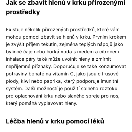
Jak se zbavit hlenů v krku přirozenými
prostředky
Existuje několik přirozených prostředků, které vám
mohou pomoci zbavit se hlenů v krku. Prvním krokem
je zvýšit příjem tekutin, zejména teplých nápojů jako
bylinné čaje nebo horká voda s medem a citronem.
Inhalace páry také může uvolnit hleny a zmírnit
nepříjemné příznaky. Doporučuje se také konzumovat
potraviny bohaté na vitamín C, jako jsou citrusové
plody, kiwi nebo paprika, který podporuje imunitní
systém. Další možností je použití solného roztoku
pro oplachování krku nebo slaného spreje pro nos,
který pomáhá vyplavovat hleny.
Léčba hlenů v krku pomocí léků