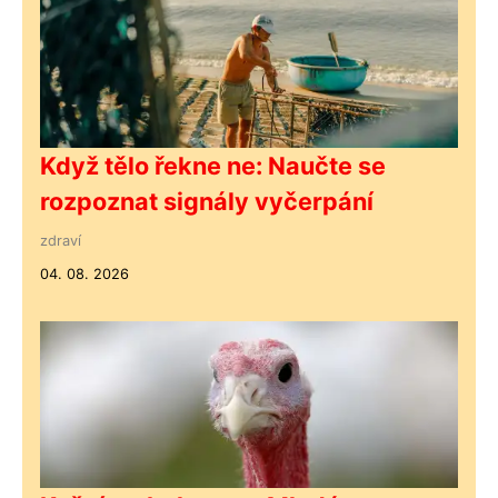
Když tělo řekne ne: Naučte se
rozpoznat signály vyčerpání
zdraví
04. 08. 2026