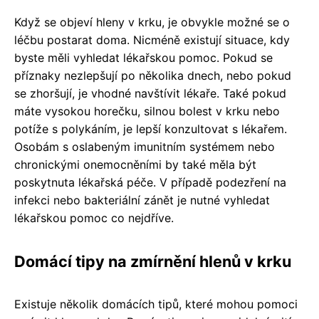
Když se objeví hleny v krku, je obvykle možné se o
léčbu postarat doma. Nicméně existují situace, kdy
byste měli vyhledat lékařskou pomoc. Pokud se
příznaky nezlepšují po několika dnech, nebo pokud
se zhoršují, je vhodné navštívit lékaře. Také pokud
máte vysokou horečku, silnou bolest v krku nebo
potíže s polykáním, je lepší konzultovat s lékařem.
Osobám s oslabeným imunitním systémem nebo
chronickými onemocněními by také měla být
poskytnuta lékařská péče. V případě podezření na
infekci nebo bakteriální zánět je nutné vyhledat
lékařskou pomoc co nejdříve.
Domácí tipy na zmírnění hlenů v krku
Existuje několik domácích tipů, které mohou pomoci