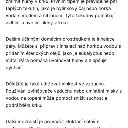
zmírnit hleny v krku. Prvním tipem je pravidelné pití
teplých tekutin, jako je bylinkový čaj nebo horká
voda s medem a citronem. Tyto tekutiny pomáhají
zvlhčit a uvolnit hleny v krku.
Dalším účinným domácím prostředkem je inhalace
páry. Můžete si připravit inhalaci nad horkou vodou s
přidáním éterických olejů, jako je eukalyptus nebo
máta. Pára pomáhá uvolňovat hleny a zlepšuje
dýchání.
Důležité je také udržovat vlhkost ve vzduchu.
Používání zvlhčovače vzduchu nebo umístění misky s
vodou na topení může pomoci snížit suchost a
podráždění krku.
Další možností je provádět kloktání solným