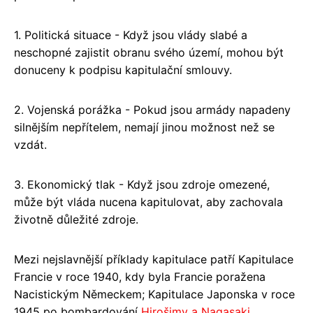
1. Politická situace - Když jsou vlády slabé a
neschopné zajistit obranu svého území, mohou být
donuceny k podpisu kapitulační smlouvy.
2. Vojenská porážka - Pokud jsou armády napadeny
silnějším nepřítelem, nemají jinou možnost než se
vzdát.
3. Ekonomický tlak - Když jsou zdroje omezené,
může být vláda nucena kapitulovat, aby zachovala
životně důležité zdroje.
Mezi nejslavnější příklady kapitulace patří Kapitulace
Francie v roce 1940, kdy byla Francie poražena
Nacistickým Německem; Kapitulace Japonska v roce
1945 po bombardování
Hirošimy a Nagasaki