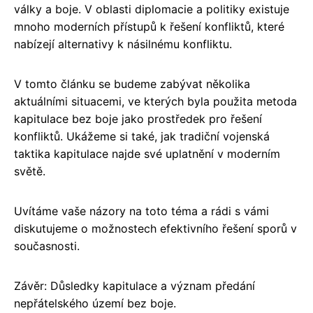
války a boje. V oblasti diplomacie a politiky existuje
mnoho moderních přístupů k řešení konfliktů, které
nabízejí alternativy k násilnému konfliktu.
V tomto článku se budeme zabývat několika
aktuálními situacemi, ve kterých byla použita metoda
kapitulace bez boje jako prostředek pro řešení
konfliktů. Ukážeme si také, jak tradiční vojenská
taktika kapitulace najde své uplatnění v moderním
světě.
Uvítáme vaše názory na toto téma a rádi s vámi
diskutujeme o možnostech efektivního řešení sporů v
současnosti.
Závěr: Důsledky kapitulace a význam předání
nepřátelského území bez boje.