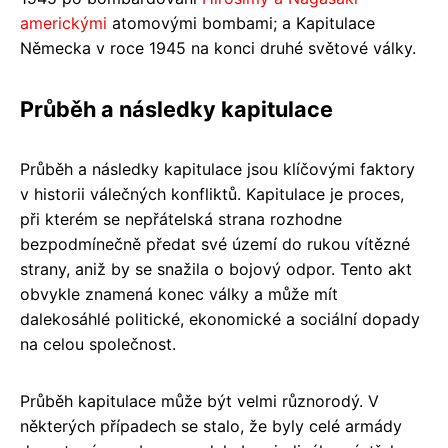
americkými
atomovými bombami; a Kapitulace
Německa v roce 1945 na konci druhé světové války.
Průběh a následky kapitulace
Průběh a následky kapitulace jsou klíčovými faktory
v historii válečných konfliktů. Kapitulace je proces,
při kterém se nepřátelská strana rozhodne
bezpodmínečně předat své území do rukou vítězné
strany, aniž by se snažila o bojový odpor. Tento akt
obvykle znamená konec války a může mít
dalekosáhlé politické, ekonomické a sociální dopady
na celou společnost.
Průběh kapitulace může být velmi různorodý. V
některých případech se stalo, že byly celé armády