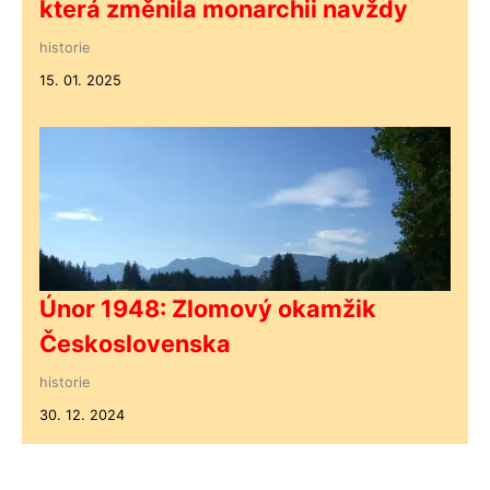
která změnila monarchii navždy
historie
15. 01. 2025
Únor 1948: Zlomový okamžik
Československa
historie
30. 12. 2024