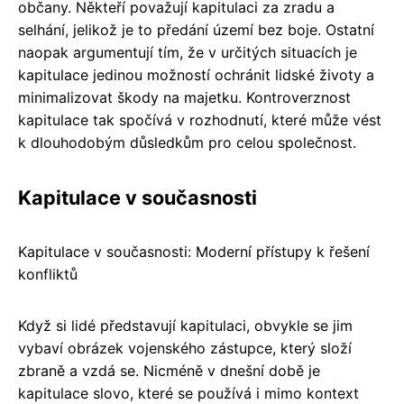
občany. Někteří považují kapitulaci za zradu a
selhání, jelikož je to předání území bez boje. Ostatní
naopak argumentují tím, že v určitých situacích je
kapitulace jedinou možností ochránit lidské životy a
minimalizovat škody na majetku. Kontroverznost
kapitulace tak spočívá v rozhodnutí, které může vést
k dlouhodobým důsledkům pro celou společnost.
Kapitulace v současnosti
Kapitulace v současnosti: Moderní přístupy k řešení
konfliktů
Když si lidé představují kapitulaci, obvykle se jim
vybaví obrázek vojenského zástupce, který složí
zbraně a vzdá se. Nicméně v dnešní době je
kapitulace slovo, které se používá i mimo kontext