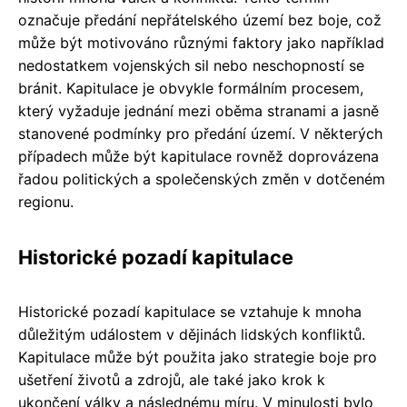
označuje předání nepřátelského území bez boje, což
může být motivováno různými faktory jako například
nedostatkem vojenských sil nebo neschopností se
bránit. Kapitulace je obvykle formálním procesem,
který vyžaduje jednání mezi oběma stranami a jasně
stanovené podmínky pro předání území. V některých
případech může být kapitulace rovněž doprovázena
řadou politických a společenských změn v dotčeném
regionu.
Historické pozadí kapitulace
Historické pozadí kapitulace se vztahuje k mnoha
důležitým událostem v dějinách lidských konfliktů.
Kapitulace může být použita jako strategie boje pro
ušetření životů a zdrojů, ale také jako krok k
ukončení války a následnému míru. V minulosti bylo