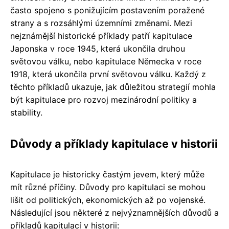
často spojeno s ponižujícím postavením poražené
strany a s rozsáhlými územními změnami. Mezi
nejznámější historické příklady patří kapitulace
Japonska v roce 1945, která ukončila druhou
světovou válku, nebo kapitulace Německa v roce
1918, která ukončila první světovou válku. Každý z
těchto příkladů ukazuje, jak důležitou strategií mohla
být kapitulace pro rozvoj mezinárodní politiky a
stability.
Důvody a příklady kapitulace v historii
Kapitulace je historicky častým jevem, který může
mít různé příčiny. Důvody pro kapitulaci se mohou
lišit od politických, ekonomických až po vojenské.
Následující jsou některé z nejvýznamnějších důvodů a
příkladů kapitulací v historii: