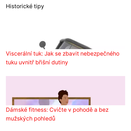
Historické tipy
Viscerální tuk: Jak se zbavit nebezpečného
tuku uvnitř břišní dutiny
Dámské fitness: Cvičte v pohodě a bez
mužských pohledů