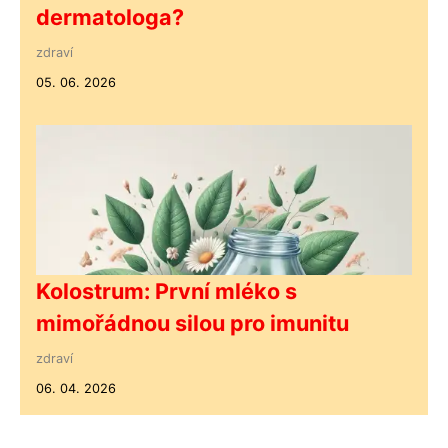
dermatologa?
zdraví
05. 06. 2026
Kolostrum: První mléko s
mimořádnou silou pro imunitu
zdraví
06. 04. 2026