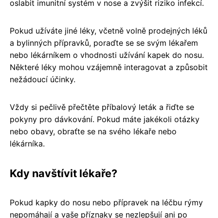
oslabit imunitní systém v nose a zvýšit riziko infekcí.
Pokud užíváte jiné léky, včetně volně prodejných léků
a bylinných přípravků, poraďte se se svým lékařem
nebo lékárníkem o vhodnosti užívání kapek do nosu.
Některé léky mohou vzájemně interagovat a způsobit
nežádoucí účinky.
Vždy si pečlivě přečtěte příbalový leták a řiďte se
pokyny pro dávkování. Pokud máte jakékoli otázky
nebo obavy, obraťte se na svého lékaře nebo
lékárníka.
Kdy navštívit lékaře?
Pokud kapky do nosu nebo přípravek na léčbu rýmy
nepomáhají a vaše příznaky se nezlepšují ani po