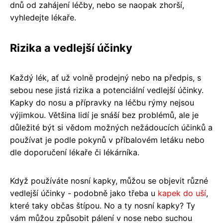
dnů od zahájení léčby, nebo se naopak zhorší,
vyhledejte lékaře.
Rizika a vedlejší účinky
Každý lék, ať už volně prodejný nebo na předpis, s
sebou nese jistá rizika a potenciální vedlejší účinky.
Kapky do nosu a přípravky na léčbu rýmy nejsou
výjimkou. Většina lidí je snáší bez problémů, ale je
důležité být si vědom možných nežádoucích účinků a
používat je podle pokynů v příbalovém letáku nebo
dle doporučení lékaře či lékárníka.
Když používáte nosní kapky, můžou se objevit různé
vedlejší účinky - podobně jako třeba u
kapek do uší
,
které taky občas štípou. No a ty nosní kapky? Ty
vám můžou způsobit pálení v nose nebo suchou