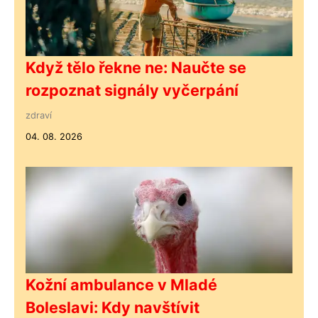
Když tělo řekne ne: Naučte se
rozpoznat signály vyčerpání
zdraví
04. 08. 2026
Kožní ambulance v Mladé
Boleslavi: Kdy navštívit