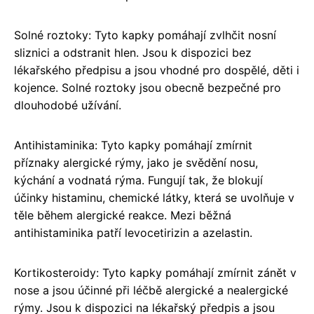
Solné roztoky: Tyto kapky pomáhají zvlhčit nosní
sliznici a odstranit hlen. Jsou k dispozici bez
lékařského předpisu a jsou vhodné pro dospělé, děti i
kojence. Solné roztoky jsou obecně bezpečné pro
dlouhodobé užívání.
Antihistaminika: Tyto kapky pomáhají zmírnit
příznaky alergické rýmy, jako je svědění nosu,
kýchání a vodnatá rýma. Fungují tak, že blokují
účinky histaminu, chemické látky, která se uvolňuje v
těle během alergické reakce. Mezi běžná
antihistaminika patří levocetirizin a azelastin.
Kortikosteroidy: Tyto kapky pomáhají zmírnit zánět v
nose a jsou účinné při léčbě alergické a nealergické
rýmy. Jsou k dispozici na lékařský předpis a jsou