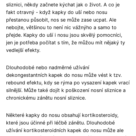
sliznici, někdy začnete kýchat jak o život. A co je
fakt otravný - když kapky do uší nebo nosu
přestanou působit, nos se může zase ucpat. Ale
nebojte, většinou to není nic vážnýho a samo to
přejde. Kapky do uší i nosu jsou skvělý pomocníci,
jen je potřeba počítat s tím, že můžou mít nějaký ty
vedlejší efekty.
Dlouhodobé nebo nadměrné užívání
dekongestantních kapek do nosu může vést k tzv.
rebound efektu, kdy se rýma po vysazení kapek vrací
silnější. Může také dojít k poškození nosní sliznice a
chronickému zánětu nosní sliznice.
Některé kapky do nosu obsahují kortikosteroidy,
které jsou účinné při léčbě zánětu. Dlouhodobé
užívání kortikosteroidních kapek do nosu může ale