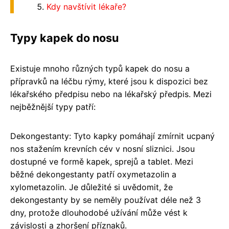
Kdy navštívit lékaře?
Typy kapek do nosu
Existuje mnoho různých typů kapek do nosu a
přípravků na léčbu rýmy, které jsou k dispozici bez
lékařského předpisu nebo na lékařský předpis. Mezi
nejběžnější typy patří:
Dekongestanty: Tyto kapky pomáhají zmírnit ucpaný
nos stažením krevních cév v nosní sliznici. Jsou
dostupné ve formě kapek, sprejů a tablet. Mezi
běžné dekongestanty patří oxymetazolin a
xylometazolin. Je důležité si uvědomit, že
dekongestanty by se neměly používat déle než 3
dny, protože dlouhodobé užívání může vést k
závislosti a zhoršení příznaků.