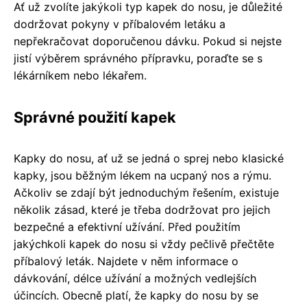
Ať už zvolíte jakýkoli typ kapek do nosu, je důležité
dodržovat pokyny v příbalovém letáku a
nepřekračovat doporučenou dávku. Pokud si nejste
jistí výběrem správného přípravku, poraďte se s
lékárníkem nebo lékařem.
Správné použití kapek
Kapky do nosu, ať už se jedná o sprej nebo klasické
kapky, jsou běžným lékem na ucpaný nos a rýmu.
Ačkoliv se zdají být jednoduchým řešením, existuje
několik zásad, které je třeba dodržovat pro jejich
bezpečné a efektivní užívání. Před použitím
jakýchkoli kapek do nosu si vždy pečlivě přečtěte
příbalový leták. Najdete v něm informace o
dávkování, délce užívání a možných vedlejších
účincích. Obecně platí, že kapky do nosu by se