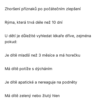
Zhoršení příznaků po počátečním zlepšení
Rýma, která trvá déle než 10 dní
U dětí je důležité vyhledat lékaře dříve, zejména
pokud:
Je dítě mladší než 3 měsíce a má horečku
Má dítě potíže s dýcháním
Je dítě apatické a nereaguje na podněty
Má dítě zelený nebo žlutý hlen