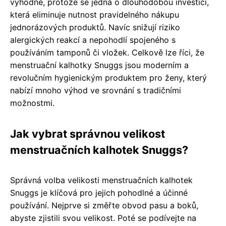
výhodné, protože se jedná o dlouhodobou investici,
která eliminuje nutnost pravidelného nákupu
jednorázových produktů. Navíc snižují riziko
alergických reakcí a nepohodlí spojeného s
používáním tamponů či vložek. Celkově lze říci, že
menstruační kalhotky Snuggs jsou moderním a
revolučním hygienickým produktem pro ženy, který
nabízí mnoho výhod ve srovnání s tradičními
možnostmi.
Jak vybrat správnou velikost
menstruačních kalhotek Snuggs?
Správná volba velikosti menstruačních kalhotek
Snuggs je klíčová pro jejich pohodlné a účinné
používání. Nejprve si změřte obvod pasu a boků,
abyste zjistili svou velikost. Poté se podívejte na