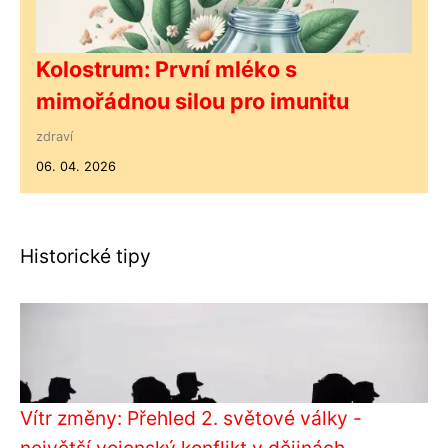
Kolostrum: První mléko s
mimořádnou silou pro imunitu
zdraví
06. 04. 2026
Historické tipy
Vítr změny: Přehled 2. světové války -
největší vojenský konflikt v dějinách