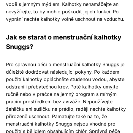
vodě s jemným mýdlem. Kalhotky nenamáčejte ani
nevyžírejte, to by mohlo poškodit jejich funkci. Po
vyprání nechte kalhotky volně uschnout na vzduchu.
Jak se starat o menstruační kalhotky
Snuggs?
Pro správnou péči o menstruační kalhotky Snuggs je
důležité dodržovat následující pokyny. Po každém
použití kalhotky opláchněte studenou vodou, abyste
odstranili přebytečnou krev. Poté kalhotky umyjte
ručně nebo v pračce na jemný program s mírným
pracím prostředkem bez aviváže. Nepoužívejte
žehličku ani sušičku na prádlo, raději nechte kalhotky
přirozeně uschnout. Pamatujte také na to, že
menstruační kalhotky Snuggs nejsou vhodné pro
použití s bělidlem obsahujícím chlór. Správná péče