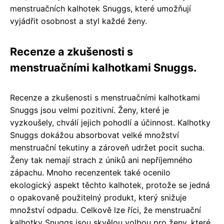
menstruačních kalhotek Snuggs, které umožňují
vyjádřit osobnost a styl každé ženy.
Recenze a zkušenosti s
menstruačními kalhotkami Snuggs.
Recenze a zkušenosti s menstruačními kalhotkami
Snuggs jsou velmi pozitivní. Ženy, které je
vyzkoušely, chválí jejich pohodlí a účinnost. Kalhotky
Snuggs dokážou absorbovat velké množství
menstruační tekutiny a zároveň udržet pocit sucha.
Ženy tak nemají strach z úniků ani nepříjemného
zápachu. Mnoho recenzentek také ocenilo
ekologický aspekt těchto kalhotek, protože se jedná
o opakovaně použitelný produkt, který snižuje
množství odpadu. Celkově lze říci, že menstruační
kalhotky Snuggs jsou skvělou volbou pro ženy, které