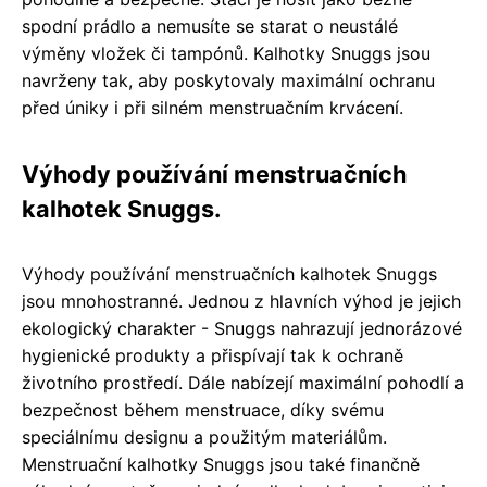
spodní prádlo a nemusíte se starat o neustálé
výměny vložek či tampónů. Kalhotky Snuggs jsou
navrženy tak, aby poskytovaly maximální ochranu
před úniky i při silném menstruačním krvácení.
Výhody používání menstruačních
kalhotek Snuggs.
Výhody používání menstruačních kalhotek Snuggs
jsou mnohostranné. Jednou z hlavních výhod je jejich
ekologický charakter - Snuggs nahrazují jednorázové
hygienické produkty a přispívají tak k ochraně
životního prostředí. Dále nabízejí maximální pohodlí a
bezpečnost během menstruace, díky svému
speciálnímu designu a použitým materiálům.
Menstruační kalhotky Snuggs jsou také finančně