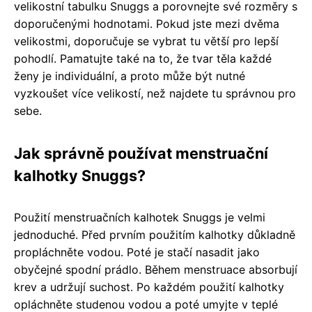
velikostní tabulku Snuggs a porovnejte své rozměry s
doporučenými hodnotami. Pokud jste mezi dvěma
velikostmi, doporučuje se vybrat tu větší pro lepší
pohodlí. Pamatujte také na to, že tvar těla každé
ženy je individuální, a proto může být nutné
vyzkoušet více velikostí, než najdete tu správnou pro
sebe.
Jak správně používat menstruační
kalhotky Snuggs?
Použití menstruačních kalhotek Snuggs je velmi
jednoduché. Před prvním použitím kalhotky důkladně
propláchněte vodou. Poté je stačí nasadit jako
obyčejné spodní prádlo. Během menstruace absorbují
krev a udržují suchost. Po každém použití kalhotky
opláchněte studenou vodou a poté umyjte v teplé