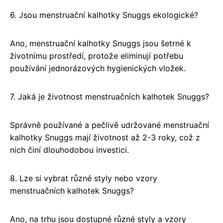
6. Jsou menstruační kalhotky Snuggs ekologické?
Ano, menstruační kalhotky Snuggs jsou šetrné k
životnímu prostředí, protože eliminují potřebu
používání jednorázových hygienických vložek.
7. Jaká je životnost menstruačních kalhotek Snuggs?
Správně používané a pečlivě udržované menstruační
kalhotky Snuggs mají životnost až 2-3 roky, což z
nich činí dlouhodobou investici.
8. Lze si vybrat různé styly nebo vzory
menstruačních kalhotek Snuggs?
Ano, na trhu jsou dostupné různé styly a vzory