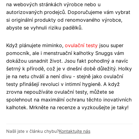
na webových stránkách výrobce nebo u
autorizovaných prodejců. Doporučujeme vám vybrat
si originální produkty od renomovaného výrobce,
abyste se vyhnuli riziku padělků.
Když plánujete miminko,
ovulační testy
jsou super
pomocník, ale i menstruační kalhotky Snuggs vám
dokážou usnadnit život. Jsou fakt pohodlný a navíc
šetrný k přírodě, což je v dnešní době důležitý. Holky
je na netu chválí a není divu - stejně jako ovulační
testy přinášejí revoluci v intimní hygieně. A když
zrovna nepoužíváte ovulační testy, můžete se
spolehnout na maximální ochranu těchto inovativních
kalhotek. Mrkněte na recenze a vyzkoušejte je taky!
Našli jste v článku chybu?
Kontaktujte nás