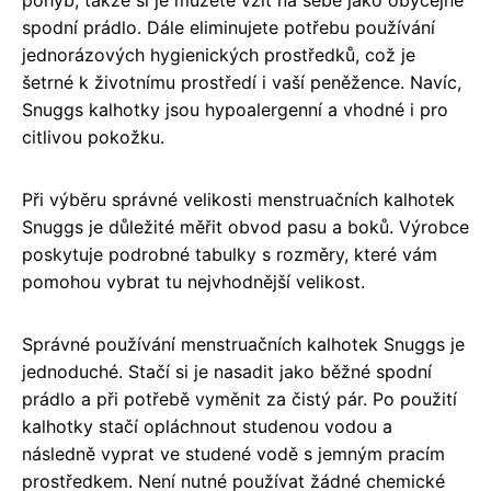
spodní prádlo. Dále eliminujete potřebu používání
jednorázových hygienických prostředků, což je
šetrné k životnímu prostředí i vaší peněžence. Navíc,
Snuggs kalhotky jsou hypoalergenní a vhodné i pro
citlivou pokožku.
Při výběru správné velikosti menstruačních kalhotek
Snuggs je důležité měřit obvod pasu a boků. Výrobce
poskytuje podrobné tabulky s rozměry, které vám
pomohou vybrat tu nejvhodnější velikost.
Správné používání menstruačních kalhotek Snuggs je
jednoduché. Stačí si je nasadit jako běžné spodní
prádlo a při potřebě vyměnit za čistý pár. Po použití
kalhotky stačí opláchnout studenou vodou a
následně vyprat ve studené vodě s jemným pracím
prostředkem. Není nutné používat žádné chemické