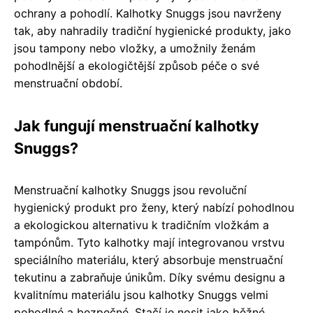
ochrany a pohodlí. Kalhotky Snuggs jsou navrženy
tak, aby nahradily tradiční hygienické produkty, jako
jsou tampony nebo vložky, a umožnily ženám
pohodlnější a ekologičtější způsob péče o své
menstruační období.
Jak fungují menstruační kalhotky
Snuggs?
Menstruační kalhotky Snuggs jsou revoluční
hygienický produkt pro ženy, který nabízí pohodlnou
a ekologickou alternativu k tradičním vložkám a
tampónům. Tyto kalhotky mají integrovanou vrstvu
speciálního materiálu, který absorbuje menstruační
tekutinu a zabraňuje únikům. Díky svému designu a
kvalitnímu materiálu jsou kalhotky Snuggs velmi
pohodlné a bezpečné. Stačí je nosit jako běžné