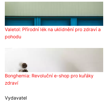
Valetol: Přírodní lék na uklidnění pro zdraví a
pohodu
Bonghemia: Revoluční e-shop pro kuřáky
zdraví
Vydavatel