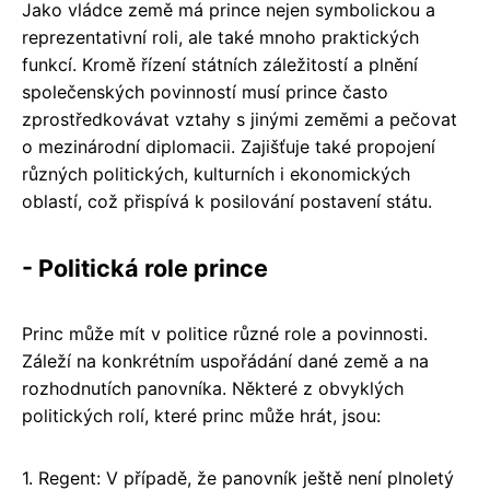
Jako vládce země má prince nejen symbolickou a
reprezentativní roli, ale také mnoho praktických
funkcí. Kromě řízení státních záležitostí a plnění
společenských povinností musí prince často
zprostředkovávat vztahy s jinými zeměmi a pečovat
o mezinárodní diplomacii. Zajišťuje také propojení
různých politických, kulturních i ekonomických
oblastí, což přispívá k posilování postavení státu.
- Politická role prince
Princ může mít v politice různé role a povinnosti.
Záleží na konkrétním uspořádání dané země a na
rozhodnutích panovníka. Některé z obvyklých
politických rolí, které princ může hrát, jsou:
1. Regent: V případě, že panovník ještě není plnoletý