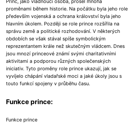
Princ, jako vládnoucí osoba, prošel mnoha
proměnami během historie. Na počátku byla jeho role
především vojenská a ochrana království byla jeho
hlavním úkolem. Později se role prince rozšířila na
správu země a politické rozhodování. V některých
obdobích se však stával spíše symbolickým
reprezentantem krále než skutečným vládcem. Dnes
jsou mnozí princeové známí svými charitativními
aktivitami a podporou různých společenských
iniciativ. Tyto proměny role prince ukazují, jak se
vyvíjelo chápání vladařské moci a jaké úkoly jsou s
touto funkcí spojeny v průběhu času.
Funkce prince:
Funkce prince