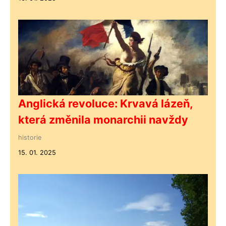
Anglická revoluce: Krvavá lázeň,
která změnila monarchii navždy
historie
15. 01. 2025