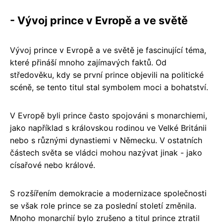
- Vývoj prince v Evropě a ve světě
Vývoj prince v Evropě a ve světě je fascinující téma,
které přináší mnoho zajímavých faktů. Od
středověku, kdy se první prince objevili na politické
scéně, se tento titul stal symbolem moci a bohatství.
V Evropě byli prince často spojováni s monarchiemi,
jako například s královskou rodinou ve Velké Británii
nebo s různými dynastiemi v Německu. V ostatních
částech světa se vládci mohou nazývat jinak - jako
císařové nebo králové.
S rozšířením demokracie a modernizace společnosti
se však role prince se za poslední století změnila.
Mnoho monarchií bylo zrušeno a titul prince ztratil