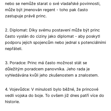
nebo se nemůže starat o své vladařské povinnosti,
může být jmenován regent - toho pak často
zastupuje právě princ.
2. Diplomat: Díky svému postavení může být princ
často vyslán do ciziny jako diplomat - aby poskytl
podporu jejich spojencům nebo jednal s potenciálními
nepřáteli.
3. Poradce: Princ má často možnost stát se
důležitým poradcem panovníka. Jeho rada je
vyhledávána kvůli jeho zkušenostem a znalostem.
4. Vojevůdce: V minulosti bylo běžné, že princové
vedli vojska do boje. To ovšem již dnes patří více do
historie.