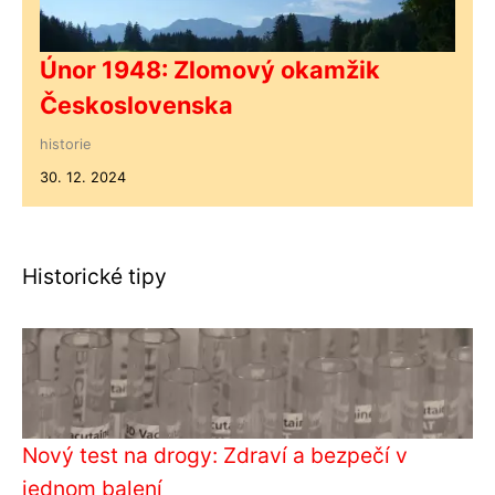
Únor 1948: Zlomový okamžik
Československa
historie
30. 12. 2024
Historické tipy
Nový test na drogy: Zdraví a bezpečí v
jednom balení