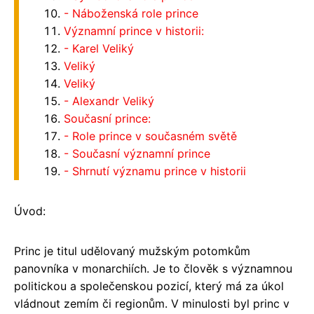
- Náboženská role prince
Významní prince v historii:
- Karel Veliký
Veliký
Veliký
- Alexandr Veliký
Současní prince:
- Role prince v současném světě
- Současní významní prince
- Shrnutí významu prince v historii
Úvod:
Princ je titul udělovaný mužským potomkům
panovníka v monarchiích. Je to člověk s významnou
politickou a společenskou pozicí, který má za úkol
vládnout zemím či regionům. V minulosti byl princ v