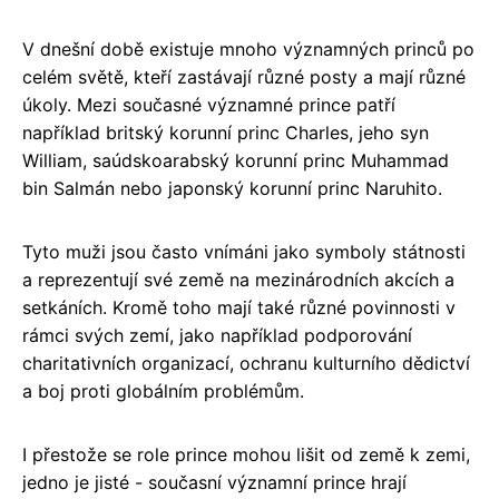
V dnešní době existuje mnoho významných princů po
celém světě, kteří zastávají různé posty a mají různé
úkoly. Mezi současné významné prince patří
například britský korunní princ Charles, jeho syn
William, saúdskoarabský korunní princ Muhammad
bin Salmán nebo japonský korunní princ Naruhito.
Tyto muži jsou často vnímáni jako symboly státnosti
a reprezentují své země na mezinárodních akcích a
setkáních. Kromě toho mají také různé povinnosti v
rámci svých zemí, jako například podporování
charitativních organizací, ochranu kulturního dědictví
a boj proti globálním problémům.
I přestože se role prince mohou lišit od země k zemi,
jedno je jisté - současní významní prince hrají