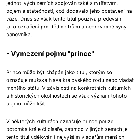
jednotlivých zemích spojován také s rytířstvím,
bojem a statečností, což dodávalo jeho postavení na
váze. Dnes se však tento titul používá především
jako označení pro dědice trůnu a neprovdané syny
panovníka.
- Vymezení pojmu "prince"
Prince může být chápán jako titul, kterým se
označuje mužská hlava královského rodu nebo vladař
menšího státu. V závislosti na konkrétních kulturních
a historických okolnostech se však význam tohoto
pojmu může lišit.
V některých kulturách označuje prince pouze
potomka krále či císaře, zatímco v jiných zemích je
tento titul udělován i nejvyšším vladařům menších