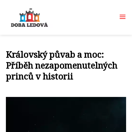
Královský půvab a moc:
Příběh nezapomenutelných
princů v historii