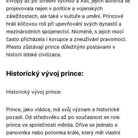
Evropy až po Střední východ a Asii, jejich autorita se
projevovala nejen v politice a vojenských
záležitostech, ale také v kultuře a umění. Princové
hráli klíčovou roli při upevňování svých dynastií a
mezinárodních spojenectví. Nicméně, s jejich mocí
často přicházela i korupce a zneužívání pravomoci.
Přesto zůstávají prince důležitými postavami v
historii lidské civilizace.
Historický vývoj prince:
Historický vývoj prince:
Prince, jako vládce, má svůj význam a historické
pozadí. Od středověku až po současnost se role
prince ve společnosti měnila. Dříve se jednalo o
panovníka nebo potomka krále, který měl vlastní