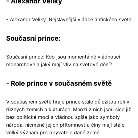
- Alexandr Veliký
- Alexandr Veliký: Nejslavnější vládce antického světa
Současní prince:
Současní prince: Kdo jsou momentálně vládnoucí
monarchové a jaký mají vliv na světové dění?
- Role prince v současném světě
V současném světě hraje prince stále důležitou roli v
různých zemích a kulturách. Mnozí z nich jsou sice již
bez politické moci a vládnou spíše jako symboly
národa, nicméně jejich přítomnost a činy mají stále
velký význam pro obyvatele dané země.