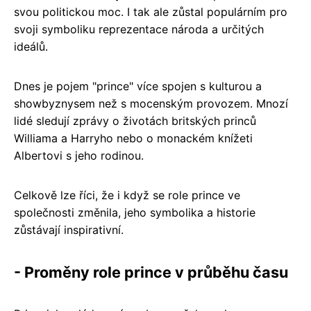
svou politickou moc. I tak ale zůstal populárním pro
svoji symboliku reprezentace národa a určitých
ideálů.
Dnes je pojem "prince" více spojen s kulturou a
showbyznysem než s mocenským provozem. Mnozí
lidé sledují zprávy o životách britských princů
Williama a Harryho nebo o monackém knížeti
Albertovi s jeho rodinou.
Celkově lze říci, že i když se role prince ve
společnosti změnila, jeho symbolika a historie
zůstávají inspirativní.
- Proměny role prince v průběhu času