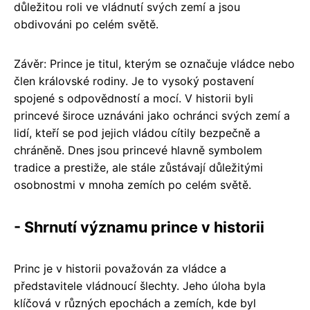
důležitou roli ve vládnutí svých zemí a jsou
obdivováni po celém světě.
Závěr: Prince je titul, kterým se označuje vládce nebo
člen královské rodiny. Je to vysoký postavení
spojené s odpovědností a mocí. V historii byli
princevé široce uznáváni jako ochránci svých zemí a
lidí, kteří se pod jejich vládou cítily bezpečně a
chráněně. Dnes jsou princevé hlavně symbolem
tradice a prestiže, ale stále zůstávají důležitými
osobnostmi v mnoha zemích po celém světě.
- Shrnutí významu prince v historii
Princ je v historii považován za vládce a
představitele vládnoucí šlechty. Jeho úloha byla
klíčová v různých epochách a zemích, kde byl