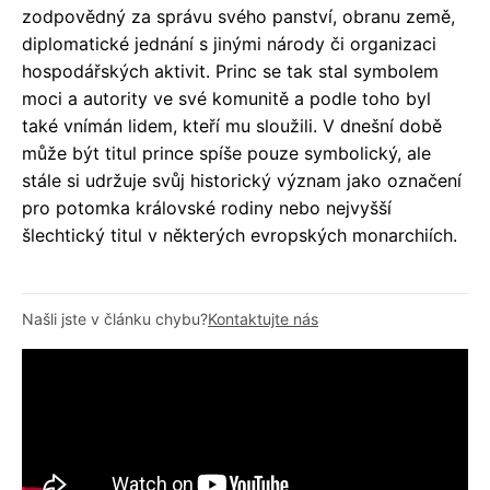
zodpovědný za správu svého panství, obranu země,
diplomatické jednání s jinými národy či organizaci
hospodářských aktivit. Princ se tak stal symbolem
moci a autority ve své komunitě a podle toho byl
také vnímán lidem, kteří mu sloužili. V dnešní době
může být titul prince spíše pouze symbolický, ale
stále si udržuje svůj historický význam jako označení
pro potomka královské rodiny nebo nejvyšší
šlechtický titul v některých evropských monarchiích.
Našli jste v článku chybu?
Kontaktujte nás