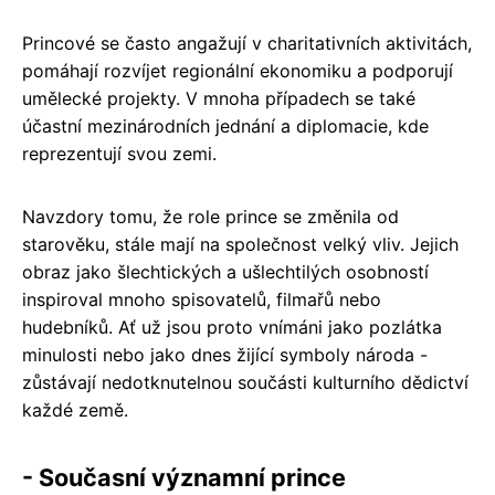
Princové se často angažují v charitativních aktivitách,
pomáhají rozvíjet regionální ekonomiku a podporují
umělecké projekty. V mnoha případech se také
účastní mezinárodních jednání a diplomacie, kde
reprezentují svou zemi.
Navzdory tomu, že role prince se změnila od
starověku, stále mají na společnost velký vliv. Jejich
obraz jako šlechtických a ušlechtilých osobností
inspiroval mnoho spisovatelů, filmařů nebo
hudebníků. Ať už jsou proto vnímáni jako pozlátka
minulosti nebo jako dnes žijící symboly národa -
zůstávají nedotknutelnou součásti kulturního dědictví
každé země.
- Současní významní prince