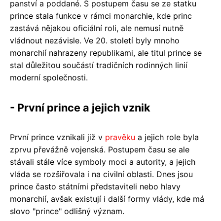
panství a poddané. S postupem času se ze statku
prince stala funkce v rámci monarchie, kde princ
zastává nějakou oficiální roli, ale nemusí nutně
vládnout nezávisle. Ve 20. století byly mnoho
monarchií nahrazeny republikami, ale titul prince se
stal důležitou součástí tradičních rodinných linií
moderní společnosti.
- První prince a jejich vznik
První prince vznikali již v
pravěku
a jejich role byla
zprvu převážně vojenská. Postupem času se ale
stávali stále více symboly moci a autority, a jejich
vláda se rozšiřovala i na civilní oblasti. Dnes jsou
prince často státními představiteli nebo hlavy
monarchií, avšak existují i další formy vlády, kde má
slovo "prince" odlišný význam.