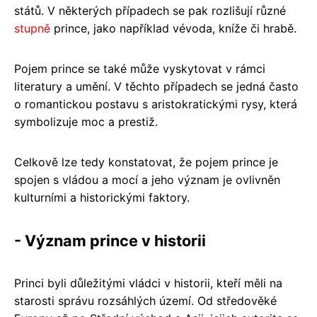
států. V některých případech se pak rozlišují různé
stupně
prince, jako například vévoda, kníže či hrabě.
Pojem prince se také může vyskytovat v rámci
literatury a umění. V těchto případech se jedná často
o romantickou postavu s aristokratickými rysy, která
symbolizuje moc a prestiž.
Celkově lze tedy konstatovat, že pojem prince je
spojen s vládou a mocí a jeho význam je ovlivněn
kulturními a historickými faktory.
- Význam prince v historii
Princi byli důležitými vládci v historii, kteří měli na
starosti správu rozsáhlých území. Od středověké