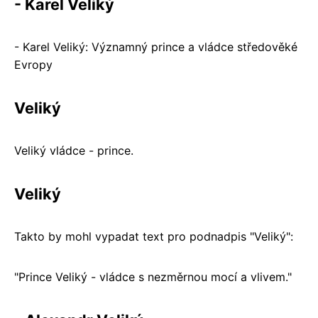
- Karel Veliký
- Karel Veliký: Významný prince a vládce středověké
Evropy
Veliký
Veliký vládce - prince.
Veliký
Takto by mohl vypadat text pro podnadpis "Veliký":
"Prince Veliký - vládce s nezměrnou mocí a vlivem."