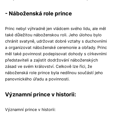
- Náboženská role prince
Princ nebyl výhradně jen vládcem svého lidu, ale měl
také důležitou náboženskou roli. Jeho úlohou bylo
chránit svatyně, udržovat dobré vztahy s duchovními
a organizovat náboženské ceremonie a obřady. Princ
měl také povinnost podepisovat dohody s církevními
představiteli a zajistit dodržování náboženských
zásad ve svém království. Celkově lze říci, že
náboženská role prince byla nedílnou součástí jeho
panovnického úřadu a povinnosti.
Významní prince v historii:
Významní prince v historii: