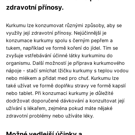
zdravotní přínosy.
Kurkumu lze konzumovat různými způsoby, aby se
využily její zdravotní přínosy. Nejúčinnější je
konzumace kurkumy spolu s černým pepřem a
tukem, například ve formě koření do jídel. Tím se
zvyšuje vstřebávání účinné látky kurkuminu do
organismu. Další možností je příprava kurkumového
nápoje - stačí smíchat lžičku kurkumy s teplou vodou
nebo mlékem a přidat med pro chuť. Kurkumu lze
také užívat ve formě doplňku stravy ve formě kapslí
nebo tablet. Při konzumaci kurkumy je důležité
dodržovat doporučené dávkování a konzultovat její
užívání s lékařem, zejména pokud máte nějaké
zdravotní problémy nebo užíváte léky.
Možné vedlejší účinky a