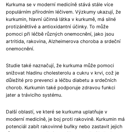
Kurkuma se v moderní medicíně stává stále více
populárním přírodním léčivem. Výzkumy ukazují, že
kurkumin, hlavní účinná látka v kurkumě, má silné
protizánětlivé a antioxidantní účinky. To může
pomoci při léčbě různých onemocnění, jako jsou
artritida, rakovina, Alzheimerova choroba a srdeční
onemocnění.
Studie také naznačují, že kurkuma může pomoci
snižovat hladinu cholesterolu a cukru v krvi, což je
důležité pro prevenci a léčbu diabetu a srdečních
chorob. Kurkumin také podporuje zdravou funkci
jater a trávicího systému.
Další oblastí, ve které se kurkuma uplatňuje v
moderní medicíně, je boj proti rakovině. Kurkumin má
potenciál zabít rakovinné buňky nebo zastavit jejich