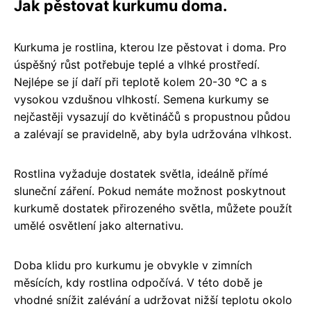
Jak pěstovat kurkumu doma.
Kurkuma je rostlina, kterou lze pěstovat i doma. Pro
úspěšný růst potřebuje teplé a vlhké prostředí.
Nejlépe se jí daří při teplotě kolem 20-30 °C a s
vysokou vzdušnou vlhkostí. Semena kurkumy se
nejčastěji vysazují do květináčů s propustnou půdou
a zalévají se pravidelně, aby byla udržována vlhkost.
Rostlina vyžaduje dostatek světla, ideálně přímé
sluneční záření. Pokud nemáte možnost poskytnout
kurkumě dostatek přirozeného světla, můžete použít
umělé osvětlení jako alternativu.
Doba klidu pro kurkumu je obvykle v zimních
měsících, kdy rostlina odpočívá. V této době je
vhodné snížit zalévání a udržovat nižší teplotu okolo