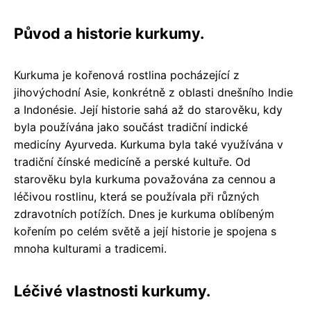
Původ a historie kurkumy.
Kurkuma je kořenová rostlina pocházející z
jihovýchodní Asie, konkrétně z oblasti dnešního Indie
a Indonésie. Její historie sahá až do starověku, kdy
byla používána jako součást tradiční indické
medicíny Ayurveda. Kurkuma byla také využívána v
tradiční čínské medicíně a perské kultuře. Od
starověku byla kurkuma považována za cennou a
léčivou rostlinu, která se používala při různých
zdravotních potížích. Dnes je kurkuma oblíbeným
kořením po celém světě a její historie je spojena s
mnoha kulturami a tradicemi.
Léčivé vlastnosti kurkumy.