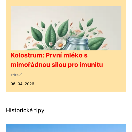
Kolostrum: První mléko s
mimořádnou silou pro imunitu
zdraví
06. 04. 2026
Historické tipy