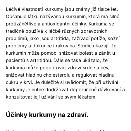
Léčivé vlastnosti kurkumy jsou známy již tisíce let.
Obsahuje látku nazývanou kurkumin, která má silné
protizánětlivé a antioxidantní účinky. Kurkuma se
tradičně používá k léčbě různých zdravotních
problémů, jako jsou artritida, zažívací potíže, kožní
problémy a dokonce i rakovina. Studie ukazují, že
kurkumin může pomoci snižovat bolest a zánět u
pacientů s artritidou. Dále se také ukázalo, že
kurkuma může podporovat zdraví srdce a cév,
snižovat hladinu cholesterolu a regulovat hladinu
cukru v krvi. Je důležité si uvědomit, že při užívání
kurkumy je nutné dodržovat doporučené dávkování a
konzultovat její užívání se svým lékařem.
Účinky kurkumy na zdraví.