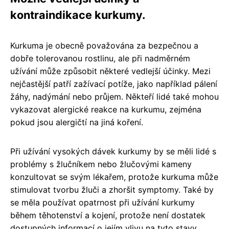
kontraindikace kurkumy.
Kurkuma je obecně považována za bezpečnou a
dobře tolerovanou rostlinu, ale při nadměrném
užívání může způsobit některé vedlejší účinky. Mezi
nejčastější patří zažívací potíže, jako například pálení
žáhy, nadýmání nebo průjem. Někteří lidé také mohou
vykazovat alergické reakce na kurkumu, zejména
pokud jsou alergičtí na jiná koření.
Při užívání vysokých dávek kurkumy by se měli lidé s
problémy s žlučníkem nebo žlučovými kameny
konzultovat se svým lékařem, protože kurkuma může
stimulovat tvorbu žluči a zhoršit symptomy. Také by
se měla používat opatrnost při užívání kurkumy
během těhotenství a kojení, protože není dostatek
dostupných informací o jejím vlivu na tyto stavy.