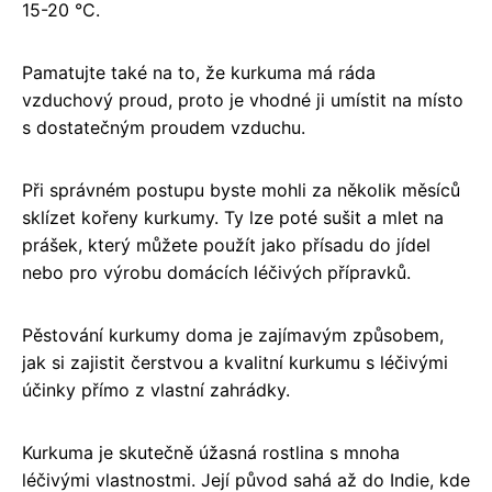
15-20 °C.
Pamatujte také na to, že kurkuma má ráda
vzduchový proud, proto je vhodné ji umístit na místo
s dostatečným proudem vzduchu.
Při správném postupu byste mohli za několik měsíců
sklízet kořeny kurkumy. Ty lze poté sušit a mlet na
prášek, který můžete použít jako přísadu do jídel
nebo pro výrobu domácích léčivých přípravků.
Pěstování kurkumy doma je zajímavým způsobem,
jak si zajistit čerstvou a kvalitní kurkumu s léčivými
účinky přímo z vlastní zahrádky.
Kurkuma je skutečně úžasná rostlina s mnoha
léčivými vlastnostmi. Její původ sahá až do Indie, kde