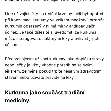
Lidé užívající léky na ředění krve by měli být opatrní
při konzumaci kurkumy ve velkém množství, protože
kurkumin obsažený v ní má mírný antikoagulační
účinek. Je také důležité si uvědomit, že kurkuma
může interagovat s některými léky a ovlivnit jejich
účinnost.
Před zahájením užívání kurkumy jako doplňku stravy
nebo léčby je vždy vhodné poradit se se svým
lékařem, zejména pokud trpíte nějakým zdravotním
stavem nebo užíváte pravidelně léky.
Kurkuma jako součást tradiční
medicíny.