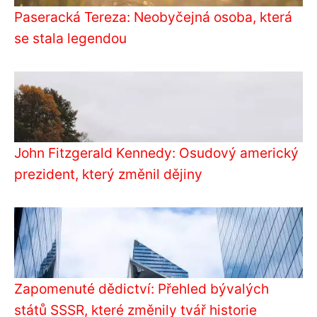
Paseracká Tereza: Neobyčejná osoba, která
se stala legendou
John Fitzgerald Kennedy: Osudový americký
prezident, který změnil dějiny
Zapomenuté dědictví: Přehled bývalých
států SSSR, které změnily tvář historie