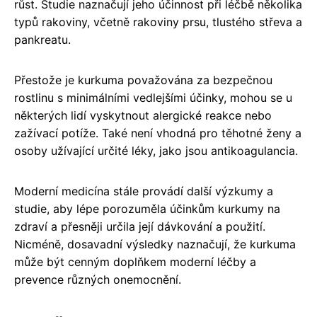
růst. Studie naznačují jeho účinnost při léčbě několika
typů rakoviny, včetně rakoviny prsu, tlustého střeva a
pankreatu.
Přestože je kurkuma považována za bezpečnou
rostlinu s minimálními vedlejšími účinky, mohou se u
některých lidí vyskytnout alergické reakce nebo
zažívací potíže. Také není vhodná pro těhotné ženy a
osoby užívající určité léky, jako jsou antikoagulancia.
Moderní medicína stále provádí další výzkumy a
studie, aby lépe porozuměla účinkům kurkumy na
zdraví a přesněji určila její dávkování a použití.
Nicméně, dosavadní výsledky naznačují, že kurkuma
může být cenným doplňkem moderní léčby a
prevence různých onemocnění.