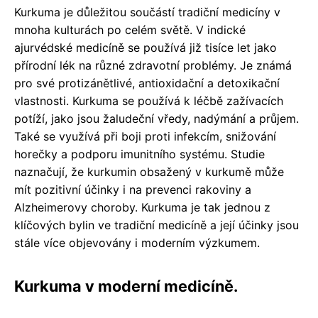
Kurkuma je důležitou součástí tradiční medicíny v
mnoha kulturách po celém světě. V indické
ajurvédské medicíně se používá již tisíce let jako
přírodní lék na různé zdravotní problémy. Je známá
pro své protizánětlivé, antioxidační a detoxikační
vlastnosti. Kurkuma se používá k léčbě zažívacích
potíží, jako jsou žaludeční vředy, nadýmání a průjem.
Také se využívá při boji proti infekcím, snižování
horečky a podporu imunitního systému. Studie
naznačují, že kurkumin obsažený v kurkumě může
mít pozitivní účinky i na prevenci rakoviny a
Alzheimerovy choroby. Kurkuma je tak jednou z
klíčových bylin ve tradiční medicíně a její účinky jsou
stále více objevovány i moderním výzkumem.
Kurkuma v moderní medicíně.