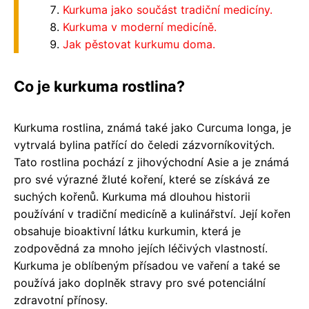
Kurkuma jako součást tradiční medicíny.
Kurkuma v moderní medicíně.
Jak pěstovat kurkumu doma.
Co je kurkuma rostlina?
Kurkuma rostlina, známá také jako Curcuma longa, je
vytrvalá bylina patřící do čeledi zázvorníkovitých.
Tato rostlina pochází z jihovýchodní Asie a je známá
pro své výrazné žluté koření, které se získává ze
suchých kořenů. Kurkuma má dlouhou historii
používání v tradiční medicíně a kulinářství. Její kořen
obsahuje bioaktivní látku kurkumin, která je
zodpovědná za mnoho jejích léčivých vlastností.
Kurkuma je oblíbeným přísadou ve vaření a také se
používá jako doplněk stravy pro své potenciální
zdravotní přínosy.