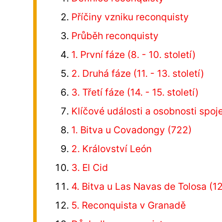
Příčiny vzniku reconquisty
Průběh reconquisty
1. První fáze (8. - 10. století)
2. Druhá fáze (11. - 13. století)
3. Třetí fáze (14. - 15. století)
Klíčové události a osobnosti spoj
1. Bitva u Covadongy (722)
2. Království León
3. El Cid
4. Bitva u Las Navas de Tolosa (1
5. Reconquista v Granadě