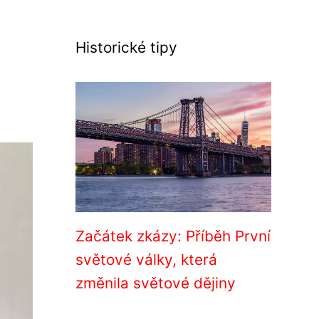
Historické tipy
Začátek zkázy: Příběh První
světové války, která
změnila světové dějiny