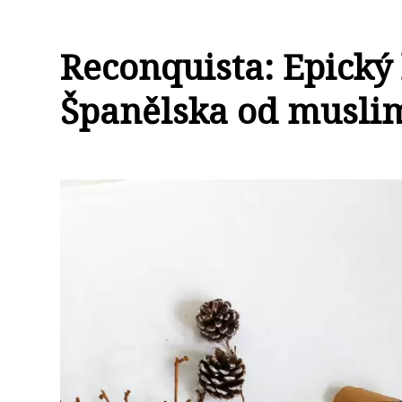
Reconquista: Epický
Španělska od musli