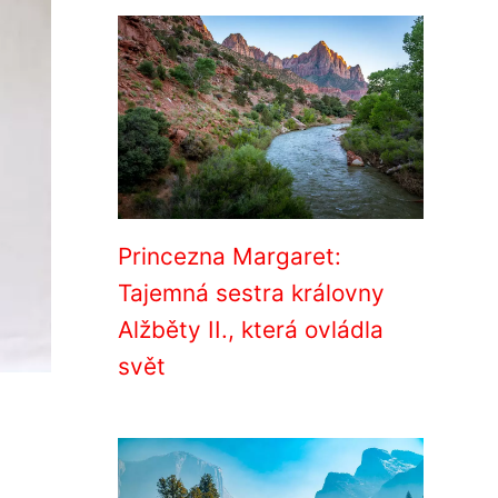
Princezna Margaret:
Tajemná sestra královny
Alžběty II., která ovládla
svět