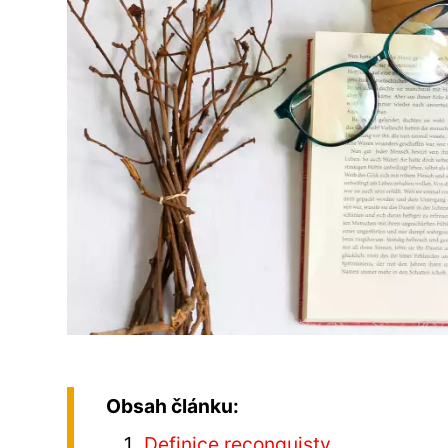
Obsah článku:
Definice reconquisty