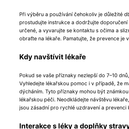
Při výběru a používání čehokoliv je důležité d
prostudujte instrukce a dodržujte doporučení
určené, a vyvarujte se kontaktu s očima a sli
obraťte na lékaře. Pamatujte, že prevence je v
Kdy navštívit lékaře
Pokud se vaše příznaky nezlepší do 7–10 dnů, 
Vyhledejte lékařskou pomoc i v případě, že m
dýcháním. Tyto příznaky mohou být známkou 
lékařskou péči. Neodkládejte návštěvu lékař
jsou zásadní pro rychlé uzdravení a prevenci 
Interakce s léky a doplňky strav