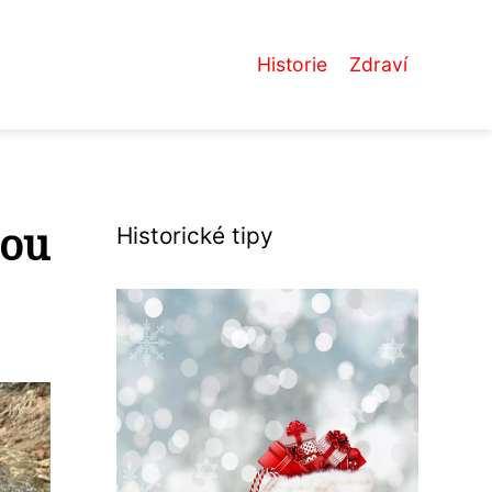
Historie
Zdraví
sou
Historické tipy