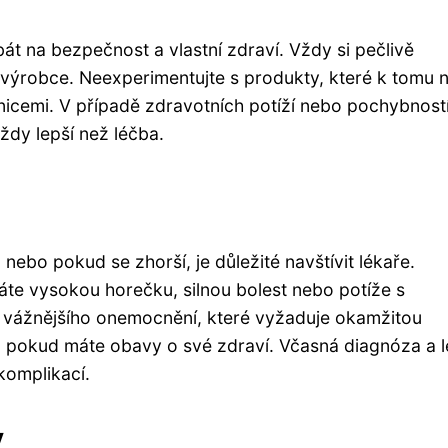
bát na bezpečnost a vlastní zdraví. Vždy si pečlivě
 výrobce. Neexperimentujte s produkty, které k tomu 
znicemi. V případě zdravotních potíží nebo pochybnost
ždy lepší než léčba.
nebo pokud se zhorší, je důležité navštívit lékaře.
áte vysokou horečku, silnou bolest nebo potíže s
vážnějšího onemocnění, které vyžaduje okamžitou
e, pokud máte obavy o své zdraví. Včasná diagnóza a 
komplikací.
y