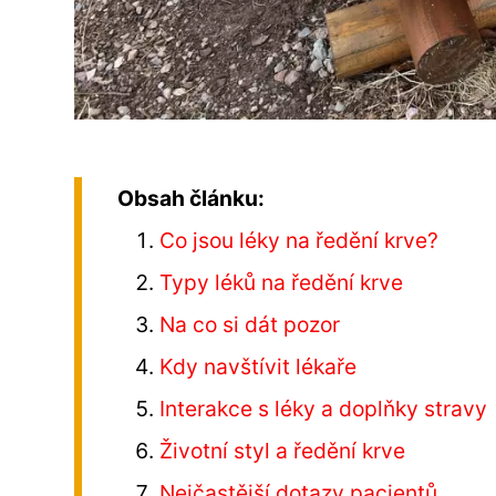
Obsah článku:
Co jsou léky na ředění krve?
Typy léků na ředění krve
Na co si dát pozor
Kdy navštívit lékaře
Interakce s léky a doplňky stravy
Životní styl a ředění krve
Nejčastější dotazy pacientů