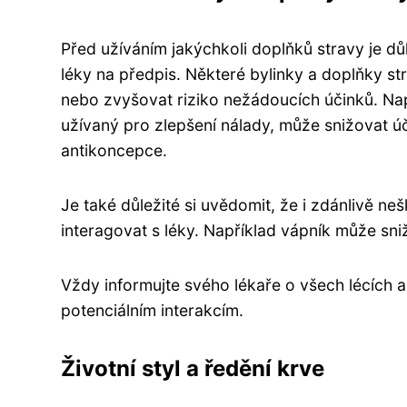
Před užíváním jakýchkoli doplňků stravy je dů
léky na předpis. Některé bylinky a doplňky st
nebo zvyšovat riziko nežádoucích účinků. Nap
užívaný pro zlepšení nálady, může snižovat úč
antikoncepce.
Je také důležité si uvědomit, že i zdánlivě n
interagovat s léky. Například vápník může sni
Vždy informujte svého lékaře o všech lécích a 
potenciálním interakcím.
Životní styl a ředění krve