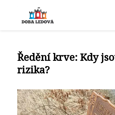
Ředění krve: Kdy jso
rizika?