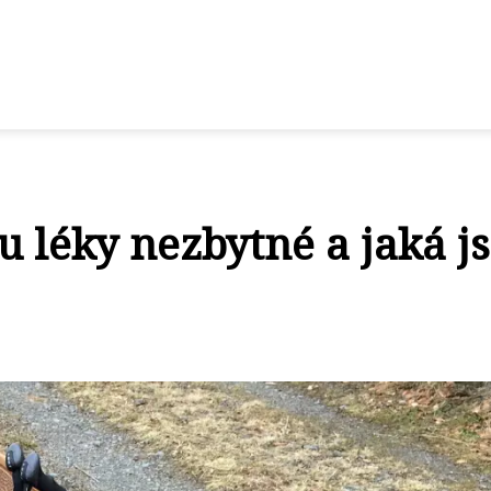
u léky nezbytné a jaká j