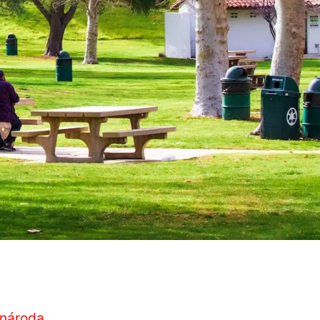
 národa