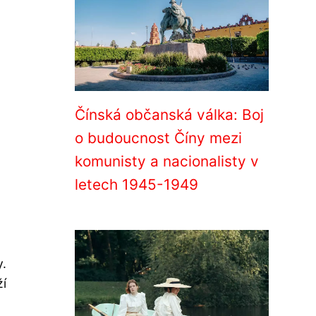
Čínská občanská válka: Boj
o budoucnost Číny mezi
komunisty a nacionalisty v
letech 1945-1949
y.
ží