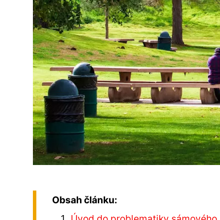
Obsah článku:
Úvod do problematiky sámového