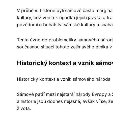
V průběhu historie byli sámové často marginal
kultury, což vedlo k úpadku jejich jazyka a tr
povědomí o bohatství sámské kultury a snaha ji
Tento úvod do problematiky sámového národa si 
současnou situaci tohoto zajímavého etnika v 
Historický kontext a vznik sám
Historický kontext a vznik sámového národa
Sámové patří mezi nejstarší národy Evropy a žil
a historie jsou dodnes nejasné, avšak ví se
života.