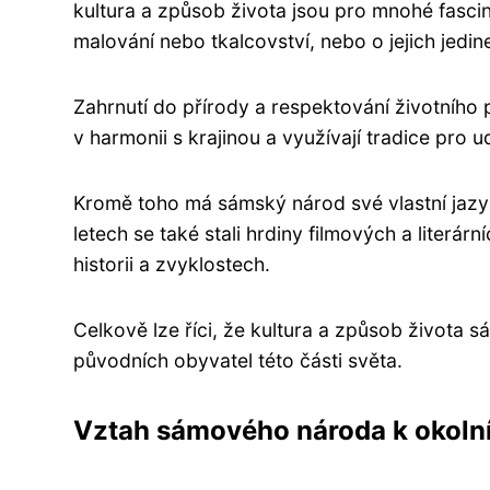
kultura a způsob života jsou pro mnohé fascinuj
malování nebo tkalcovství, nebo o jejich jedi
Zahrnutí do přírody a respektování životního p
v harmonii s krajinou a využívají tradice pro 
Kromě toho má sámský národ své vlastní jazyky
letech se také stali hrdiny filmových a literár
historii a zvyklostech.
Celkově lze říci, že kultura a způsob života
původních obyvatel této části světa.
Vztah sámového národa k okoln