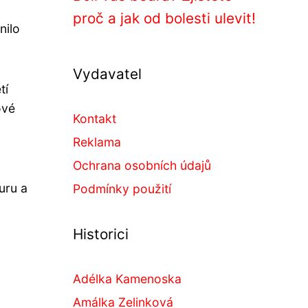
proč a jak od bolesti ulevit!
nilo
Vydavatel
tí
ové
Kontakt
Reklama
Ochrana osobních údajů
uru a
Podmínky použití
Historici
Adélka Kamenoska
Amálka Zelinková