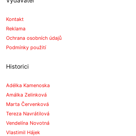
Vydavatel
Kontakt
Reklama
Ochrana osobních údajů
Podmínky použití
Historici
Adélka Kamenoska
Amálka Zelinková
Marta Červenková
Tereza Navrátilová
Vendelína Novotná
Vlastimil Hájek