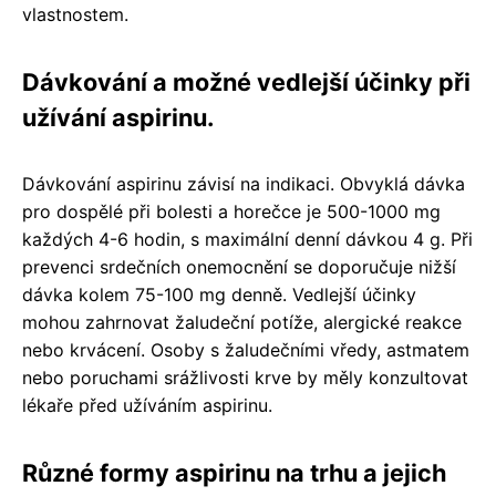
vlastnostem.
Dávkování a možné vedlejší účinky při
užívání aspirinu.
Dávkování aspirinu závisí na indikaci. Obvyklá dávka
pro dospělé při bolesti a horečce je 500-1000 mg
každých 4-6 hodin, s maximální denní dávkou 4 g. Při
prevenci srdečních onemocnění se doporučuje nižší
dávka kolem 75-100 mg denně. Vedlejší účinky
mohou zahrnovat žaludeční potíže, alergické reakce
nebo krvácení. Osoby s žaludečními vředy, astmatem
nebo poruchami srážlivosti krve by měly konzultovat
lékaře před užíváním aspirinu.
Různé formy aspirinu na trhu a jejich