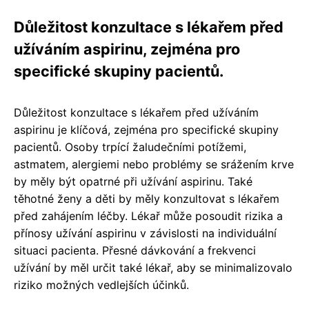
Důležitost konzultace s lékařem před
užíváním aspirinu, zejména pro
specifické skupiny pacientů.
Důležitost konzultace s lékařem před užíváním
aspirinu je klíčová, zejména pro specifické skupiny
pacientů. Osoby trpící žaludečními potížemi,
astmatem, alergiemi nebo problémy se srážením krve
by měly být opatrné při užívání aspirinu. Také
těhotné ženy a děti by měly konzultovat s lékařem
před zahájením léčby. Lékař může posoudit rizika a
přínosy užívání aspirinu v závislosti na individuální
situaci pacienta. Přesné dávkování a frekvenci
užívání by měl určit také lékař, aby se minimalizovalo
riziko možných vedlejších účinků.