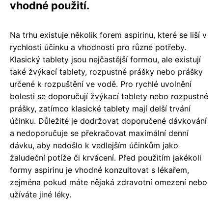
vhodné použití.
Na trhu existuje několik forem aspirinu, které se liší v
rychlosti účinku a vhodnosti pro různé potřeby.
Klasický tablety jsou nejčastější formou, ale existují
také žvýkací tablety, rozpustné prášky nebo prášky
určené k rozpuštění ve vodě. Pro rychlé uvolnění
bolesti se doporučují žvýkací tablety nebo rozpustné
prášky, zatímco klasické tablety mají delší trvání
účinku. Důležité je dodržovat doporučené dávkování
a nedoporučuje se překračovat maximální denní
dávku, aby nedošlo k vedlejším účinkům jako
žaludeční potíže či krvácení. Před použitím jakékoli
formy aspirinu je vhodné konzultovat s lékařem,
zejména pokud máte nějaká zdravotní omezení nebo
užíváte jiné léky.