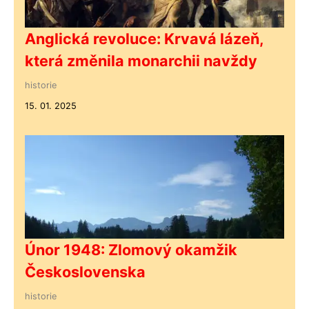
Anglická revoluce: Krvavá lázeň,
která změnila monarchii navždy
historie
15. 01. 2025
Únor 1948: Zlomový okamžik
Československa
historie