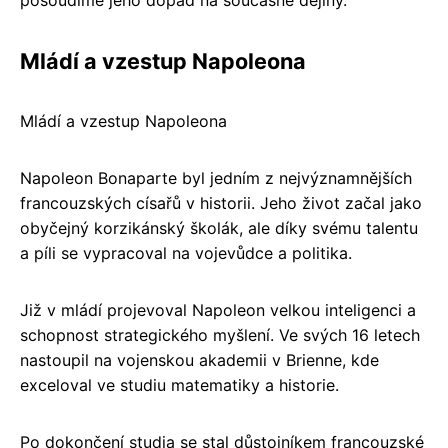
Mládí a vzestup Napoleona
Mládí a vzestup Napoleona
Napoleon Bonaparte byl jedním z nejvýznamnějších
francouzských císařů v historii. Jeho život začal jako
obyčejný korzikánský školák, ale díky svému talentu
a píli se vypracoval na vojevůdce a politika.
Již v mládí projevoval Napoleon velkou inteligenci a
schopnost strategického myšlení. Ve svých 16 letech
nastoupil na vojenskou akademii v Brienne, kde
exceloval ve studiu matematiky a historie.
Po dokončení studia se stal důstojníkem francouzské