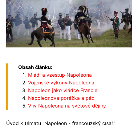
Obsah článku:
Mládí a vzestup Napoleona
Vojenské výkony Napoleona
Napoleon jako vládce Francie
Napoleonova porážka a pád
Vliv Napoleona na světové dějiny
Úvod k tématu "Napoleon - francouzský císař"