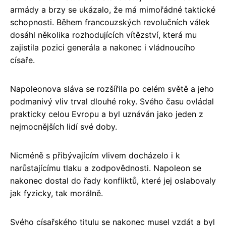
armády a brzy se ukázalo, že má mimořádné taktické
schopnosti. Během francouzských revolučních válek
dosáhl několika rozhodujících vítězství, která mu
zajistila pozici generála a nakonec i vládnoucího
císaře.
Napoleonova sláva se rozšířila po celém světě a jeho
podmanivý vliv trval dlouhé roky. Svého času ovládal
prakticky celou Evropu a byl uznáván jako jeden z
nejmocnějších lidí své doby.
Nicméně s přibývajícím vlivem docházelo i k
narůstajícímu tlaku a zodpovědnosti. Napoleon se
nakonec dostal do řady konfliktů, které jej oslabovaly
jak fyzicky, tak morálně.
Svého císařského titulu se nakonec musel vzdát a byl