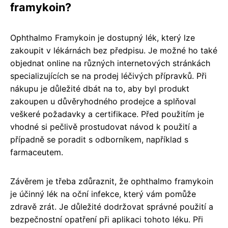
framykoin?
Ophthalmo Framykoin je dostupný lék, který lze
zakoupit v lékárnách bez předpisu. Je možné ho také
objednat online na různých internetových stránkách
specializujících se na prodej léčivých přípravků. Při
nákupu je důležité dbát na to, aby byl produkt
zakoupen u důvěryhodného prodejce a splňoval
veškeré požadavky a certifikace. Před použitím je
vhodné si pečlivě prostudovat návod k použití a
případně se poradit s odborníkem, například s
farmaceutem.
Závěrem je třeba zdůraznit, že ophthalmo framykoin
je účinný lék na oční infekce, který vám pomůže
zdravě zrát. Je důležité dodržovat správné použití a
bezpečnostní opatření při aplikaci tohoto léku. Při