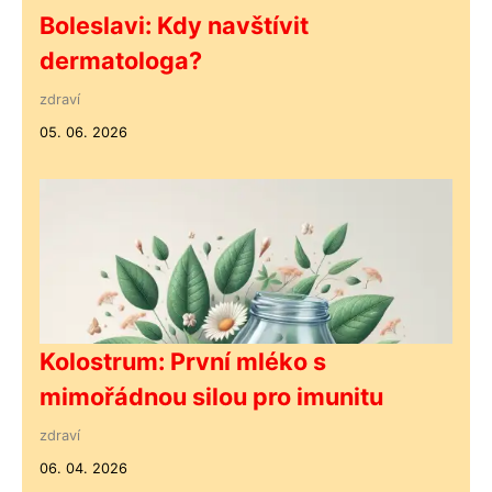
Boleslavi: Kdy navštívit
dermatologa?
zdraví
05. 06. 2026
Kolostrum: První mléko s
mimořádnou silou pro imunitu
zdraví
06. 04. 2026