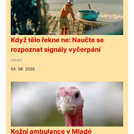
Když tělo řekne ne: Naučte se
rozpoznat signály vyčerpání
zdraví
04. 08. 2026
Kožní ambulance v Mladé