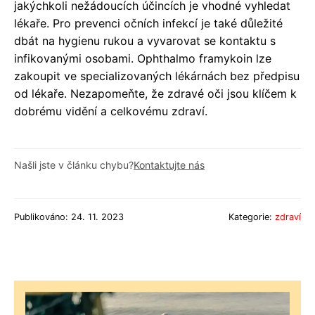
jakýchkoli nežádoucích účincích je vhodné vyhledat
lékaře. Pro prevenci očních infekcí je také důležité
dbát na hygienu rukou a vyvarovat se kontaktu s
infikovanými osobami. Ophthalmo framykoin lze
zakoupit ve specializovaných lékárnách bez předpisu
od lékaře. Nezapomeňte, že zdravé oči jsou klíčem k
dobrému vidění a celkovému zdraví.
Našli jste v článku chybu?
Kontaktujte nás
Publikováno: 24. 11. 2023
Kategorie:
zdraví