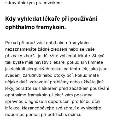
zdravotnickým pracovníkem.
Kdy vyhledat lékaře při používání
ophthalmo framykoin.
Pokud při používání ophthalmo framykoinu
nezaznamenáte žádné zlepšení nebo se vaše
příznaky zhorší, je důležité vyhledat lékaře. Stejně
tak byste měli navštívit lékaře, pokud si všimnete
jakýchkoli alergických reakcí na tento lék, jako jsou
svědění, zarudnutí nebo otoky očí. Pokud máte
nějaké další zdravotní problémy nebo užíváte jiné
léky, poraďte se s lékařem před začátkem používání
ophthalmo framykoinu. Lékař vám poskytne
správnou diagnózu a doporučení pro léčbu oční
infekce. Nezanedbávejte své zdraví a vyhledejte
odbornou pomoc při potížích s očima.