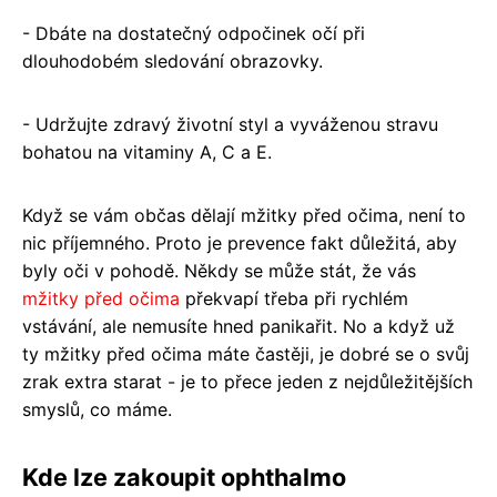
- Dbáte na dostatečný odpočinek očí při
dlouhodobém sledování obrazovky.
- Udržujte zdravý životní styl a vyváženou stravu
bohatou na vitaminy A, C a E.
Když se vám občas dělají mžitky před očima, není to
nic příjemného. Proto je prevence fakt důležitá, aby
byly oči v pohodě. Někdy se může stát, že vás
mžitky před očima
překvapí třeba při rychlém
vstávání, ale nemusíte hned panikařit. No a když už
ty mžitky před očima máte častěji, je dobré se o svůj
zrak extra starat - je to přece jeden z nejdůležitějších
smyslů, co máme.
Kde lze zakoupit ophthalmo