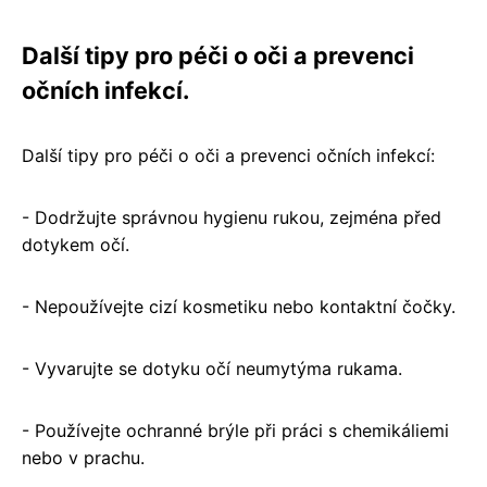
Další tipy pro péči o oči a prevenci
očních infekcí.
Další tipy pro péči o oči a prevenci očních infekcí:
- Dodržujte správnou hygienu rukou, zejména před
dotykem očí.
- Nepoužívejte cizí kosmetiku nebo kontaktní čočky.
- Vyvarujte se dotyku očí neumytýma rukama.
- Používejte ochranné brýle při práci s chemikáliemi
nebo v prachu.