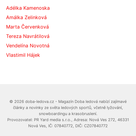
Adélka Kamenoska
Amálka Zelinková
Marta Červenková
Tereza Navrátilová
Vendelína Novotná
Vlastimil Hájek
© 2026 doba-ledova.cz - Magazín Doba ledová nabízí zajímavé
články a novinky ze světa ledových sportů, včetně lyžování,
snowboardingu a krasobruslení.
Provozovatel: PR Yard media s.r.o., Adresa: Nová Ves 272, 46331
Nová Ves, IČ: 07840772, DIČ: CZ07840772