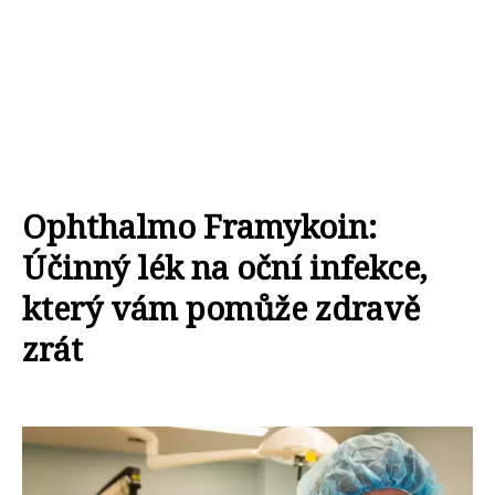
Ophthalmo Framykoin:
Účinný lék na oční infekce,
který vám pomůže zdravě
zrát