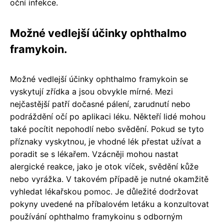
oční infekce.
Možné vedlejší účinky ophthalmo
framykoin.
Možné vedlejší účinky ophthalmo framykoin se
vyskytují zřídka a jsou obvykle mírné. Mezi
nejčastější patří dočasné pálení, zarudnutí nebo
podráždění očí po aplikaci léku. Někteří lidé mohou
také pocítit nepohodlí nebo svědění. Pokud se tyto
příznaky vyskytnou, je vhodné lék přestat užívat a
poradit se s lékařem. Vzácněji mohou nastat
alergické reakce, jako je otok víček, svědění kůže
nebo vyrážka. V takovém případě je nutné okamžitě
vyhledat lékařskou pomoc. Je důležité dodržovat
pokyny uvedené na příbalovém letáku a konzultovat
používání ophthalmo framykoinu s odborným