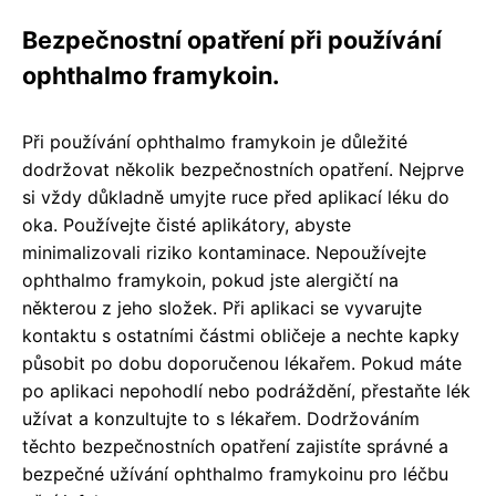
Bezpečnostní opatření při používání
ophthalmo framykoin.
Při používání ophthalmo framykoin je důležité
dodržovat několik bezpečnostních opatření. Nejprve
si vždy důkladně umyjte ruce před aplikací léku do
oka. Používejte čisté aplikátory, abyste
minimalizovali riziko kontaminace. Nepoužívejte
ophthalmo framykoin, pokud jste alergičtí na
některou z jeho složek. Při aplikaci se vyvarujte
kontaktu s ostatními částmi obličeje a nechte kapky
působit po dobu doporučenou lékařem. Pokud máte
po aplikaci nepohodlí nebo podráždění, přestaňte lék
užívat a konzultujte to s lékařem. Dodržováním
těchto bezpečnostních opatření zajistíte správné a
bezpečné užívání ophthalmo framykoinu pro léčbu