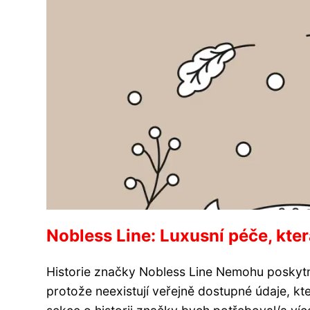
Nobless Line: Luxusní péče, kte
Historie značky Nobless Line Nemohu poskyt
protože neexistují veřejně dostupné údaje, kte