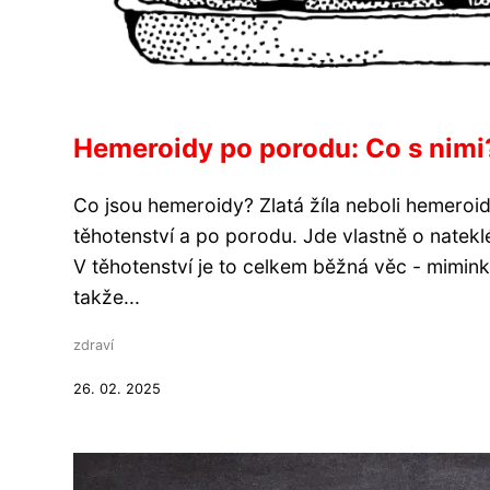
Hemeroidy po porodu: Co s nimi
Co jsou hemeroidy? Zlatá žíla neboli hemeroi
těhotenství a po porodu. Jde vlastně o nateklé
V těhotenství je to celkem běžná věc - miminko
takže...
zdraví
26. 02. 2025