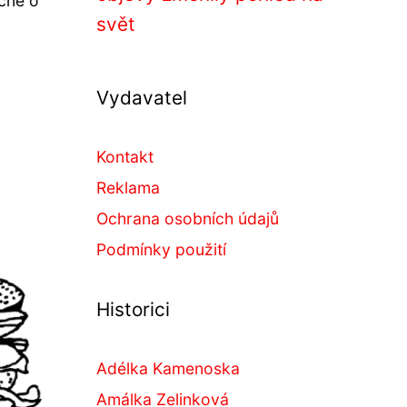
ečně o
svět
Vydavatel
Kontakt
Reklama
Ochrana osobních údajů
Podmínky použití
Historici
Adélka Kamenoska
Amálka Zelinková