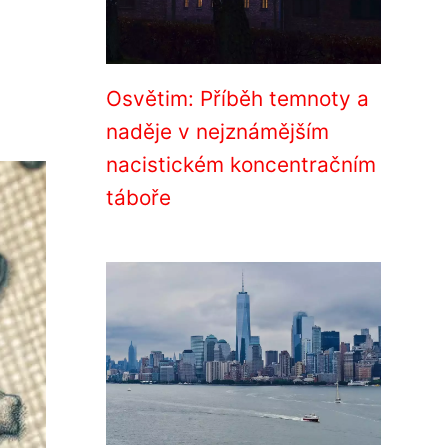
Osvětim: Příběh temnoty a
naděje v nejznámějším
nacistickém koncentračním
táboře