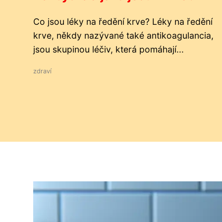
Co jsou léky na ředění krve? Léky na ředění
krve, někdy nazývané také antikoagulancia,
jsou skupinou léčiv, která pomáhají...
zdraví