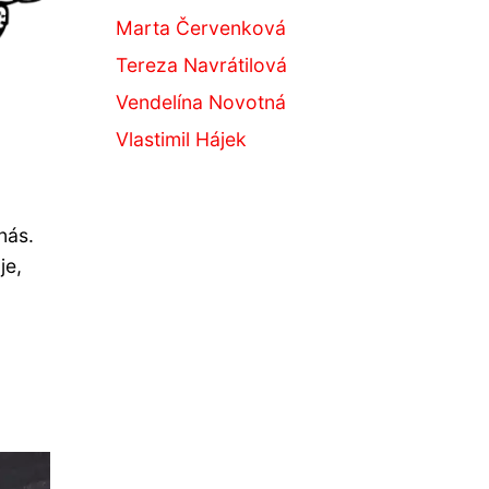
Marta Červenková
Tereza Navrátilová
Vendelína Novotná
Vlastimil Hájek
nás.
je,