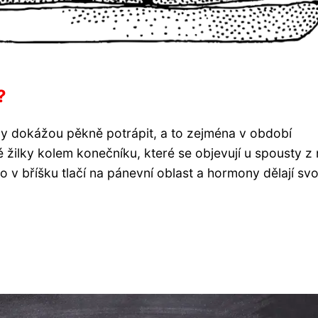
?
dy dokážou pěkně potrápit, a to zejména v období
 žilky kolem konečníku, které se objevují u spousty z 
 v bříšku tlačí na pánevní oblast a hormony dělají svo