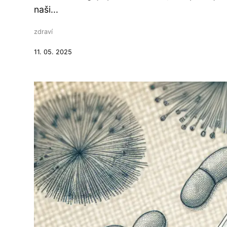
naši...
zdraví
11. 05. 2025