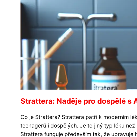
Strattera: Naděje pro dospělé s
Co je Strattera? Strattera patří k moderním lé
teenagerů i dospělých. Je to jiný typ léku ne
Strattera funguje především tak, že upravuje 