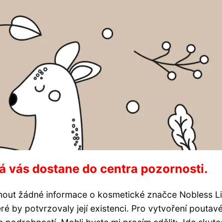
rá vás dostane do centra pozornosti.
nout žádné informace o kosmetické značce Nobless Li
ré by potvrzovaly její existenci. Pro vytvoření poutav