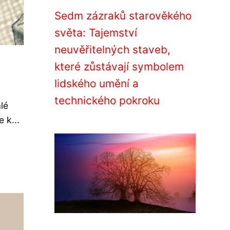
Sedm zázraků starověkého
světa: Tajemství
neuvěřitelných staveb,
které zůstávají symbolem
lidského umění a
technického pokroku
lé
 k...