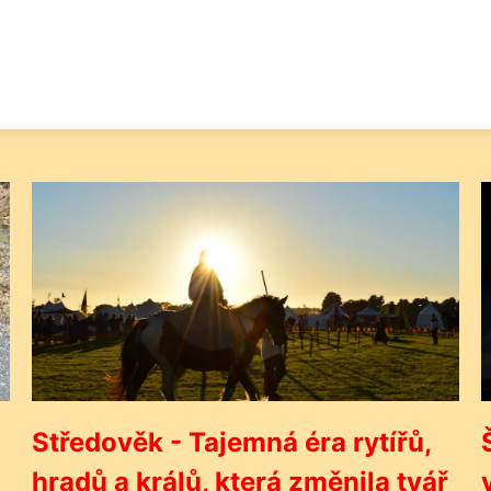
Středověk - Tajemná éra rytířů,
hradů a králů, která změnila tvář