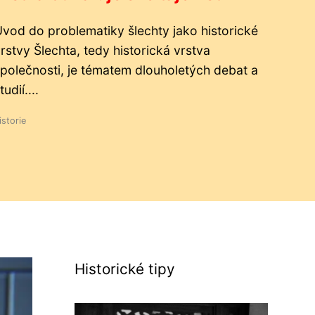
vod do problematiky šlechty jako historické
rstvy Šlechta, tedy historická vrstva
polečnosti, je tématem dlouholetých debat a
tudií....
istorie
Historické tipy