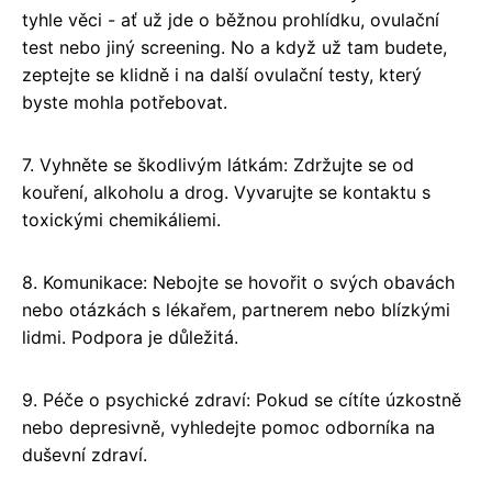
tyhle věci - ať už jde o běžnou prohlídku, ovulační
test nebo jiný screening. No a když už tam budete,
zeptejte se klidně i na další ovulační testy, který
byste mohla potřebovat.
7. Vyhněte se škodlivým látkám: Zdržujte se od
kouření, alkoholu a drog. Vyvarujte se kontaktu s
toxickými chemikáliemi.
8. Komunikace: Nebojte se hovořit o svých obavách
nebo otázkách s lékařem, partnerem nebo blízkými
lidmi. Podpora je důležitá.
9. Péče o psychické zdraví: Pokud se cítíte úzkostně
nebo depresivně, vyhledejte pomoc odborníka na
duševní zdraví.