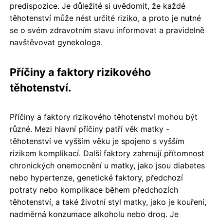
predispozice. Je důležité si uvědomit, že každé
těhotenství může nést určité riziko, a proto je nutné
se o svém zdravotním stavu informovat a pravidelně
navštěvovat gynekologa.
Příčiny a faktory rizikového
těhotenství.
Příčiny a faktory rizikového těhotenství mohou být
různé. Mezi hlavní příčiny patří věk matky -
těhotenství ve vyšším věku je spojeno s vyšším
rizikem komplikací. Další faktory zahrnují přítomnost
chronických onemocnění u matky, jako jsou diabetes
nebo hypertenze, genetické faktory, předchozí
potraty nebo komplikace během předchozích
těhotenství, a také životní styl matky, jako je kouření,
nadměrná konzumace alkoholu nebo drog. Je