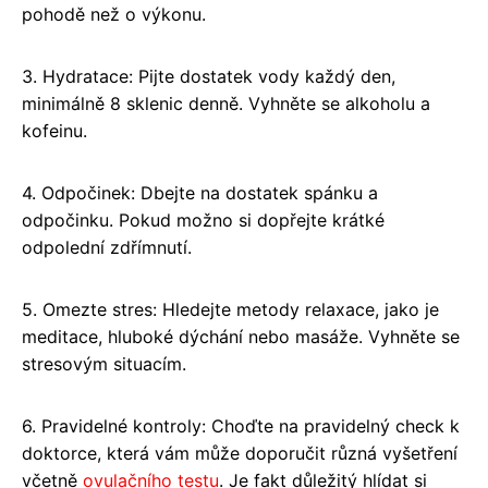
pohodě než o výkonu.
3. Hydratace: Pijte dostatek vody každý den,
minimálně 8 sklenic denně. Vyhněte se alkoholu a
kofeinu.
4. Odpočinek: Dbejte na dostatek spánku a
odpočinku. Pokud možno si dopřejte krátké
odpolední zdřímnutí.
5. Omezte stres: Hledejte metody relaxace, jako je
meditace, hluboké dýchání nebo masáže. Vyhněte se
stresovým situacím.
6. Pravidelné kontroly: Choďte na pravidelný check k
doktorce, která vám může doporučit různá vyšetření
včetně
ovulačního testu
. Je fakt důležitý hlídat si