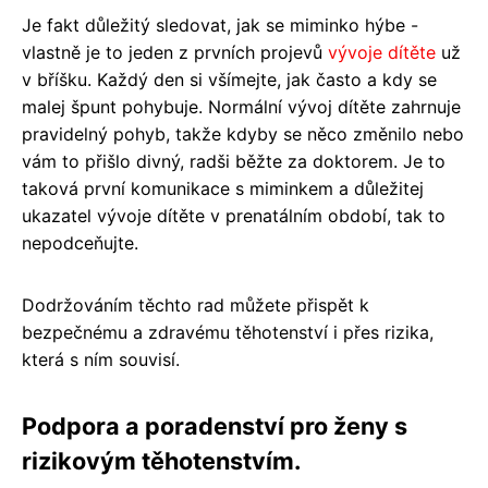
Je fakt důležitý sledovat, jak se miminko hýbe -
vlastně je to jeden z prvních projevů
vývoje dítěte
už
v bříšku. Každý den si všímejte, jak často a kdy se
malej špunt pohybuje. Normální vývoj dítěte zahrnuje
pravidelný pohyb, takže kdyby se něco změnilo nebo
vám to přišlo divný, radši běžte za doktorem. Je to
taková první komunikace s miminkem a důležitej
ukazatel vývoje dítěte v prenatálním období, tak to
nepodceňujte.
Dodržováním těchto rad můžete přispět k
bezpečnému a zdravému těhotenství i přes rizika,
která s ním souvisí.
Podpora a poradenství pro ženy s
rizikovým těhotenstvím.