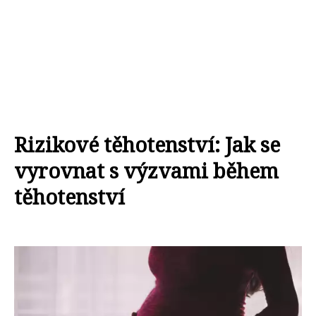
Rizikové těhotenství: Jak se
vyrovnat s výzvami během
těhotenství