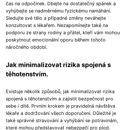
čas na odpočinek. Dbejte na dostatečný spánek a
vyhýbejte se nadměrnému fyzickému namáhání.
Sledujte své tělo a případné změny neváhejte
konzultovat s lékařem. Nezapomínejte také na
podporu ze strany rodiny a přátel, kteří vám mohou
poskytnout emocionální oporu během tohoto
náročného období.
Jak minimalizovat rizika spojená s
těhotenstvím.
Existuje několik způsobů, jak minimalizovat rizika
spojená s těhotenstvím a zajistit bezpečnost pro
sebe i dítě. Prvním krokem je pravidelná návštěva
lékaře a dodržování všech doporučení. Důležité je
také správné stravování a vyhýbání se potravinám,
které mohou představovat nebezpečí pro plod.