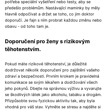
potřeba speciální vyšetření nebo testy, aby se
předešlo problémům. Nastávající maminky by měly
hlavně odpočívat a držet se toho, co jim doktor
doporučí. Je fajn s ním probrat každou změnu nebo
obavu - od toho tam je.
Doporučení pro ženy s rizikovým
těhotenstvím.
Pokud máte rizikové těhotenství, je důležité
dodržovat několik doporučení pro zajištění vašeho
zdraví a bezpečnosti. Prvním krokem je pravidelná
komunikace se svým lékařem a dodržování všech
jeho pokynů. Dbejte na správnou výživu a vyvarujte
se škodlivých látek jako alkoholu, tabáku a drogám.
Přizpůsobte svou fyzickou aktivitu tak, aby byla
vhodná pro váš stav. Vyhněte se stresu a najděte si