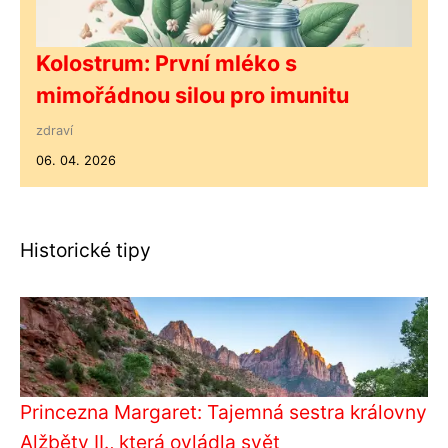
Kolostrum: První mléko s
mimořádnou silou pro imunitu
zdraví
06. 04. 2026
Historické tipy
Princezna Margaret: Tajemná sestra královny
Alžběty II., která ovládla svět