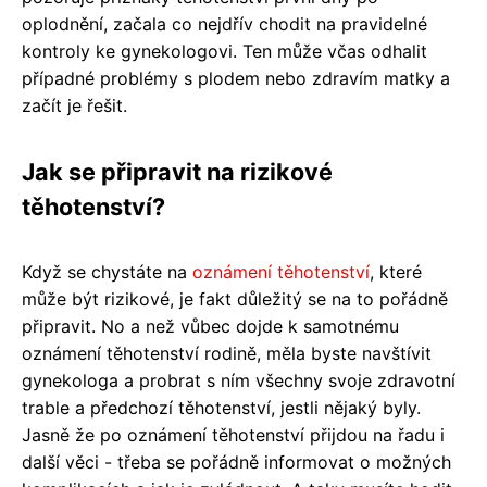
oplodnění, začala co nejdřív chodit na pravidelné
kontroly ke gynekologovi. Ten může včas odhalit
případné problémy s plodem nebo zdravím matky a
začít je řešit.
Jak se připravit na rizikové
těhotenství?
Když se chystáte na
oznámení těhotenství
, které
může být rizikové, je fakt důležitý se na to pořádně
připravit. No a než vůbec dojde k samotnému
oznámení těhotenství rodině, měla byste navštívit
gynekologa a probrat s ním všechny svoje zdravotní
trable a předchozí těhotenství, jestli nějaký byly.
Jasně že po oznámení těhotenství přijdou na řadu i
další věci - třeba se pořádně informovat o možných